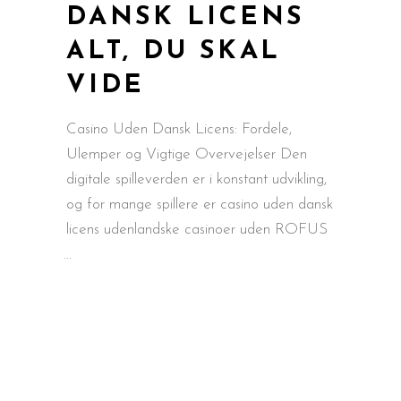
DANSK LICENS
ALT, DU SKAL
VIDE
Casino Uden Dansk Licens: Fordele,
Ulemper og Vigtige Overvejelser Den
digitale spilleverden er i konstant udvikling,
og for mange spillere er casino uden dansk
licens udenlandske casinoer uden ROFUS