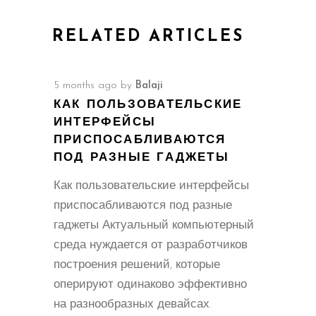
RELATED ARTICLES
5 months ago
by
Balaji
КАК ПОЛЬЗОВАТЕЛЬСКИЕ
ИНТЕРФЕЙСЫ
ПРИСПОСАБЛИВАЮТСЯ
ПОД РАЗНЫЕ ГАДЖЕТЫ
Как пользовательские интерфейсы
приспосабливаются под разные
гаджеты Актуальный компьютерный
среда нуждается от разработчиков
построения решений, которые
оперируют одинаково эффективно
на разнообразных девайсах.