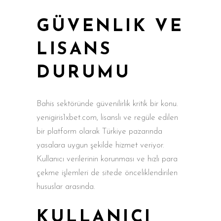
GÜVENLIK VE
LISANS
DURUMU
Bahis sektöründe güvenilirlik kritik bir konu.
yenigiris1xbet.com, lisanslı ve regüle edilen
bir platform olarak Türkiye pazarında
yasalara uygun şekilde hizmet veriyor.
Kullanıcı verilerinin korunması ve hızlı para
çekme işlemleri de sitede önceliklendirilen
hususlar arasında.
KULLANICI