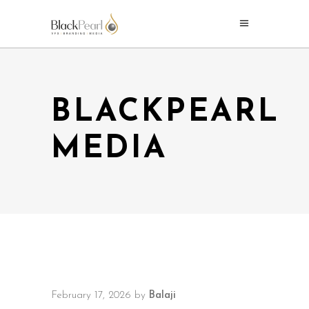
BLACKPEARL
MEDIA
February 17, 2026
by
Balaji