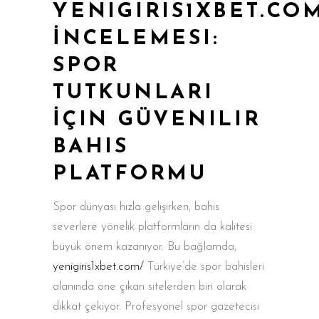
YENIGIRIS1XBET.CO
İNCELEMESI:
SPOR
TUTKUNLARI
İÇIN GÜVENILIR
BAHIS
PLATFORMU
Spor dünyası hızla gelişirken, bahis
severlere yönelik platformların da kalitesi
büyük önem kazanıyor. Bu bağlamda,
yenigiris1xbet.com/
Türkiye’de spor bahisleri
alanında öne çıkan sitelerden biri olarak
dikkat çekiyor. Profesyonel spor gazetecisi