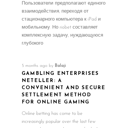
Пользователи предполагают единого
взаимодействия, переходя от
стационарного компьютера к iPad и
мобильному. Но riobet составляет
комплексную задачу, нуждающуюся
глубокого
5 months ago
by
Balaji
GAMBLING ENTERPRISES
NETELLER: A
CONVENIENT AND SECURE
SETTLEMENT METHOD
FOR ONLINE GAMING
Online betting has come to be
increasingly popular over the last few