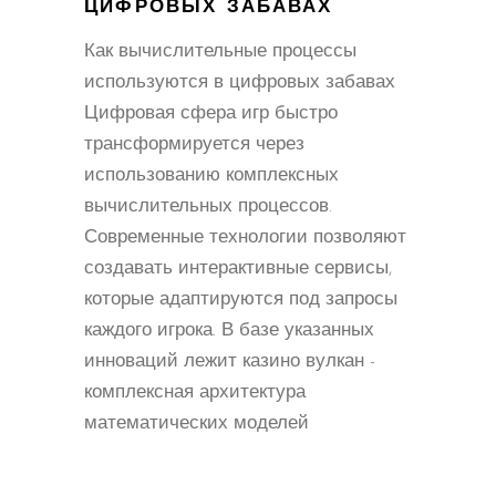
ЦИФРОВЫХ ЗАБАВАХ
Как вычислительные процессы
используются в цифровых забавах
Цифровая сфера игр быстро
трансформируется через
использованию комплексных
вычислительных процессов.
Современные технологии позволяют
создавать интерактивные сервисы,
которые адаптируются под запросы
каждого игрока. В базе указанных
инноваций лежит казино вулкан -
комплексная архитектура
математических моделей