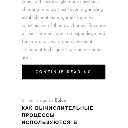
years, with increasingly more individuals
choosing to enjoy their favorite gambling
establishment video games from the
convenience of their own homes. Because
of this, there has been an expanding need
for safe and secure and convenient
settlement techniques that can be made
use
CONTINUE READING
5 months ago
by
Balaji
КАК ВЫЧИСЛИТЕЛЬНЫЕ
ПРОЦЕССЫ
ИСПОЛЬЗУЮТСЯ В