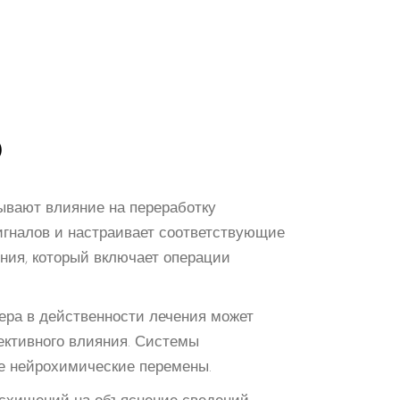
О
ывают влияние на переработку
игналов и настраивает соответствующие
ения, который включает операции
ра в действенности лечения может
ективного влияния. Системы
ые нейрохимические перемены.