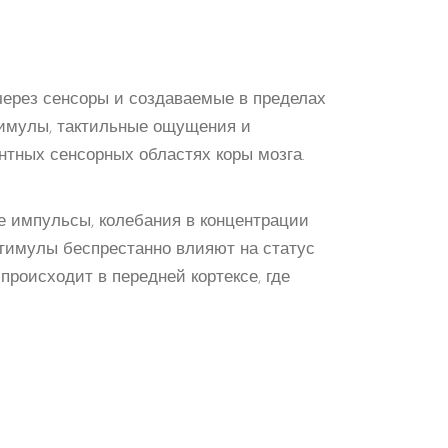
через сенсоры и создаваемые в пределах
тимулы, тактильные ощущения и
нтных сенсорных областях коры мозга.
 импульсы, колебания в концентрации
стимулы беспрестанно влияют на статус
происходит в передней кортексе, где