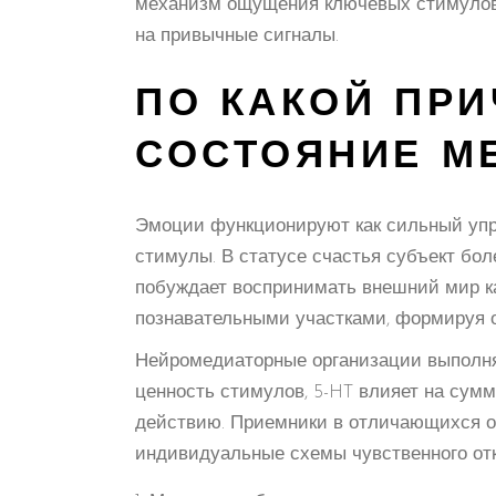
механизм ощущения ключевых стимулов.
на привычные сигналы.
ПО КАКОЙ ПР
СОСТОЯНИЕ М
Эмоции функционируют как сильный упр
стимулы. В статусе счастья субъект бол
побуждает воспринимать внешний мир ка
познавательными участками, формируя о
Нейромедиаторные организации выполня
ценность стимулов, 5-HT влияет на сум
действию. Приемники в отличающихся об
индивидуальные схемы чувственного отк