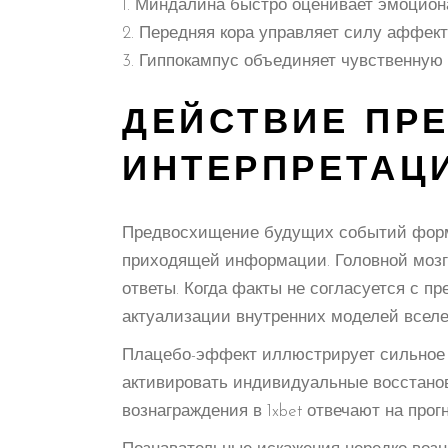
Миндалина быстро оценивает эмоцион
Передняя кора управляет силу аффект
Гиппокампус объединяет чувственную 
ДЕЙСТВИЕ ПР
ИНТЕРПРЕТАЦ
Предвосхищение будущих событий форми
приходящей информации. Головной мозг 
ответы. Когда факты не согласуется с п
актуализации внутренних моделей вселе
Плацебо-эффект иллюстрирует сильное 
активировать индивидуальные восстано
вознаграждения в 1xbet отвечают на пр