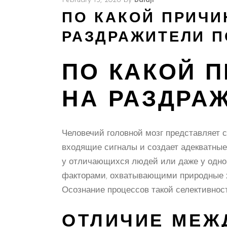
February 13, 2026
by
Balaji
ПО КАКОЙ ПРИЧИ
РАЗДРАЖИТЕЛИ П
ПО КАКОЙ 
НА РАЗДРА
Человечий головной мозг представляет 
входящие сигналы и создает адекватные
у отличающихся людей или даже у одног
факторами, охватывающими природные ха
Осознание процессов такой селективнос
ОТЛИЧИЕ МЕЖ