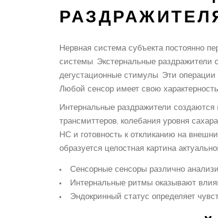
РАЗДРАЖИТЕЛ
Нервная система субъекта постоянно пе
системы. Экстернальные раздражители 
дегустационные стимулы. Эти операции 
Любой сенсор имеет свою характерность
Интернальные раздражители создаются 
трансмиттеров, колебания уровня сахар
НС и готовность к откликанию на внешни
образуется целостная картина актуально
Сенсорные сенсоры различно анализи
Интернальные ритмы оказывают влия
Эндокринный статус определяет чувс