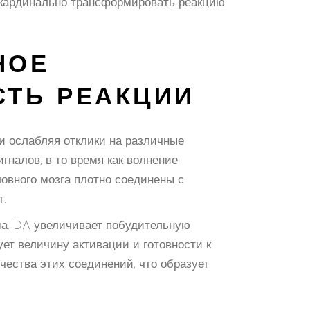
 кардинально трансформировать реакцию
НОЕ
СТЬ РЕАКЦИИ
 ослабляя отклики на различные
гналов, в то время как волнение
овного мозга плотно соединены с
т.
а. DA увеличивает побудительную
ет величину активации и готовности к
ества этих соединений, что образует