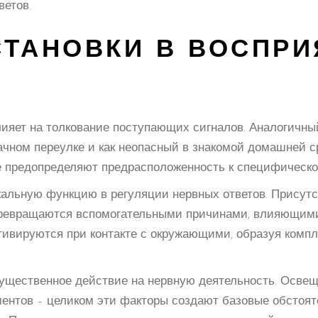
етов.
СТАНОВКИ В ВОСПРИ
яет на толкование поступающих сигналов. Аналогичны
чном переулке и как неопасный в знакомой домашней с
е предопределяют предрасположенность к специфическо
кальную функцию в регуляции нервных ответов. Присут
превращаются вспомогательными причинами, влияющими
активируются при контакте с окружающими, образуя комп
ущественное действие на нервную деятельность. Освеще
ментов – целиком эти факторы создают базовые обстоят