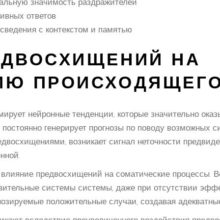
альную значимость раздражителей
ивных ответов
сведения с контекстом и памятью
ЕДВОСХИЩЕНИЙ НА
ИЮ ПРОИСХОДЯЩЕГ
рует нейронные тенденции, которые значительно оказ
постоянно генерирует прогнозы по поводу возможных с
редвосхищениями, возникает сигнал неточности предвид
нной.
влияние предвосхищений на соматические процессы. Ве
вительные системы системы, даже при отсутствии эфф
огнозируемые положительные случаи, создавая адекватн