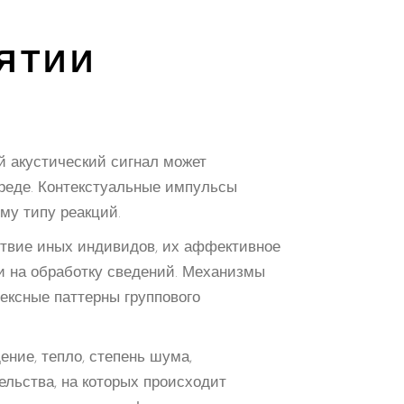
ЯТИИ
й акустический сигнал может
реде. Контекстуальные импульсы
му типу реакций.
ствие иных индивидов, их аффективное
 на обработку сведений. Механизмы
лексные паттерны группового
ние, тепло, степень шума,
ельства, на которых происходит