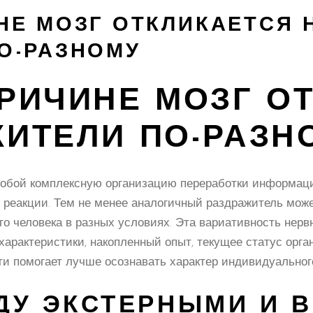
НЕ МОЗГ ОТКЛИКАЕТСЯ 
О-РАЗНОМУ
ПРИЧИНЕ МОЗГ О
ЖИТЕЛИ ПО-РАЗН
собой комплексную организацию переработки информаци
 реакции. Тем не менее аналогичный раздражитель може
о человека в разных условиях. Эта вариативность нер
рактеристики, накопленный опыт, текущее статус орг
ти помогает лучше осознавать характер индивидуальног
ДУ ЭКСТЕРНЫМИ И 