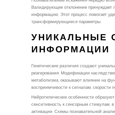
Познавательные искажения нередко возн
Валидирующее отклонение принуждает л
информацию. Этот процесс помогает уде
трансформирующиеся параметры.
УНИКАЛЬНЫЕ 
ИНФОРМАЦИИ
Генетические различия создают уникал
реагирования. Модификации наследстве
метаболизма, оказывают влияние на фу
восприимчивости к сигналам, скорости 
Нейротипические особенности образуют
сенситивность к сенсорным стимулам, в 
активации. Схемы познавательной анали