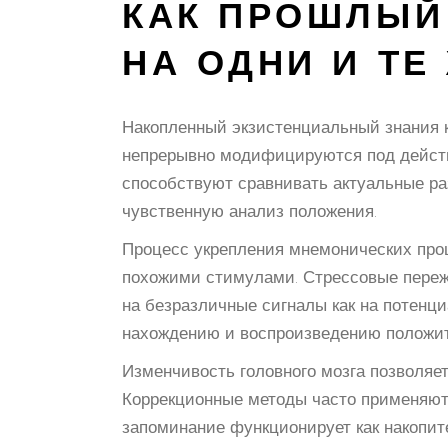
КАК ПРОШЛЫЙ
НА ОДНИ И ТЕ
Накопленный экзистенциальный знания к
непрерывно модифицируются под дейст
способствуют сравнивать актуальные ра
чувственную анализ положения.
Процесс укрепления мнемонических проц
похожими стимулами. Стрессовые переж
на безразличные сигналы как на потенци
нахождению и воспроизведению положи
Изменчивость головного мозга позволяет
Коррекционные методы часто применяют 
запоминание функционирует как накопите