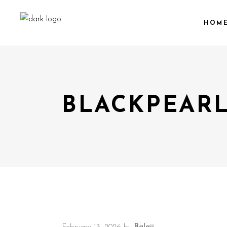
HOM
BLACKPEARL