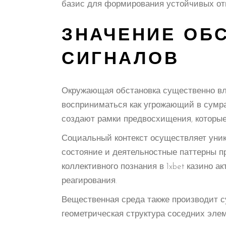
базис для формирования устойчивых отв
ЗНАЧЕНИЕ ОБ
СИГНАЛОВ
Окружающая обстановка существенно вли
восприниматься как угрожающий в сумра
создают рамки предвосхищения, которы
Социальный контекст осуществляет уни
состояние и деятельностные паттерны 
коллективного познания в 1xbet казино 
реагирования.
Вещественная среда также производит с
геометрическая структура соседних эле