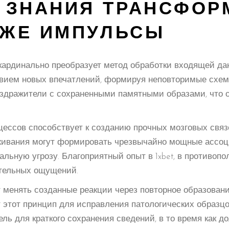
 ЗНАНИЯ ТРАНСФОР
 ЖЕ ИМПУЛЬСЫ
ардинально преобразует метод обработки входящей да
вием новых впечатлений, формируя неповторимые схем
здражители с сохраненными памятными образами, что о
ессов способствует к созданию прочных мозговых связе
ивания могут формировать чрезвычайно мощные ассоци
альную угрозу. Благоприятный опыт в 1xbet, в противопо
тельных ощущений.
 менять созданные реакции через повторное образовани
этот принцип для исправления патологических образцо
ль для краткого сохранения сведений, в то время как 