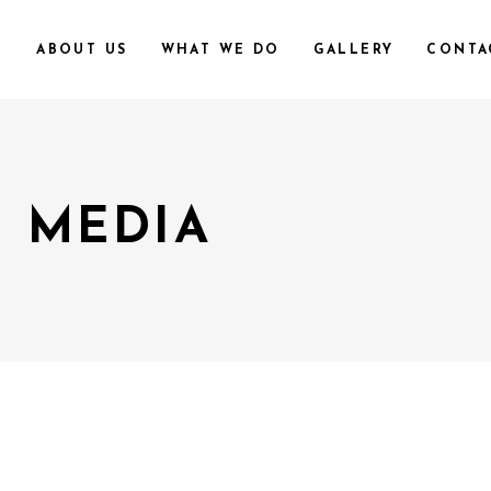
E
ABOUT US
WHAT WE DO
GALLERY
CONTA
 MEDIA