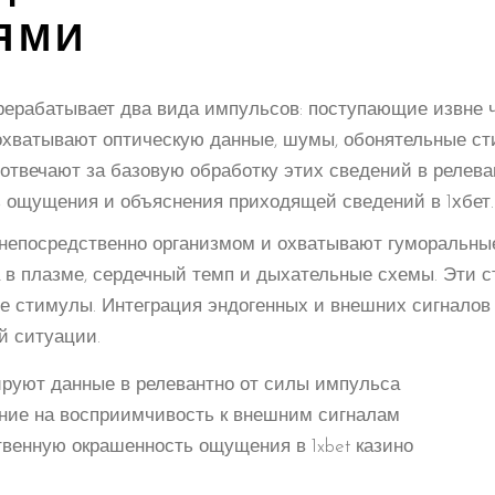
ЯМИ
рерабатывает два вида импульсов: поступающие извне 
охватывают оптическую данные, шумы, обонятельные с
отвечают за базовую обработку этих сведений в релева
 ощущения и объяснения приходящей сведений в 1хбет.
непосредственно организмом и охватывают гуморальные
а в плазме, сердечный темп и дыхательные схемы. Эти 
е стимулы. Интеграция эндогенных и внешних сигналов 
й ситуации.
руют данные в релевантно от силы импульса
ние на восприимчивость к внешним сигналам
твенную окрашенность ощущения в 1xbet казино