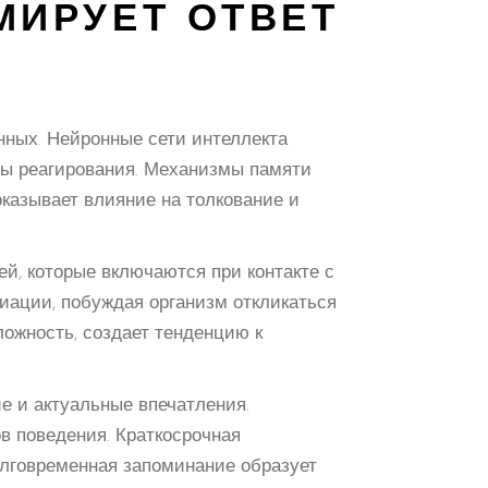
МИРУЕТ ОТВЕТ
нных. Нейронные сети интеллекта
ы реагирования. Механизмы памяти
казывает влияние на толкование и
й, которые включаются при контакте с
ации, побуждая организм откликаться
ложность, создает тенденцию к
е и актуальные впечатления.
в поведения. Краткосрочная
долговременная запоминание образует