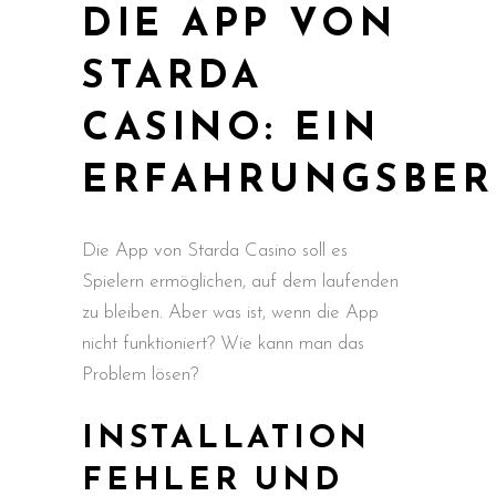
DIE APP VON
STARDA
CASINO: EIN
ERFAHRUNGSBER
Die App von Starda Casino soll es
Spielern ermöglichen, auf dem laufenden
zu bleiben. Aber was ist, wenn die App
nicht funktioniert? Wie kann man das
Problem lösen?
INSTALLATION
FEHLER UND