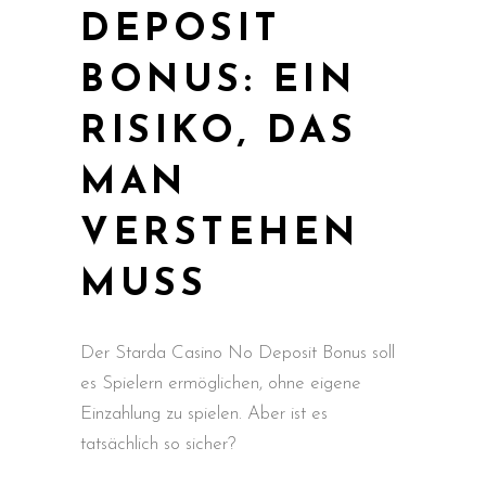
DEPOSIT
BONUS: EIN
RISIKO, DAS
MAN
VERSTEHEN
MUSS
Der Starda Casino No Deposit Bonus soll
es Spielern ermöglichen, ohne eigene
Einzahlung zu spielen. Aber ist es
tatsächlich so sicher?