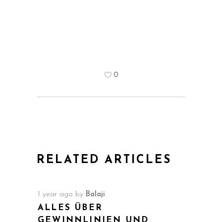
0
RELATED ARTICLES
1 year ago
by
Balaji
ALLES ÜBER
GEWINNLINIEN UND