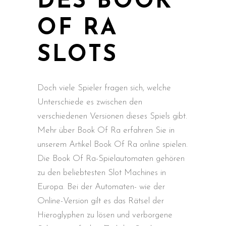
DES BOOK
OF RA
SLOTS
Doch viele Spieler fragen sich, welche
Unterschiede es zwischen den
verschiedenen Versionen dieses Spiels gibt.
Mehr über Book Of Ra erfahren Sie in
unserem Artikel Book Of Ra online spielen.
Die Book Of Ra-Spielautomaten gehören
zu den beliebtesten Slot Machines in
Europa. Bei der Automaten- wie der
Online-Version gilt es das Rätsel der
Hieroglyphen zu lösen und verborgene