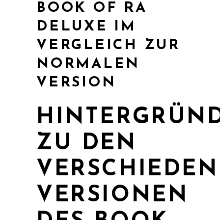
BOOK OF RA
DELUXE IM
VERGLEICH ZUR
NORMALEN
VERSION
HINTERGRÜN
ZU DEN
VERSCHIEDE
VERSIONEN