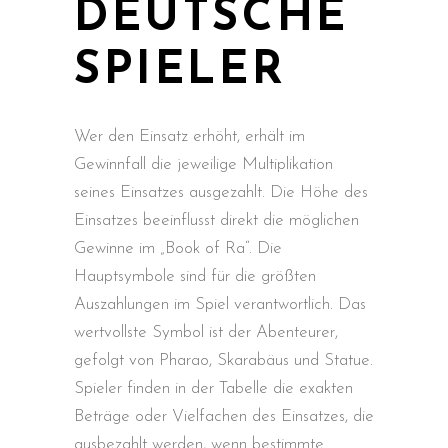
DEUTSCHE
SPIELER
Wer den Einsatz erhöht, erhält im
Gewinnfall die jeweilige Multiplikation
seines Einsatzes ausgezahlt. Die Höhe des
Einsatzes beeinflusst direkt die möglichen
Gewinne im „Book of Ra“. Die
Hauptsymbole sind für die größten
Auszahlungen im Spiel verantwortlich. Das
wertvollste Symbol ist der Abenteurer,
gefolgt von Pharao, Skarabäus und Statue.
Spieler finden in der Tabelle die exakten
Beträge oder Vielfachen des Einsatzes, die
ausbezahlt werden, wenn bestimmte