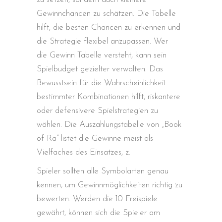
Gewinnchancen zu schätzen. Die Tabelle
hilft, die besten Chancen zu erkennen und
die Strategie flexibel anzupassen. Wer
die Gewinn Tabelle versteht, kann sein
Spielbudget gezielter verwalten. Das
Bewusstsein für die Wahrscheinlichkeit
bestimmter Kombinationen hilft, riskantere
oder defensivere Spielstrategien zu
wählen. Die Auszahlungstabelle von „Book
of Ra“ listet die Gewinne meist als
Vielfaches des Einsatzes, z.
Spieler sollten alle Symbolarten genau
kennen, um Gewinnmöglichkeiten richtig zu
bewerten. Werden die 10 Freispiele
gewährt, können sich die Spieler am