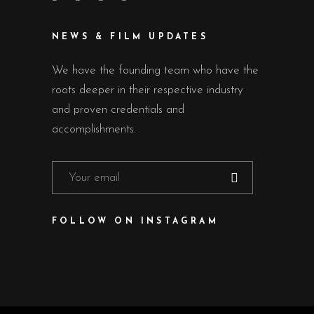
NEWS & FILM UPDATES
We have the founding team who have the
roots deeper in their respective industry
and proven credentials and
accomplishments.
FOLLOW ON INSTAGRAM