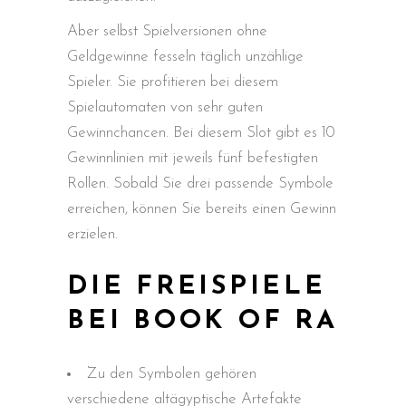
Aber selbst Spielversionen ohne
Geldgewinne fesseln täglich unzählige
Spieler. Sie profitieren bei diesem
Spielautomaten von sehr guten
Gewinnchancen. Bei diesem Slot gibt es 10
Gewinnlinien mit jeweils fünf befestigten
Rollen. Sobald Sie drei passende Symbole
erreichen, können Sie bereits einen Gewinn
erzielen.
DIE FREISPIELE
BEI BOOK OF RA
Zu den Symbolen gehören
verschiedene altägyptische Artefakte