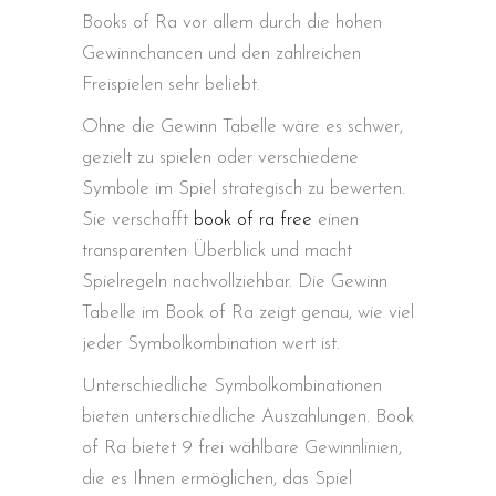
Books of Ra vor allem durch die hohen
Gewinnchancen und den zahlreichen
Freispielen sehr beliebt.
Ohne die Gewinn Tabelle wäre es schwer,
gezielt zu spielen oder verschiedene
Symbole im Spiel strategisch zu bewerten.
Sie verschafft
book of ra free
einen
transparenten Überblick und macht
Spielregeln nachvollziehbar. Die Gewinn
Tabelle im Book of Ra zeigt genau, wie viel
jeder Symbolkombination wert ist.
Unterschiedliche Symbolkombinationen
bieten unterschiedliche Auszahlungen. Book
of Ra bietet 9 frei wählbare Gewinnlinien,
die es Ihnen ermöglichen, das Spiel