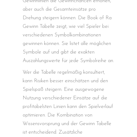
Gewinnlinien die Gewinnchancen erhöhen,
aber auch die Gesamteinsätze pro
Drehung steigern können. Die Book of Ra
Gewinn Tabelle zeigt, wie viel Spieler bei
verschiedenen Symbolkombinationen
gewinnen können. Sie listet alle möglichen
Symbole auf und gibt die exakten
Auszahlungswerte für jede Symbolreihe an.
Wer die Tabelle regelmäßig konsultiert,
kann Risiken besser einschätzen und den
Spielspaß steigern. Eine ausgewogene
Nutzung verschiedener Einsätze auf die
profitabelsten Linien kann den Spielverlauf
optimieren. Die Kombination von
Wissensvorsprung und der Gewinn Tabelle
ist entscheidend. Zusätzliche