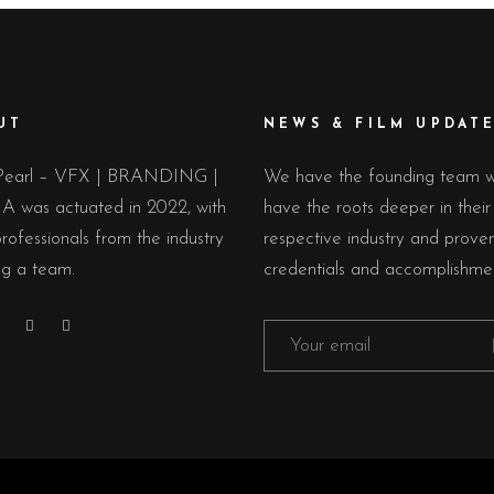
UT
NEWS & FILM UPDAT
Pearl – VFX | BRANDING |
We have the founding team 
 was actuated in 2022, with
have the roots deeper in their
rofessionals from the industry
respective industry and prove
ng a team.
credentials and accomplishmen