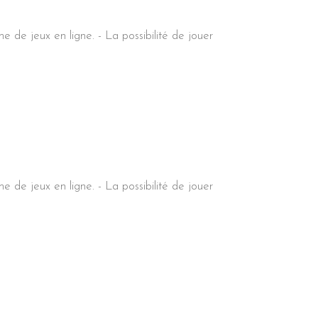
de jeux en ligne. - La possibilité de jouer
de jeux en ligne. - La possibilité de jouer