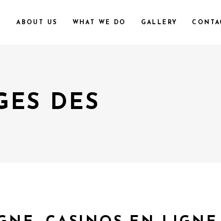
E
ABOUT US
WHAT WE DO
GALLERY
CONTA
GES DES