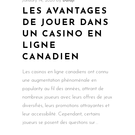
January 14, 2026
by
Balaji
LES AVANTAGES
DE JOUER DANS
UN CASINO EN
LIGNE
CANADIEN
Les casinos en ligne canadiens ont connu
une augmentation phénoménale en
popularity au fil des années, attirant de
nombreux joueurs avec leurs offres de jeux
diversifiés, leurs promotions attrayantes et
leur accessibilité. Cependant, certains
joueurs se posent des questions sur