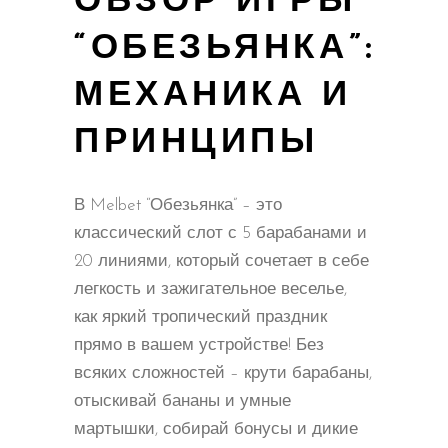
ОБЗОР ИГРЫ
“ОБЕЗЬЯНКА”:
МЕХАНИКА И
ПРИНЦИПЫ
В Melbet “Обезьянка” – это
классический слот с 5 барабанами и
20 линиями, который сочетает в себе
легкость и зажигательное веселье,
как яркий тропический праздник
прямо в вашем устройстве! Без
всяких сложностей – крути барабаны,
отыскивай бананы и умные
мартышки, собирай бонусы и дикие