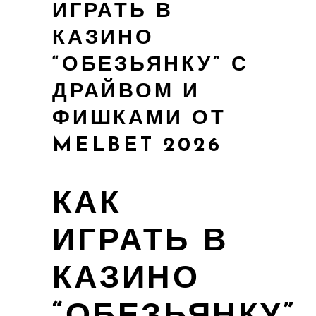
ИГРАТЬ В
КАЗИНО
“ОБЕЗЬЯНКУ” С
ДРАЙВОМ И
ФИШКАМИ ОТ
MELBET 2026
КАК
ИГРАТЬ В
КАЗИНО