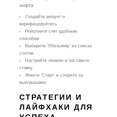
азарта!
Создайте аккаунт и
верифицируйтесь
Пополните счет удобным
способом
Выберите “Обезьянку” из списка
слотов
Настройте линиии и поставьте
ставку
Жмите “Старт” и следите за
выигрышами
СТРАТЕГИИ И
ЛАЙФХАКИ ДЛЯ