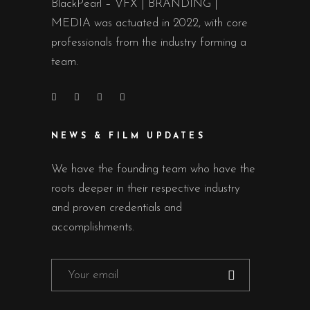
BlackPearl – VFX | BRANDING |
MEDIA was actuated in 2022, with core
professionals from the industry forming a
team.
NEWS & FILM UPDATES
We have the founding team who have the
roots deeper in their respective industry
and proven credentials and
accomplishments.