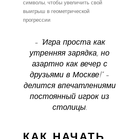
символы, чтобы увеличить свой
выигрыш в геометрической
прогрессии.
– “Игра проста как
утренняя зарядка, но
азартно как вечер с
друзьями в Москве!” –
делится впечатлениями
постоянный игрок из
столицы.
КАК НАЧАТЬ