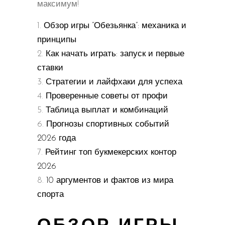
максимум!
Обзор игры “Обезьянка”: механика и
принципы
Как начать играть: запуск и первые
ставки
Стратегии и лайфхаки для успеха
Проверенные советы от профи
Таблица выплат и комбинаций
Прогнозы спортивных событий
2026 года
Рейтинг топ букмекерских контор
2026
10 аргументов и фактов из мира
спорта