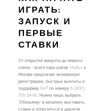
ИГРАТЬ:
ЗАПУСК И
ПЕРВЫЕ
СТАВКИ
От открытия аккаунта до первого
спина – всего пара шагов. Melbet в
Москве предлагает мгновенную
регистрацию, быстрые выплаты и
поддержку 24/7 по номеру 8 (800)
700-29-90. Нужно лишь выбрать
“Обезьянку” в каталоге, выставить
ставку и погрузиться в джунгли