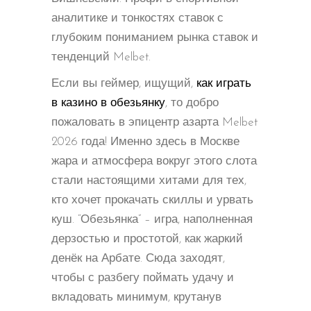
аналитике и тонкостях ставок с
глубоким пониманием рынка ставок и
тенденций Melbet.
Если вы геймер, ищущий,
как играть
в казино в обезьянку
, то добро
пожаловать в эпицентр азарта Melbet
2026 года! Именно здесь в Москве
жара и атмосфера вокруг этого слота
стали настоящими хитами для тех,
кто хочет прокачать скиллы и урвать
куш. “Обезьянка” – игра, наполненная
дерзостью и простотой, как жаркий
денёк на Арбате. Сюда заходят,
чтобы с разбегу поймать удачу и
вкладовать минимум, крутанув