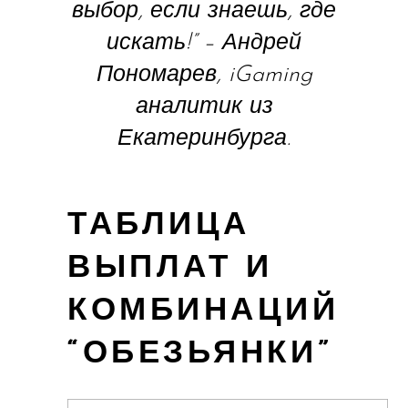
выбор, если знаешь, где
искать!” – Андрей
Пономарев, iGaming
аналитик из
Екатеринбурга.
ТАБЛИЦА
ВЫПЛАТ И
КОМБИНАЦИЙ
“ОБЕЗЬЯНКИ”