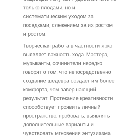
только плодами, но и
систематическим уходом за
посадками, слежением за их ростом
и ростом.
Творческая работа в частности ярко
выявляет важность хода. Мастера,
музыканты, сочинители нередко
говорят о том, что непосредственно
создание шедевра создает им более
комфорта, чем завершающий
результат. Протекание креативности
способствует проявить личный
пространство, пробовать, выявлять
дополнительные варианты и
чувствовать мгновения энтузиазма.