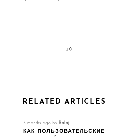
0
RELATED ARTICLES
5 months ago
by
Balaji
КАК ПОЛЬЗОВАТЕЛЬСКИЕ