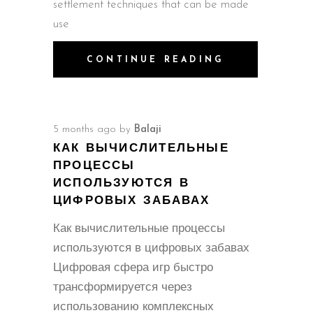
settlement techniques that can be made
use
CONTINUE READING
5 months ago
by
Balaji
КАК ВЫЧИСЛИТЕЛЬНЫЕ
ПРОЦЕССЫ
ИСПОЛЬЗУЮТСЯ В
ЦИФРОВЫХ ЗАБАВАХ
Как вычислительные процессы
используются в цифровых забавах
Цифровая сфера игр быстро
трансформируется через
использованию комплексных