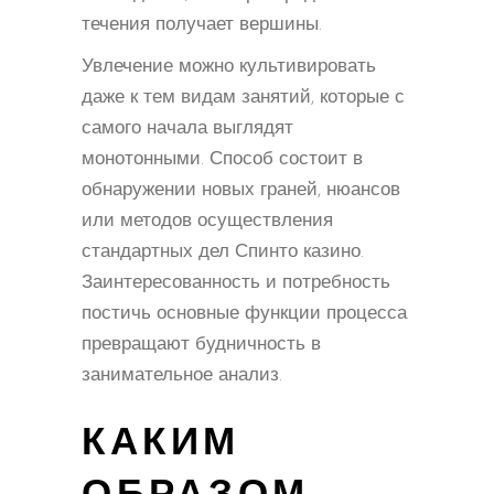
течения получает вершины.
Увлечение можно культивировать
даже к тем видам занятий, которые с
самого начала выглядят
монотонными. Способ состоит в
обнаружении новых граней, нюансов
или методов осуществления
стандартных дел Спинто казино.
Заинтересованность и потребность
постичь основные функции процесса
превращают будничность в
занимательное анализ.
КАКИМ