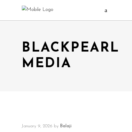
BLACKPEARL
MEDIA
January 9, 2026
by
Balaji