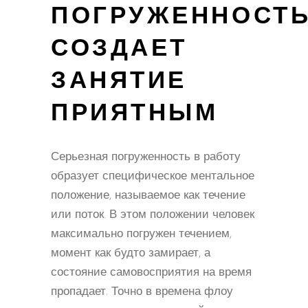
ПОГРУЖЕННОСТ
СОЗДАЕТ
ЗАНЯТИЕ
ПРИЯТНЫМ
Серьезная погруженность в работу
образует специфическое ментальное
положение, называемое как течение
или поток. В этом положении человек
максимально погружен течением,
момент как будто замирает, а
состояние самовосприятия на время
пропадает. Точно в времена флоу