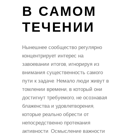
В САМОМ
ТЕЧЕНИИ
Нынешнее сообщество регулярно
концентрирует интерес на
завоевании итогов, игнорируя из
внимания существенность самого
пути к задаче. Немало люди живут в
томлении времени, в который они
достигнут требуемого, не осознавая
блаженства и удовлетворения,
которые реально обрести от
непосредственно протекания
активности. Осмысление важности