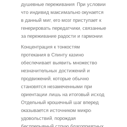
душевные переживания. При условии
что индивид максимально окунается
в данный миг, его мозг приступает к
генерировать передатчики, связанные
за переживание радости и гармонии.
Концентрация к тонкостям
протекания в Спинту казино
обеспечивает выявить множество
незначительных достижений и
продвижений, которые обычно
становятся незамеченными при
ориентации лишь на итоговый исход.
Отдельный крошечный шаг вперед
оказывается источником микро-
удовольствий, порождая
беспрерывный струю благоприятных