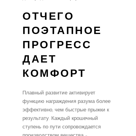
ОТЧЕГО
ПОЭТАПНОЕ
ПРОГРЕСС
ДАЕТ
КОМФОРТ
Плавный развитие активирует
функцию награждения разума более
эффективно, чем быстрые прыжки к
результату. Каждый крошечный
ступень по пути сопровождается
производством вещества –