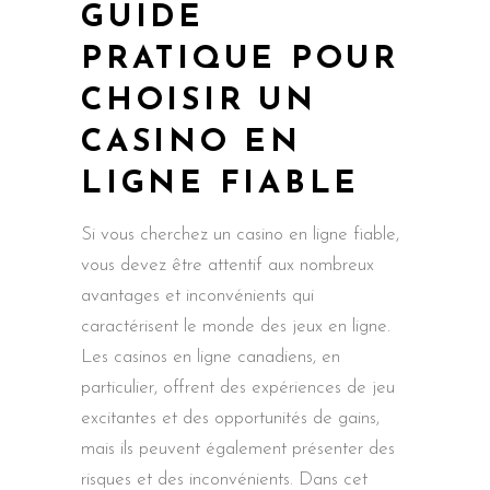
GUIDE
PRATIQUE POUR
CHOISIR UN
CASINO EN
LIGNE FIABLE
Si vous cherchez un casino en ligne fiable,
vous devez être attentif aux nombreux
avantages et inconvénients qui
caractérisent le monde des jeux en ligne.
Les casinos en ligne canadiens, en
particulier, offrent des expériences de jeu
excitantes et des opportunités de gains,
mais ils peuvent également présenter des
risques et des inconvénients. Dans cet