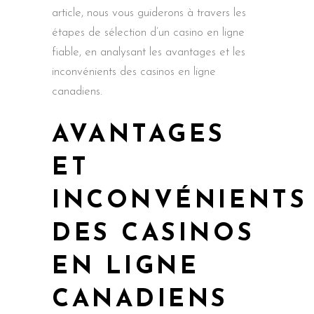
article, nous vous guiderons à travers les
étapes de sélection d’un casino en ligne
fiable, en analysant les avantages et les
inconvénients des casinos en ligne
canadiens.
AVANTAGES
ET
INCONVÉNIENTS
DES CASINOS
EN LIGNE
CANADIENS