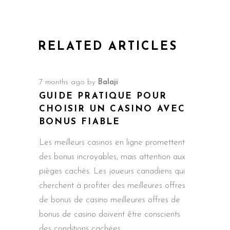
RELATED ARTICLES
7 months ago
by
Balaji
GUIDE PRATIQUE POUR
CHOISIR UN CASINO AVEC
BONUS FIABLE
Les meilleurs casinos en ligne promettent
des bonus incroyables, mais attention aux
pièges cachés. Les joueurs canadiens qui
cherchent à profiter des meilleures offres
de bonus de casino meilleures offres de
bonus de casino doivent être conscients
des conditions cachées