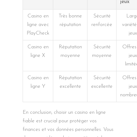
jeux
Casino en
Très bonne
Sécurité
Larg
ligne avec
réputation
renforcée
variét
PlayCheck
jeux
Casino en
Réputation
Sécurité
Offres
ligne X
moyenne
moyenne
jeux
limité
Casino en
Réputation
Sécurité
Offres
ligne Y
excellente
excellente
jeux
nombre
En conclusion, choisir un casino en ligne
fiable est crucial pour protéger vos
finances et vos données personnelles. Vous