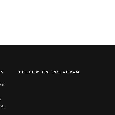
ES
FOLLOW ON INSTAGRAM
who
n
ts.