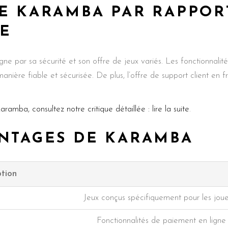
DE KARAMBA PAR RAPPOR
NE
ne par sa sécurité et son offre de jeux variés. Les fonctionnali
anière fiable et sécurisée. De plus, l’offre de support client e
amba, consultez notre critique détaillée : lire la suite
.
ANTAGES DE KARAMBA
ption
Jeux conçus spécifiquement pour les jou
Fonctionnalités de paiement en ligne 