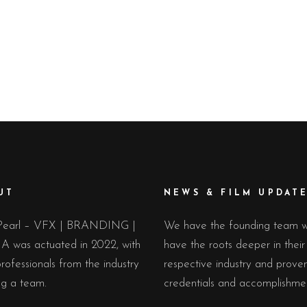
UT
NEWS & FILM UPDAT
Pearl – VFX | BRANDING |
We have the founding team 
 was actuated in 2022, with
have the roots deeper in their
rofessionals from the industry
respective industry and prove
ng a team.
credentials and accomplishmen