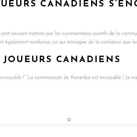
OUEURS CANADIENS S’EN
 sont souvent motivés par les commentaires positifs de la comm
également nombreux, ce qui témoigne de la confiance que les 
 JOUEURS CANADIENS
ncroyable !”
“La communauté de Karamba est incroyable ! Je me 
0