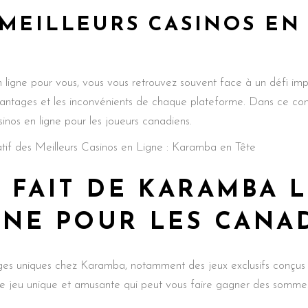
MEILLEURS CASINOS EN
 ligne pour vous, vous vous retrouvez souvent face à un défi impor
s avantages et les inconvénients de chaque plateforme. Dans ce c
os en ligne pour les joueurs canadiens.
I FAIT DE KARAMBA 
GNE POUR LES CANAD
ges uniques chez Karamba, notamment des jeux exclusifs conçu
e jeu unique et amusante qui peut vous faire gagner des sommes