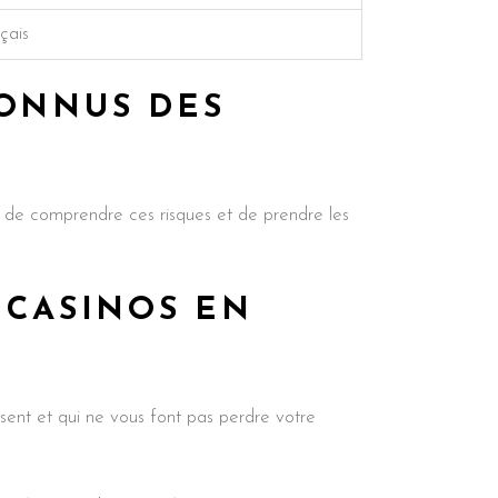
çais
CONNUS DES
nt de comprendre ces risques et de prendre les
 CASINOS EN
isent et qui ne vous font pas perdre votre