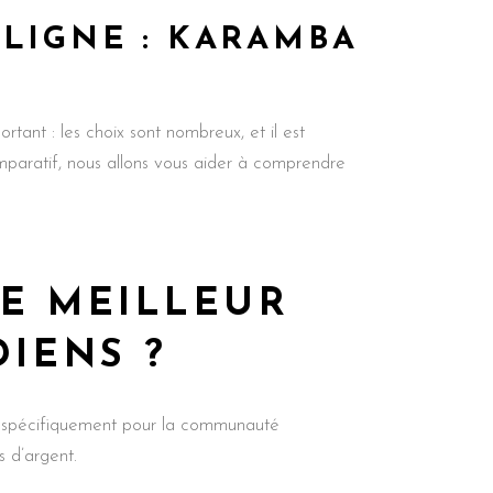
 LIGNE : KARAMBA
tant : les choix sont nombreux, et il est
omparatif, nous allons vous aider à comprendre
LE MEILLEUR
IENS ?
s spécifiquement pour la communauté
 d’argent.