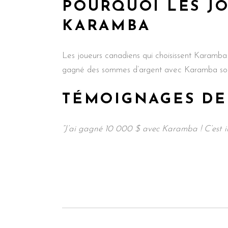
POURQUOI LES J
KARAMBA
Les joueurs canadiens qui choisissent Karamba
gagné des sommes d’argent avec Karamba sont 
TÉMOIGNAGES DE
“J’ai gagné 10 000 $ avec Karamba ! C’est i