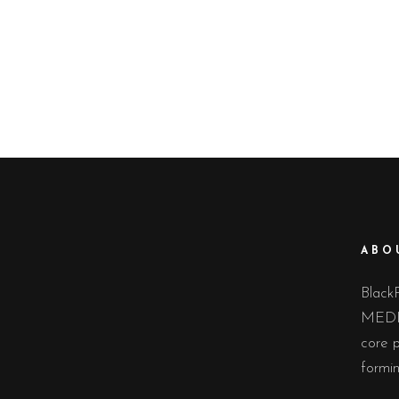
ABO
Black
MEDIA
core p
formi