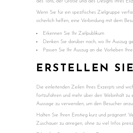
des Tons, der Größe und des Designs Ihres Exze
Wenn Sie für ein spezifisches Zielgruppe verf
sicherlich helfen, eine Verbindung mit dem Besu
Erkennen Sie Ihr Zielpublikum
Denken Sie darüber nach, wo Ihr Auszug ge
Passen Sie Ihr Auszug an die Vorlieben Ihr
ERSTELLEN SI
Die einleitenden Zeilen Ihres Exzerpts sind wic
fortzufahren und mehr über den Webinhalt zu e
Aussage zu verwenden, um den Besucher anzu
Halten Sie Ihren Einstieg kurz und prägnant. 
Zuschauer zu anregen, ohne zu viel Infos preis