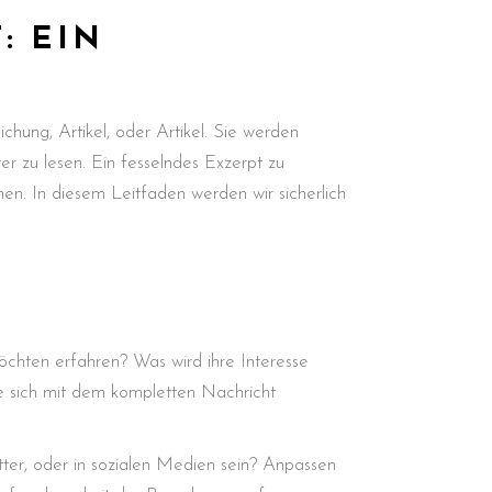
: EIN
chung, Artikel, oder Artikel. Sie werden
r zu lesen. Ein fesselndes Exzerpt zu
hen. In diesem Leitfaden werden wir sicherlich
möchten erfahren? Was wird ihre Interesse
ie sich mit dem kompletten Nachricht
tter, oder in sozialen Medien sein? Anpassen