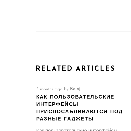
RELATED ARTICLES
5 months ago
by
Balaji
КАК ПОЛЬЗОВАТЕЛЬСКИЕ
ИНТЕРФЕЙСЫ
ПРИСПОСАБЛИВАЮТСЯ ПОД
РАЗНЫЕ ГАДЖЕТЫ
Как пользовательские интерфейсы