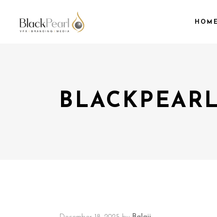
HOM
BLACKPEARL