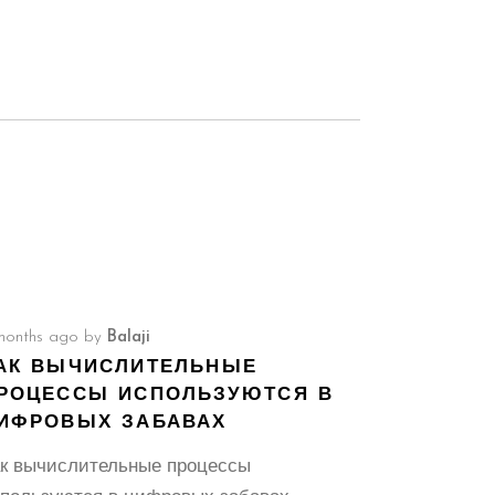
months ago
by
Balaji
АК ВЫЧИСЛИТЕЛЬНЫЕ
РОЦЕССЫ ИСПОЛЬЗУЮТСЯ В
ИФРОВЫХ ЗАБАВАХ
к вычислительные процессы