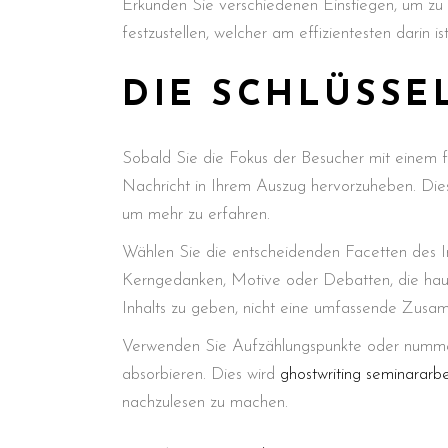
Erkunden Sie verschiedenen Einstiegen, um zu
festzustellen, welcher am effizientesten darin is
DIE SCHLÜSS
Sobald Sie die Fokus der Besucher mit einem fe
Nachricht in Ihrem Auszug hervorzuheben. Dies
um mehr zu erfahren.
Wählen Sie die entscheidenden Facetten des In
Kerngedanken, Motive oder Debatten, die haupts
Inhalts zu geben, nicht eine umfassende Zusa
Verwenden Sie Aufzählungspunkte oder nummeri
absorbieren. Dies wird
ghostwriting seminararbe
nachzulesen zu machen.