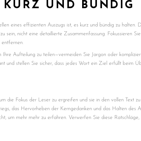
S KURZ UND BÜNDIG
ellen eines effizienten Auszugs ist, es kurz und bündig zu halten.
u sein, nicht eine detaillierte Zusammenfassung. Fokussieren Sie
 entfernen.
Ihre Aufteilung zu teilen—vermeiden Sie Jargon oder kompliziert
t und stellen Sie sicher, dass jedes Wort ein Ziel erfüllt beim 
 um die Fokus der Leser zu ergreifen und sie in den vollen Text z
nstiegs, das Hervorheben der Kerngedanken und das Halten des A
richt, um mehr mehr zu erfahren. Verwerfen Sie diese Ratschläge,