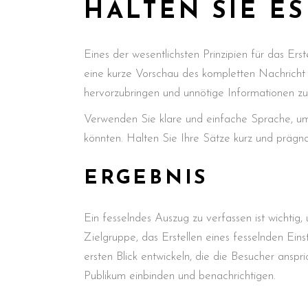
HALTEN SIE E
Eines der wesentlichsten Prinzipien für das Erst
eine kurze Vorschau des kompletten Nachricht z
hervorzubringen und unnötige Informationen zu
Verwenden Sie klare und einfache Sprache, um 
könnten. Halten Sie Ihre Sätze kurz und prägnan
ERGEBNIS
Ein fesselndes Auszug zu verfassen ist wichtig,
Zielgruppe, das Erstellen eines fesselnden Ei
ersten Blick entwickeln, die die Besucher ansp
Publikum einbinden und benachrichtigen.