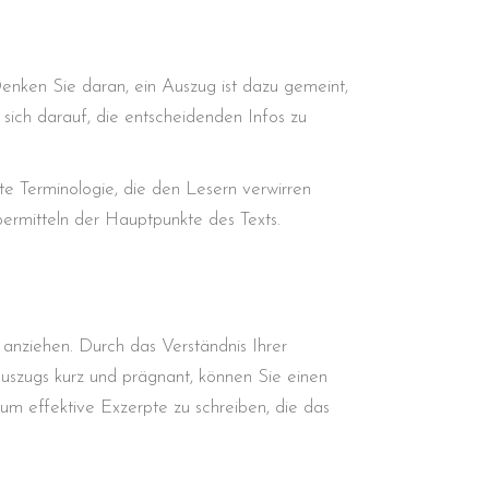
 Denken Sie daran, ein Auszug ist dazu gemeint,
 sich darauf, die entscheidenden Infos zu
e Terminologie, die den Lesern verwirren
Übermitteln der Hauptpunkte des Texts.
u anziehen. Durch das Verständnis Ihrer
uszugs kurz und prägnant, können Sie einen
 um effektive Exzerpte zu schreiben, die das