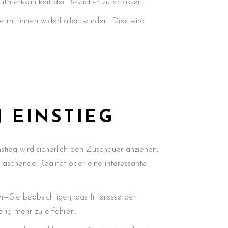
 Aufmerksamkeit der Besucher zu erfassen.
 mit ihnen widerhallen wurden. Dies wird
 EINSTIEG
nstieg wird sicherlich den Zuschauer anziehen,
raschende Realität oder eine interessante
n—Sie beabsichtigen, das Interesse der
erig mehr zu erfahren.