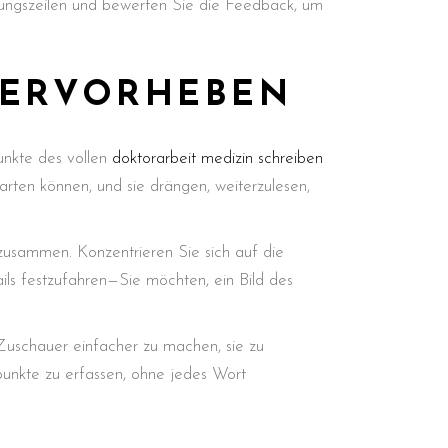
ungszeilen und bewerten Sie die Feedback, um
HERVORHEBEN
unkte des vollen
doktorarbeit medizin schreiben
rten können, und sie drängen, weiterzulesen,
zusammen. Konzentrieren Sie sich auf die
ils festzufahren—Sie möchten, ein Bild des
Zuschauer einfacher zu machen, sie zu
punkte zu erfassen, ohne jedes Wort