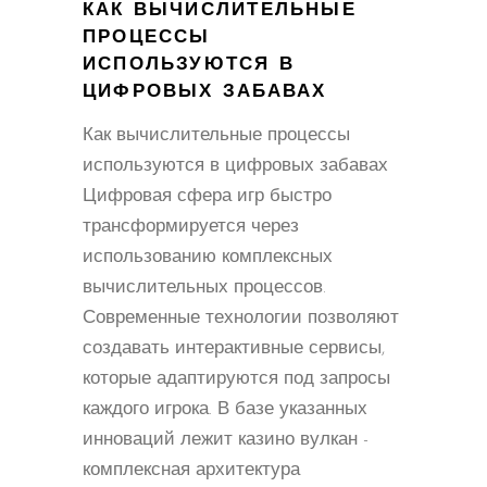
КАК ВЫЧИСЛИТЕЛЬНЫЕ
ПРОЦЕССЫ
ИСПОЛЬЗУЮТСЯ В
ЦИФРОВЫХ ЗАБАВАХ
Как вычислительные процессы
используются в цифровых забавах
Цифровая сфера игр быстро
трансформируется через
использованию комплексных
вычислительных процессов.
Современные технологии позволяют
создавать интерактивные сервисы,
которые адаптируются под запросы
каждого игрока. В базе указанных
инноваций лежит казино вулкан -
комплексная архитектура