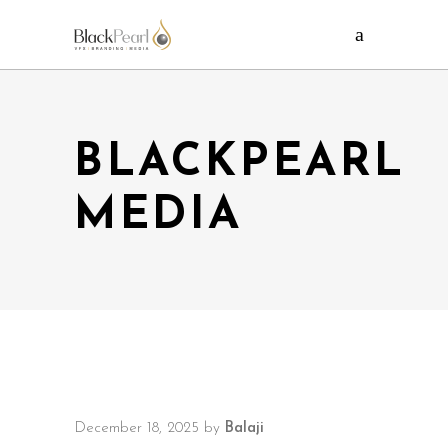
BLACKPEARL
MEDIA
December 18, 2025
by
Balaji