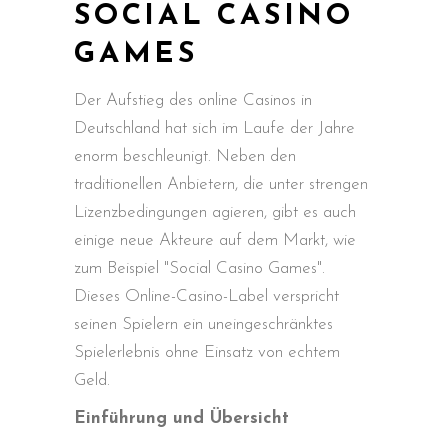
SOCIAL CASINO
GAMES
Der Aufstieg des online Casinos in
Deutschland hat sich im Laufe der Jahre
enorm beschleunigt. Neben den
traditionellen Anbietern, die unter strengen
Lizenzbedingungen agieren, gibt es auch
einige neue Akteure auf dem Markt, wie
zum Beispiel "Social Casino Games".
Dieses Online-Casino-Label verspricht
seinen Spielern ein uneingeschränktes
Spielerlebnis ohne Einsatz von echtem
Geld.
Einführung und Übersicht