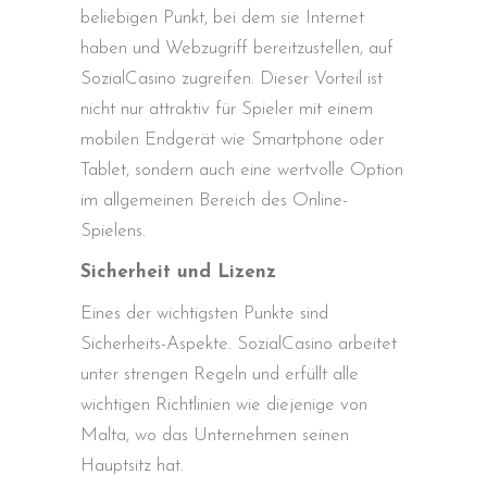
beliebigen Punkt, bei dem sie Internet
haben und Webzugriff bereitzustellen, auf
SozialCasino zugreifen. Dieser Vorteil ist
nicht nur attraktiv für Spieler mit einem
mobilen Endgerät wie Smartphone oder
Tablet, sondern auch eine wertvolle Option
im allgemeinen Bereich des Online-
Spielens.
Sicherheit und Lizenz
Eines der wichtigsten Punkte sind
Sicherheits-Aspekte. SozialCasino arbeitet
unter strengen Regeln und erfüllt alle
wichtigen Richtlinien wie diejenige von
Malta, wo das Unternehmen seinen
Hauptsitz hat.