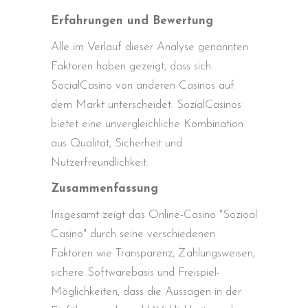
Erfahrungen und Bewertung
Alle im Verlauf dieser Analyse genannten
Faktoren haben gezeigt, dass sich
SocialCasino von anderen Casinos auf
dem Markt unterscheidet. SozialCasinos
bietet eine unvergleichliche Kombination
aus Qualität, Sicherheit und
Nutzerfreundlichkeit.
Zusammenfassung
Insgesamt zeigt das Online-Casino "Sozioal
Casino" durch seine verschiedenen
Faktoren wie Transparenz, Zahlungsweisen,
sichere Softwarebasis und Freispiel-
Möglichkeiten, dass die Aussagen in der