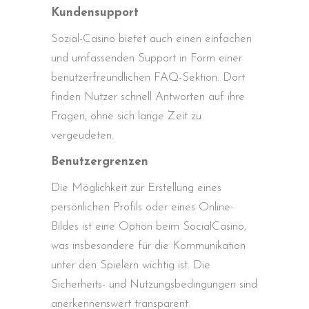
Kundensupport
Sozial-Casino bietet auch einen einfachen
und umfassenden Support in Form einer
benutzerfreundlichen FAQ-Sektion. Dort
finden Nutzer schnell Antworten auf ihre
Fragen, ohne sich lange Zeit zu
vergeudeten.
Benutzergrenzen
Die Möglichkeit zur Erstellung eines
persönlichen Profils oder eines Online-
Bildes ist eine Option beim SocialCasino,
was insbesondere für die Kommunikation
unter den Spielern wichtig ist. Die
Sicherheits- und Nutzungsbedingungen sind
anerkennenswert transparent.