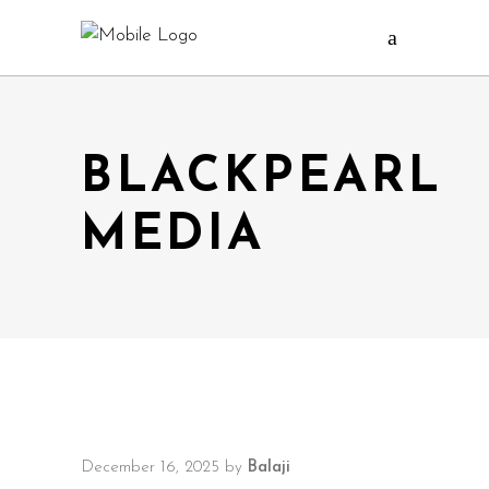
BLACKPEARL
MEDIA
December 16, 2025
by
Balaji