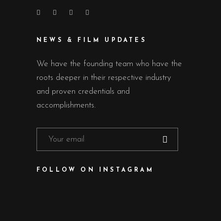
NEWS & FILM UPDATES
We have the founding team who have the
roots deeper in their respective industry
and proven credentials and
accomplishments.
FOLLOW ON INSTAGRAM