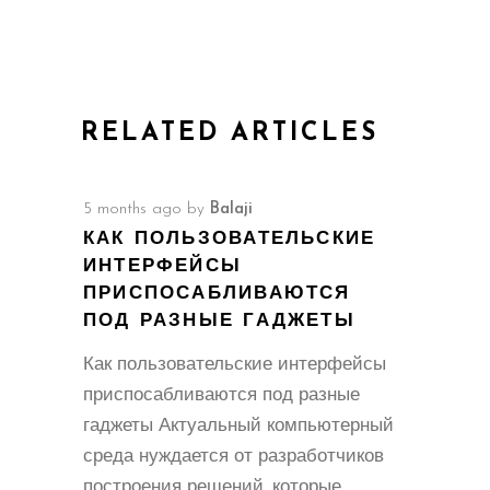
RELATED ARTICLES
5 months ago
by
Balaji
КАК ПОЛЬЗОВАТЕЛЬСКИЕ
ИНТЕРФЕЙСЫ
ПРИСПОСАБЛИВАЮТСЯ
ПОД РАЗНЫЕ ГАДЖЕТЫ
Как пользовательские интерфейсы
приспосабливаются под разные
гаджеты Актуальный компьютерный
среда нуждается от разработчиков
построения решений, которые