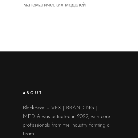
математических моделей
ABOUT
BlackPearl – VFX | BRANDING |
MEDIA was actuated in 2022, with core
professionals from the industry forming a
team.