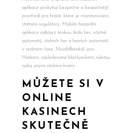
aplikace poskytují bezpečné a bezpečnější
prostředí pro hráče, které je monitorováno
státními regulátory. Mobilní hazardní
aplikace nabízejí širokou škálu her, včetně
automatů, stolních her a herních automatů
v reálném čase. Nejoblíbenější jsou
Harbors, následované blackjackem, ruletou
nebo jinými stolními hrami.
MŮŽETE SI V
ONLINE
KASINECH
SKUTEČNĚ