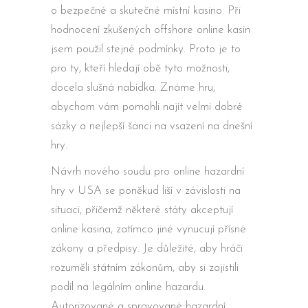
o bezpečné a skutečné místní kasino. Při
hodnocení zkušených offshore online kasin
jsem použil stejné podmínky. Proto je to
pro ty, kteří hledají obě tyto možnosti,
docela slušná nabídka. Známe hru,
abychom vám pomohli najít velmi dobré
sázky a nejlepší šanci na vsazení na dnešní
hry.
Návrh nového soudu pro online hazardní
hry v USA se poněkud liší v závislosti na
situaci, přičemž některé státy akceptují
online kasina, zatímco jiné vynucují přísné
zákony a předpisy. Je důležité, aby hráči
rozuměli státním zákonům, aby si zajistili
podíl na legálním online hazardu.
Autorizované a spravované hazardní