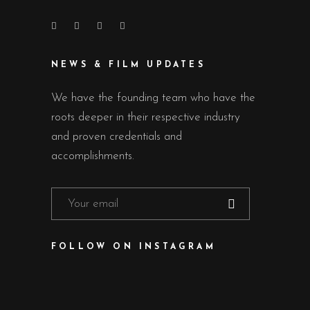
NEWS & FILM UPDATES
We have the founding team who have the
roots deeper in their respective industry
and proven credentials and
accomplishments.
FOLLOW ON INSTAGRAM