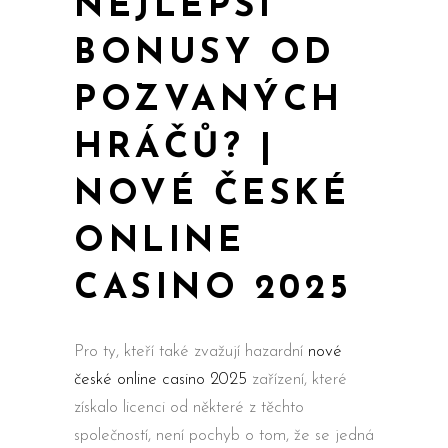
NEJLEPŠÍ
BONUSY OD
POZVANÝCH
HRÁČŮ? |
NOVÉ ČESKÉ
ONLINE
CASINO 2025
Pro ty, kteří také zvažují hazardní
nové
české online casino 2025
zařízení, které
získalo licenci od některé z těchto
společností, není pochyb o tom, že se jedná