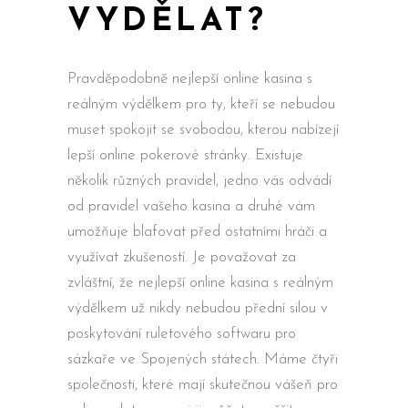
VYDĚLAT?
Pravděpodobně nejlepší online kasina s
reálným výdělkem pro ty, kteří se nebudou
muset spokojit se svobodou, kterou nabízejí
lepší online pokerové stránky. Existuje
několik různých pravidel, jedno vás odvádí
od pravidel vašeho kasina a druhé vám
umožňuje blafovat před ostatními hráči a
využívat zkušeností. Je považovat za
zvláštní, že nejlepší online kasina s reálným
výdělkem už nikdy nebudou přední silou v
poskytování ruletového softwaru pro
sázkaře ve Spojených státech. Máme čtyři
společnosti, které mají skutečnou vášeň pro