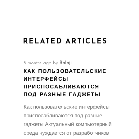
RELATED ARTICLES
5 months ago
by
Balaji
КАК ПОЛЬЗОВАТЕЛЬСКИЕ
ИНТЕРФЕЙСЫ
ПРИСПОСАБЛИВАЮТСЯ
ПОД РАЗНЫЕ ГАДЖЕТЫ
Как пользовательские интерфейсы
приспосабливаются под разные
гаджеты Актуальный компьютерный
среда нуждается от разработчиков