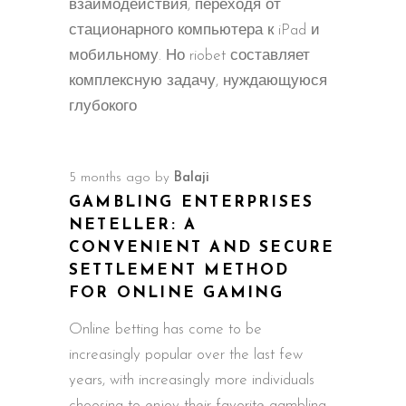
взаимодействия, переходя от
стационарного компьютера к iPad и
мобильному. Но riobet составляет
комплексную задачу, нуждающуюся
глубокого
5 months ago
by
Balaji
GAMBLING ENTERPRISES
NETELLER: A
CONVENIENT AND SECURE
SETTLEMENT METHOD
FOR ONLINE GAMING
Online betting has come to be
increasingly popular over the last few
years, with increasingly more individuals
choosing to enjoy their favorite gambling