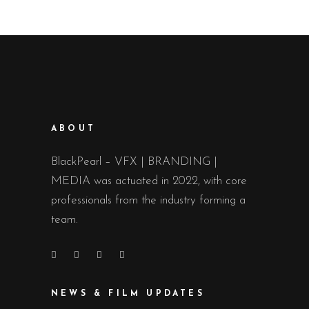
ABOUT
BlackPearl – VFX | BRANDING |
MEDIA was actuated in 2022, with core
professionals from the industry forming a
team.
NEWS & FILM UPDATES