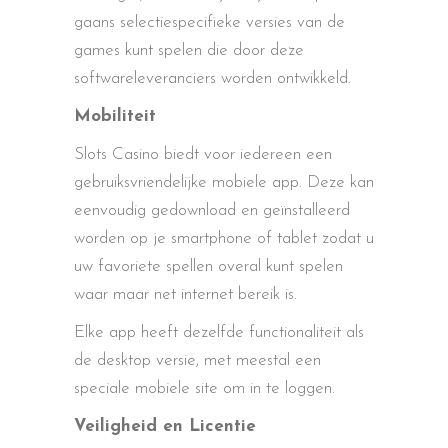
gaans selectiespecifieke versies van de
games kunt spelen die door deze
softwareleveranciers worden ontwikkeld.
Mobiliteit
Slots Casino biedt voor iedereen een
gebruiksvriendelijke mobiele app. Deze kan
eenvoudig gedownload en geïnstalleerd
worden op je smartphone of tablet zodat u
uw favoriete spellen overal kunt spelen
waar maar net internet bereik is.
Elke app heeft dezelfde functionaliteit als
de desktop versie, met meestal een
speciale mobiele site om in te loggen.
Veiligheid en Licentie