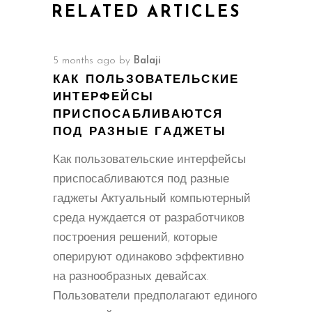
RELATED ARTICLES
5 months ago
by
Balaji
КАК ПОЛЬЗОВАТЕЛЬСКИЕ
ИНТЕРФЕЙСЫ
ПРИСПОСАБЛИВАЮТСЯ
ПОД РАЗНЫЕ ГАДЖЕТЫ
Как пользовательские интерфейсы
приспосабливаются под разные
гаджеты Актуальный компьютерный
среда нуждается от разработчиков
построения решений, которые
оперируют одинаково эффективно
на разнообразных девайсах.
Пользователи предполагают единого