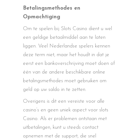
Betalingsmethodes en
Opmachtiging
Om te spelen bij Slots Casino dient u wel
een geldige betaalmiddel aan te laten
liggen. Veel Nederlandse spelers kennen
deze term niet, maar het houdt in dat je
eerst een bankoverschrijving moet doen of
één van de andere beschikbare online
betalingsmethodes moet gebruiken om
geld op uw saldo in te zetten.
Overigens is dit een vereiste voor alle
casino’s en geen uniek aspect voor slots
Casino. Als er problemen ontstaan met
uitbetalingen, kunt u steeds contact
opnemen met de support, die snel