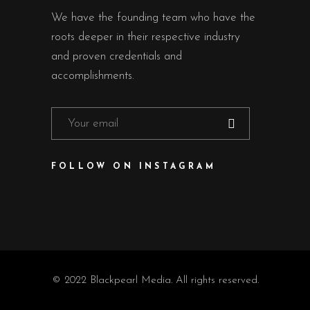
We have the founding team who have the
roots deeper in their respective industry
and proven credentials and
accomplishments.
FOLLOW ON INSTAGRAM
© 2022 Blackpearl Media. All rights reserved.