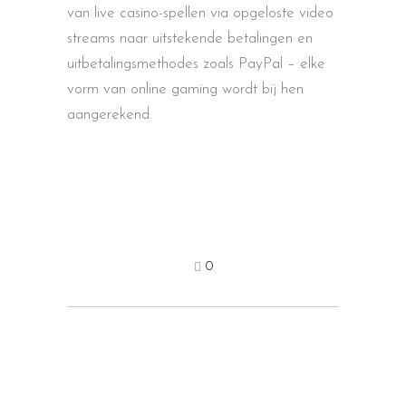
van live casino-spellen via opgeloste video
streams naar uitstekende betalingen en
uitbetalingsmethodes zoals PayPal – elke
vorm van online gaming wordt bij hen
aangerekend.
0