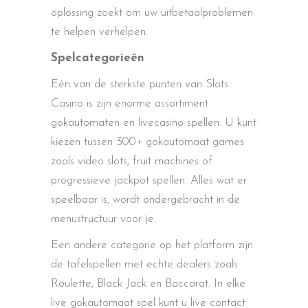
oplossing zoekt om uw uitbetaalproblemen
te helpen verhelpen.
Spelcategorieën
Eén van de sterkste punten van Slots
Casino is zijn enorme assortiment
gokautomaten en livecasino spellen. U kunt
kiezen tussen 300+ gokautomaat games
zoals video slots, fruit machines of
progressieve jackpot spellen. Alles wat er
speelbaar is, wordt ondergebracht in de
menustructuur voor je.
Een andere categorie op het platform zijn
de tafelspellen met echte dealers zoals
Roulette, Black Jack en Baccarat. In elke
live gokautomaat spel kunt u live contact