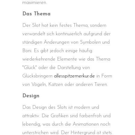
maximieren.
Das Thema
Der Slot hat kein festes Thema, sondern
verwandelt sich kontinuierlich aufgrund der
ständigen Änderungen von Symbolen und
Boni. Es gibt jedoch einige häufig
wiederkehrende Elemente wie das Thema
"Glück" oder die Darstellung von
Glücksbringern
allesspitzemerkur.de
in Form
von Vögeln, Katzen oder anderen Tieren.
Design
Das Design des Slots ist modern und
attraktiv. Die Grafiken sind farbenfroh und
lebendig, was durch die Animationen noch
unterstrichen wird. Der Hintergrund ist stets