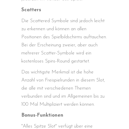
Scatters
Die Scattered Symbole sind jedoch leicht
zu erkennen und können an allen
Positionen des Spielbildschirms auftauchen.
Bei der Erscheinung zweier, aber auch
mehrerer Scatter-Symbole wird ein
kostenloses Spins-Round gestartet.
Das wichtigste Merkmal ist die hohe
Anzahl von Freispielrunden in diesem Slot,
die alle mit verschiedenen Themen
verbunden sind und im Allgemeinen bis zu
100 Mal Multipliziert werden können.
Bonus-Funktionen
"Alles Spitze Slot" verfügt über eine