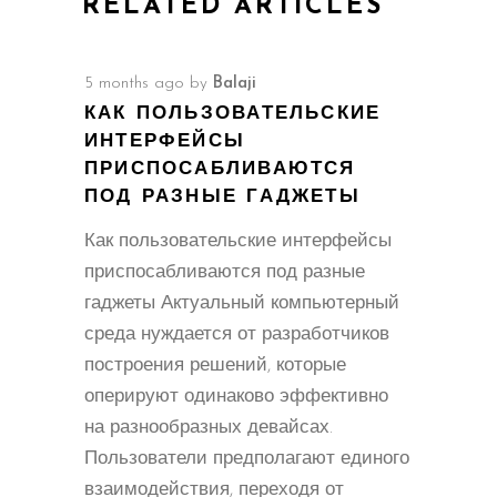
RELATED ARTICLES
5 months ago
by
Balaji
КАК ПОЛЬЗОВАТЕЛЬСКИЕ
ИНТЕРФЕЙСЫ
ПРИСПОСАБЛИВАЮТСЯ
ПОД РАЗНЫЕ ГАДЖЕТЫ
Как пользовательские интерфейсы
приспосабливаются под разные
гаджеты Актуальный компьютерный
среда нуждается от разработчиков
построения решений, которые
оперируют одинаково эффективно
на разнообразных девайсах.
Пользователи предполагают единого
взаимодействия, переходя от