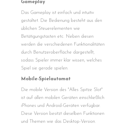
Gameplay
Das Gameplay ist einfach und intuitiv
gestaltet. Die Bedienung besteht aus den
üblichen Steuerelementen wie
Betätigungstasten etc. Neben diesen
werden die verschiedenen Funktionalitäten
durch Benutzeroberfläche dargestellt,
sodass Spieler immer klar wissen, welches
Spiel sie gerade spielen.
Mobile-Spielautomat
Die mobile Version des "Alles Spitze Slot"
ist auf allen mobilen Geräten einschließlich
iPhones und Android-Geräten verfügbar.
Diese Version besitzt dieselben Funktionen
und Themen wie das Desktop-Version.