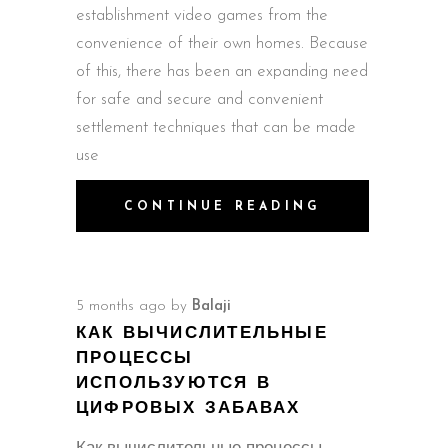
establishment video games from the
convenience of their own homes. Because
of this, there has been an expanding need
for safe and secure and convenient
settlement techniques that can be made
use
CONTINUE READING
5 months ago
by
Balaji
КАК ВЫЧИСЛИТЕЛЬНЫЕ
ПРОЦЕССЫ
ИСПОЛЬЗУЮТСЯ В
ЦИФРОВЫХ ЗАБАВАХ