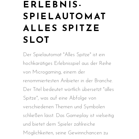
ERLEBNIS-
SPIELAUTOMAT
ALLES SPITZE
SLOT
Der Spielautomat "Alles Spitze" ist ein
hochkarätiges Erlebnisspiel aus der Reihe
von Microgaming, einem der
renommiertesten Anbieter in der Branche.
Der Titel bedeutet wörtlich übersetzt "alles
Spitze", was auf eine Abfolge von
verschiedenen Themen und Symbolen
schließen lässt. Das Gameplay ist vielseitig
und bietet dem Spieler zahlreiche
Möglichkeiten, seine Gewinnchancen zu