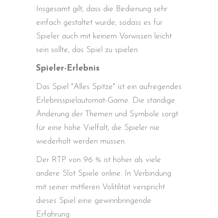
Insgesamt gilt, dass die Bedienung sehr
einfach gestaltet wurde, sodass es für
Spieler auch mit keinem Vorwissen leicht
sein sollte, das Spiel zu spielen.
Spieler-Erlebnis
Das Spiel "Alles Spitze" ist ein aufregendes
Erlebnisspielautomat-Game. Die ständige
Änderung der Themen und Symbole sorgt
für eine hohe Vielfalt, die Spieler nie
wiederholt werden müssen.
Der RTP von 96 % ist höher als viele
andere Slot Spiele online. In Verbindung
mit seiner mittleren Volitilität verspricht
dieses Spiel eine gewinnbringende
Erfahrung.