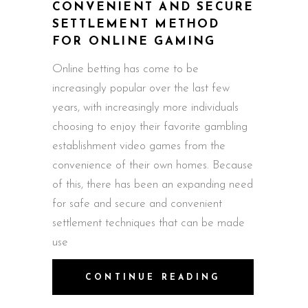
CONVENIENT AND SECURE
SETTLEMENT METHOD
FOR ONLINE GAMING
Online betting has come to be
increasingly popular over the last few
years, with increasingly more individuals
choosing to enjoy their favorite gambling
establishment video games from the
convenience of their own homes. Because
of this, there has been an expanding need
for safe and secure and convenient
settlement techniques that can be made
use
CONTINUE READING