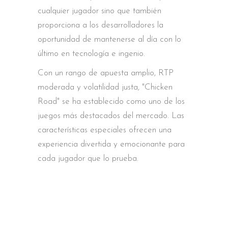
cualquier jugador sino que también
proporciona a los desarrolladores la
oportunidad de mantenerse al día con lo
último en tecnología e ingenio.
Con un rango de apuesta amplio, RTP
moderada y volatilidad justa, "Chicken
Road" se ha establecido como uno de los
juegos más destacados del mercado. Las
características especiales ofrecen una
experiencia divertida y emocionante para
cada jugador que lo prueba.