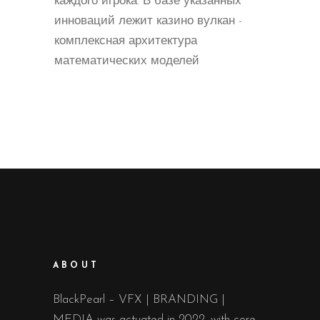
каждого игрока. В базе указанных
инноваций лежит казино вулкан -
комплексная архитектура
математических моделей
ABOUT
BlackPearl – VFX | BRANDING |
MEDIA was actuated in 2022, with core