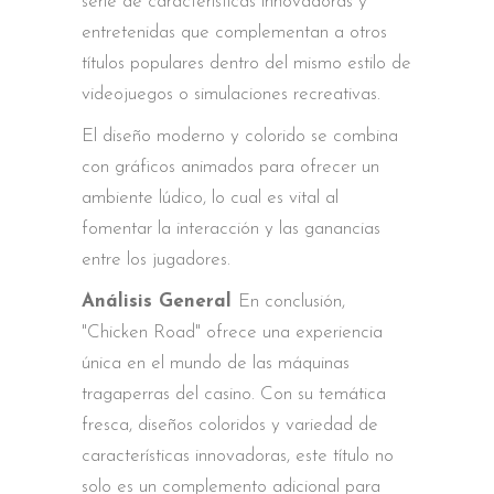
serie de características innovadoras y
entretenidas que complementan a otros
títulos populares dentro del mismo estilo de
videojuegos o simulaciones recreativas.
El diseño moderno y colorido se combina
con gráficos animados para ofrecer un
ambiente lúdico, lo cual es vital al
fomentar la interacción y las ganancias
entre los jugadores.
Análisis General
En conclusión,
"Chicken Road" ofrece una experiencia
única en el mundo de las máquinas
tragaperras del casino. Con su temática
fresca, diseños coloridos y variedad de
características innovadoras, este título no
solo es un complemento adicional para