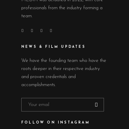
professionals from the industry forming a
team.
NEWS & FILM UPDATES
We have the founding team who have the
roots deeper in their respective industry
and proven credentials and
accomplishments.
FOLLOW ON INSTAGRAM