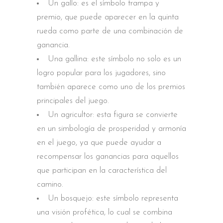
Un gallo: es el símbolo trampa y
premio, que puede aparecer en la quinta
rueda como parte de una combinación de
ganancia.
Una gallina: este símbolo no solo es un
logro popular para los jugadores, sino
también aparece como uno de los premios
principales del juego.
Un agricultor: esta figura se convierte
en un simbología de prosperidad y armonía
en el juego, ya que puede ayudar a
recompensar los ganancias para aquellos
que participan en la característica del
camino.
Un bosquejo: este símbolo representa
una visión profética, lo cual se combina