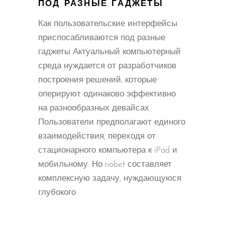
ПОД РАЗНЫЕ ГАДЖЕТЫ
Как пользовательские интерфейсы
приспосабливаются под разные
гаджеты Актуальный компьютерный
среда нуждается от разработчиков
построения решений, которые
оперируют одинаково эффективно
на разнообразных девайсах.
Пользователи предполагают единого
взаимодействия, переходя от
стационарного компьютера к iPad и
мобильному. Но riobet составляет
комплексную задачу, нуждающуюся
глубокого