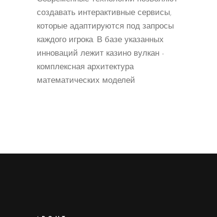
создавать интерактивные сервисы,
которые адаптируются под запросы
каждого игрока. В базе указанных
инноваций лежит казино вулкан -
комплексная архитектура
математических моделей