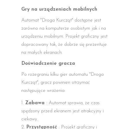
Gry na urządzeniach mobilnych
Automat "Droga Kurcząt" dostępne jest
zarówno na komputerze osobistym jak i na
urządzeniu mobilnym. Projekt graficzny jest
dopracowany tak, że dobrze się prezentuje
na małych ekranach.
Doświadczenie gracza
Po rozegraniu kilku gier automatu "Droga
Kurcząt", gracz powinien otrzymać
następujące wrażenia:
Zabawa
: Automat sprawia, że czas
spędzony przed ekranem jest atrakcyjny i
ciekawy.
Przystępność
: Projekt graficzny i