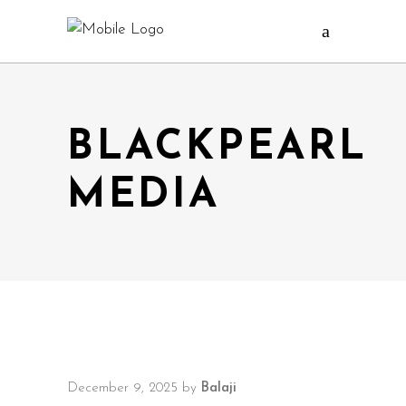
BLACKPEARL
MEDIA
December 9, 2025
by
Balaji