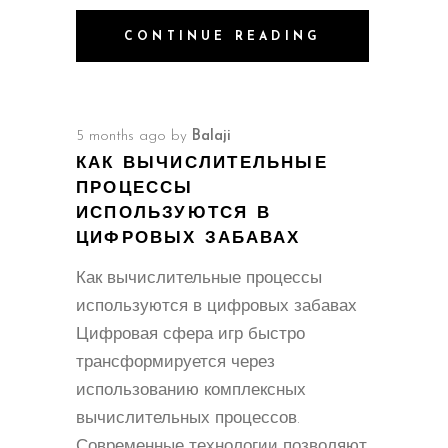
CONTINUE READING
5 months ago
by
Balaji
КАК ВЫЧИСЛИТЕЛЬНЫЕ
ПРОЦЕССЫ
ИСПОЛЬЗУЮТСЯ В
ЦИФРОВЫХ ЗАБАВАХ
Как вычислительные процессы
используются в цифровых забавах
Цифровая сфера игр быстро
трансформируется через
использованию комплексных
вычислительных процессов.
Современные технологии позволяют