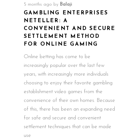
5 months ago
by
Balaji
GAMBLING ENTERPRISES
NETELLER: A
CONVENIENT AND SECURE
SETTLEMENT METHOD
FOR ONLINE GAMING
Online betting has come to be
increasingly popular over the last few
years, with increasingly more individuals
choosing to enjoy their favorite gambling
establishment video games from the
convenience of their own homes. Because
of this, there has been an expanding need
for safe and secure and convenient
settlement techniques that can be made
use