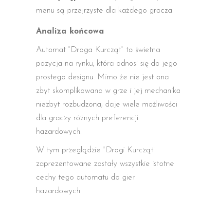
menu są przejrzyste dla każdego gracza.
Analiza końcowa
Automat "Droga Kurcząt" to świetna
pozycja na rynku, która odnosi się do jego
prostego designu. Mimo że nie jest ona
zbyt skomplikowana w grze i jej mechanika
niezbyt rozbudzona, daje wiele możliwości
dla graczy różnych preferencji
hazardowych.
W tym przeglądzie "Drogi Kurcząt"
zaprezentowane zostały wszystkie istotne
cechy tego automatu do gier
hazardowych.