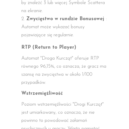
by znaleźć 3 lub więcej Symbole Scattera
na ekranie.
Zwycięstwo w rundzie Bonusowej
:
Automat może wykazać bonusy
pojawiające się regularnie.
RTP (Return to Player)
Automat "Droga Kurcząt" oferuje RTP
równego 96,15%, co oznacza, że gracz ma
szansę na zwycięstwa w około 1/100
przypadków.
Wstrzemięźliwość
Poziom wstrzemięźliwości "Drogi Kurcząt"
jest umiarkowany, co oznacza, że nie
powinno to powodować załamań
psychicznych u graczy. Warto pamiętać