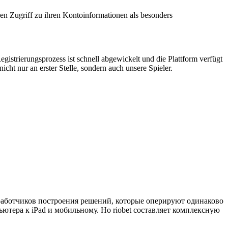
chen Zugriff zu ihren Kontoinformationen als besonders
gistrierungsprozess ist schnell abgewickelt und die Plattform verfügt
cht nur an erster Stelle, sondern auch unsere Spieler.
работчиков построения решений, которые оперируют одинаково
ютера к iPad и мобильному. Но riobet составляет комплексную