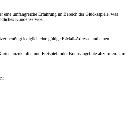
er eine umfangreiche Erfahrung im Bereich der Glücksspiele, was
undliches Kundenservice.
zer benötigt lediglich eine gültige E-Mail-Adresse und einen
lle Karten anzukaufen und Freispiel- oder Bonusangebote abzurufen. Um
n: