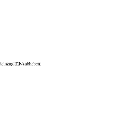
fteinzug (Elv) abheben.