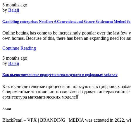
5 months ago
by
Balaji
Gambling enterprises Neteller: A Convenient and Secure Settlement Method f
Online betting has come to be increasingly popular over the last few 
own homes. Because of this, there has been an expanding need for sa
Continue Reading
5 months ago
by
Balaji
Как вычислительные процессы используются в цифровых забавах
Как вычислительные процессы используются в цифровых забав
Современные технологии позволяют создавать интерактивные с
архитектура математических моделей
About
BlackPearl – VFX | BRANDING | MEDIA was actuated in 2022, with c