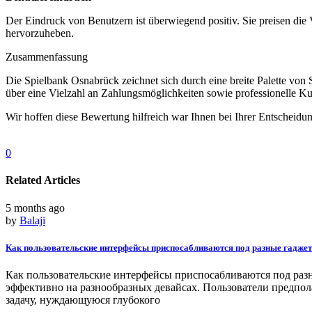
Der Eindruck von Benutzern ist überwiegend positiv. Sie preisen die 
hervorzuheben.
Zusammenfassung
Die Spielbank Osnabrück zeichnet sich durch eine breite Palette von S
über eine Vielzahl an Zahlungsmöglichkeiten sowie professionelle Kund
Wir hoffen diese Bewertung hilfreich war Ihnen bei Ihrer Entscheidu
0
Related Articles
5 months ago
by
Balaji
Как пользовательские интерфейсы приспосабливаются под разные гадже
Как пользовательские интерфейсы приспосабливаются под раз
эффективно на разнообразных девайсах. Пользователи предпола
задачу, нуждающуюся глубокого