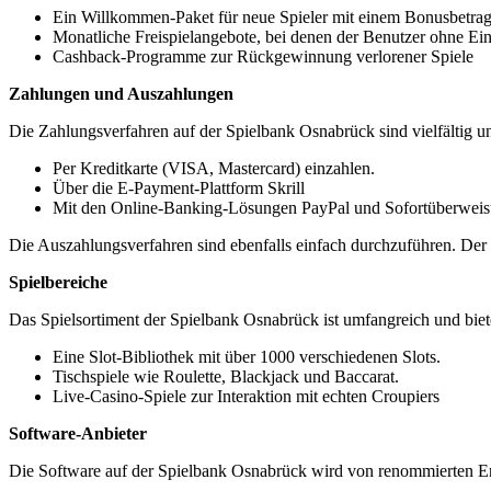
Ein Willkommen-Paket für neue Spieler mit einem Bonusbetrag
Monatliche Freispielangebote, bei denen der Benutzer ohne Ein
Cashback-Programme zur Rückgewinnung verlorener Spiele
Zahlungen und Auszahlungen
Die Zahlungsverfahren auf der Spielbank Osnabrück sind vielfältig un
Per Kreditkarte (VISA, Mastercard) einzahlen.
Über die E-Payment-Plattform Skrill
Mit den Online-Banking-Lösungen PayPal und Sofortüberwei
Die Auszahlungsverfahren sind ebenfalls einfach durchzuführen. Der 
Spielbereiche
Das Spielsortiment der Spielbank Osnabrück ist umfangreich und bietet
Eine Slot-Bibliothek mit über 1000 verschiedenen Slots.
Tischspiele wie Roulette, Blackjack und Baccarat.
Live-Casino-Spiele zur Interaktion mit echten Croupiers
Software-Anbieter
Die Software auf der Spielbank Osnabrück wird von renommierten Ent