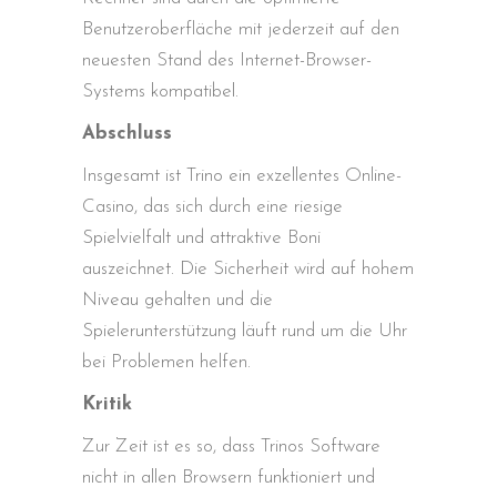
Benutzeroberfläche mit jederzeit auf den
neuesten Stand des Internet-Browser-
Systems kompatibel.
Abschluss
Insgesamt ist Trino ein exzellentes Online-
Casino, das sich durch eine riesige
Spielvielfalt und attraktive Boni
auszeichnet. Die Sicherheit wird auf hohem
Niveau gehalten und die
Spielerunterstützung läuft rund um die Uhr
bei Problemen helfen.
Kritik
Zur Zeit ist es so, dass Trinos Software
nicht in allen Browsern funktioniert und