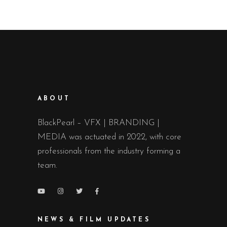
ABOUT
BlackPearl – VFX | BRANDING |
MEDIA was actuated in 2022, with core
professionals from the industry forming a
team.
NEWS & FILM UPDATES