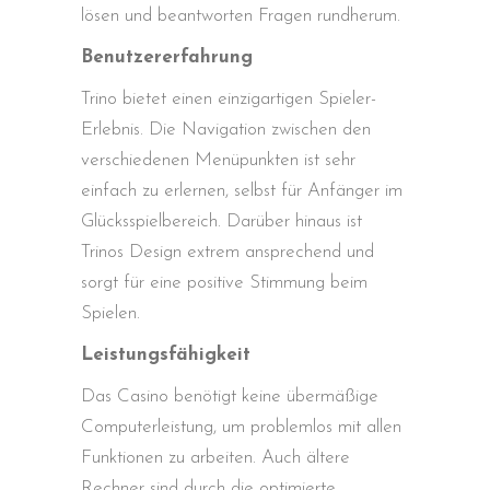
lösen und beantworten Fragen rundherum.
Benutzererfahrung
Trino bietet einen einzigartigen Spieler-
Erlebnis. Die Navigation zwischen den
verschiedenen Menüpunkten ist sehr
einfach zu erlernen, selbst für Anfänger im
Glücksspielbereich. Darüber hinaus ist
Trinos Design extrem ansprechend und
sorgt für eine positive Stimmung beim
Spielen.
Leistungsfähigkeit
Das Casino benötigt keine übermäßige
Computerleistung, um problemlos mit allen
Funktionen zu arbeiten. Auch ältere
Rechner sind durch die optimierte