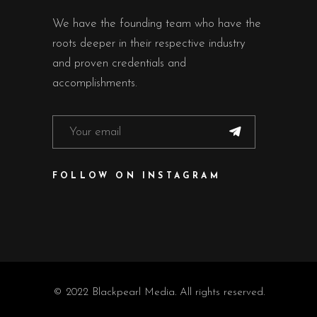
We have the founding team who have the
roots deeper in their respective industry
and proven credentials and
accomplishments.
FOLLOW ON INSTAGRAM
© 2022 Blackpearl Media. All rights reserved.