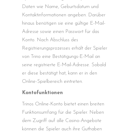
Daten wie Name, Geburtsdatum und
Kontaktinformationen angeben. Darüber
hinaus benötigen sie eine gültige E-Mail-
Adresse sowie einen Passwort für das
Konto. Nach Abschluss des
Registrierungsprozesses erhält der Spieler
von Trino eine Bestätigungs-E-Mail an
seine registrierte E-Mail-Adresse. Sobald
er diese bestätigt hat, kann er in den
Online-Spielbereich eintreten.
Kontofunktionen
Trinos Online-Konto bietet einen breiten
Funktionsumfang für die Spieler. Neben
dem Zugriff auf alle Casino-Angebote
können die Spieler auch ihre Guthaben