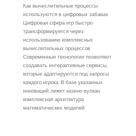
Как вычислительные процессы
используются в цифровых забавах
Цифровая сфера игр быстро
трансформируется через
использованию комплексных
вычислительных процессов.
Современные технологии позволяют
создавать интерактивные сервисы,
которые адаптируются под запросы
каждого игрока. В базе указанных
инноваций лежит казино вулкан -
комплексная архитектура
математических моделей