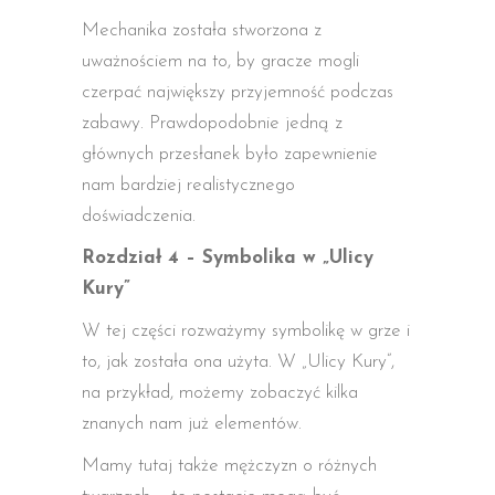
Mechanika została stworzona z
uważnościem na to, by gracze mogli
czerpać największy przyjemność podczas
zabawy. Prawdopodobnie jedną z
głównych przesłanek było zapewnienie
nam bardziej realistycznego
doświadczenia.
Rozdział 4 – Symbolika w „Ulicy
Kury”
W tej części rozważymy symbolikę w grze i
to, jak została ona użyta. W „Ulicy Kury”,
na przykład, możemy zobaczyć kilka
znanych nam już elementów.
Mamy tutaj także mężczyzn o różnych