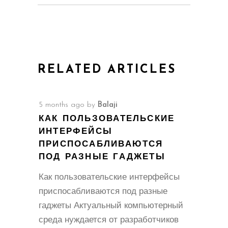
RELATED ARTICLES
5 months ago
by
Balaji
КАК ПОЛЬЗОВАТЕЛЬСКИЕ
ИНТЕРФЕЙСЫ
ПРИСПОСАБЛИВАЮТСЯ
ПОД РАЗНЫЕ ГАДЖЕТЫ
Как пользовательские интерфейсы
приспосабливаются под разные
гаджеты Актуальный компьютерный
среда нуждается от разработчиков