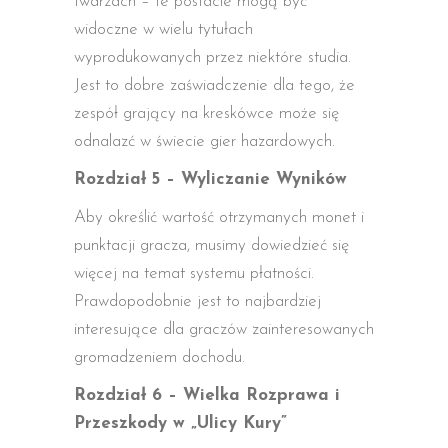
twarzach – te postacie mogą być
widoczne w wielu tytułach
wyprodukowanych przez niektóre studia.
Jest to dobre zaświadczenie dla tego, że
zespół grający na kreskówce może się
odnalazć w świecie gier hazardowych.
Rozdział 5 – Wyliczanie Wyników
Aby określić wartość otrzymanych monet i
punktacji gracza, musimy dowiedzieć się
więcej na temat systemu płatności.
Prawdopodobnie jest to najbardziej
interesujące dla graczów zainteresowanych
gromadzeniem dochodu.
Rozdział 6 – Wielka Rozprawa i
Przeszkody w „Ulicy Kury”