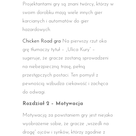
Projektantami gry są znani twórcy, którzy w
swoim dorobku mają wiele innych gier
karcianych i automatów do gier
hazardowych.
Chicken Road gra
Na pierwszy rzut oka
grę tłumaczy tytuł – „Ulica Kury” –
sugeruje, że gracze zostaną sprowadzeni
na niebezpieczną trasę, pełną
przestępczych postaci. Ten pomysł z
pewnością wzbudza ciekawość i zachęca
do odwagi.
Rozdział 2 – Motywacja
Motywacją za powstaniem gry jest niejako
wyobrażenie sobie, że gracze „wszedli na
drogę” ojców i synków, którzy zgodnie z