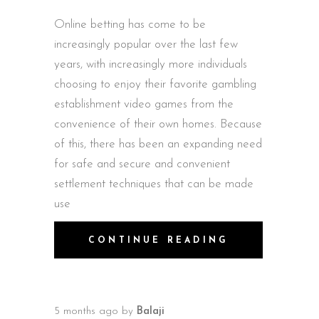
Online betting has come to be
increasingly popular over the last few
years, with increasingly more individuals
choosing to enjoy their favorite gambling
establishment video games from the
convenience of their own homes. Because
of this, there has been an expanding need
for safe and secure and convenient
settlement techniques that can be made
use
CONTINUE READING
5 months ago
by
Balaji