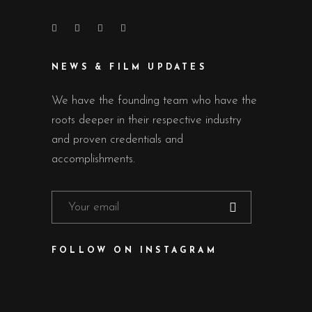
NEWS & FILM UPDATES
We have the founding team who have the
roots deeper in their respective industry
and proven credentials and
accomplishments.
FOLLOW ON INSTAGRAM