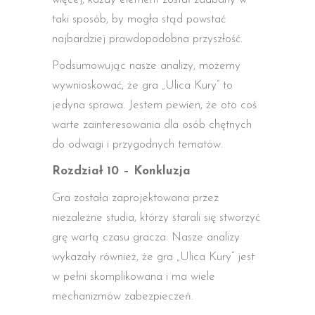
taki sposób, by mogła stąd powstać
najbardziej prawdopodobna przyszłość.
Podsumowując nasze analizy, możemy
wywnioskować, że gra „Ulica Kury” to
jedyna sprawa. Jestem pewien, że oto coś
warte zainteresowania dla osób chętnych
do odwagi i przygodnych tematów.
Rozdział 10 – Konkluzja
Gra została zaprojektowana przez
niezależne studia, którzy starali się stworzyć
grę wartą czasu gracza. Nasze analizy
wykazały również, że gra „Ulica Kury” jest
w pełni skomplikowana i ma wiele
mechanizmów zabezpieczeń.