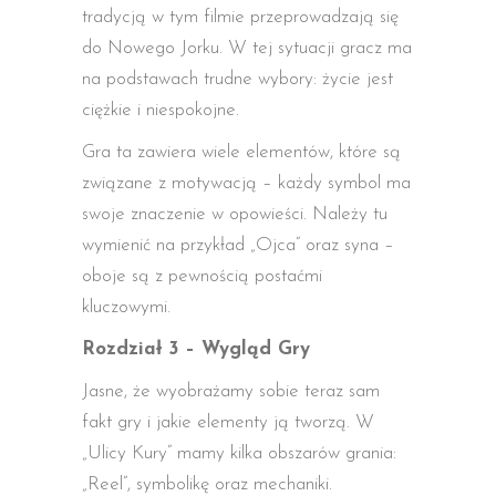
tradycją w tym filmie przeprowadzają się
do Nowego Jorku. W tej sytuacji gracz ma
na podstawach trudne wybory: życie jest
ciężkie i niespokojne.
Gra ta zawiera wiele elementów, które są
związane z motywacją – każdy symbol ma
swoje znaczenie w opowieści. Należy tu
wymienić na przykład „Ojca” oraz syna –
oboje są z pewnością postaćmi
kluczowymi.
Rozdział 3 – Wygląd Gry
Jasne, że wyobrażamy sobie teraz sam
fakt gry i jakie elementy ją tworzą. W
„Ulicy Kury” mamy kilka obszarów grania:
„Reel”, symbolikę oraz mechaniki.