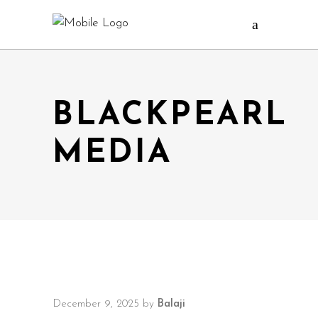
BLACKPEARL
MEDIA
December 9, 2025
by
Balaji