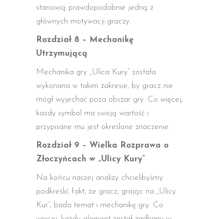
stanowią prawdopodobnie jedną z
głównych motywacji graczy.
Rozdział 8 – Mechanikę
Utrzymującą
Mechanika gry „Ulica Kury” została
wykonana w takim zakresie, by gracz nie
mógł wyjechać poza obszar gry. Co więcej,
każdy symbol ma swoją wartość i
przypisane mu jest określone znaczenie.
Rozdział 9 – Wielka Rozprawa o
Złoczyńcach w „Ulicy Kury”
Na końcu naszej analizy chcielibyśmy
podkreślić fakt, że gracz, grając na „Ulicy
Kur”, bada temat i mechanikę gry. Co
więcej, każdy element został zadbany w