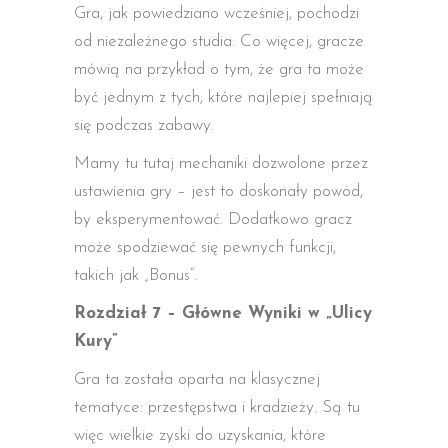
Gra, jak powiedziano wcześniej, pochodzi
od niezależnego studia. Co więcej, gracze
mówią na przykład o tym, że gra ta może
być jednym z tych, które najlepiej spełniają
się podczas zabawy.
Mamy tu tutaj mechaniki dozwolone przez
ustawienia gry – jest to doskonały powód,
by eksperymentować. Dodatkowo gracz
może spodziewać się pewnych funkcji,
takich jak „Bonus”.
Rozdział 7 – Główne Wyniki w „Ulicy
Kury”
Gra ta została oparta na klasycznej
tematyce: przestępstwa i kradzieży. Są tu
więc wielkie zyski do uzyskania, które