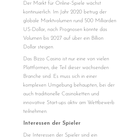
Der Markt für Online-Spiele wächst
kontinuierlich. Im Jahr 2020 betrug der
globale Marktvolumen rund 500 Milliarden
US-Dollar, nach Prognosen könnte das
Volumen bis 2027 auf über ein Billion
Dollar steigen.
Das Bizzo Casino ist nur eine von vielen
Plattformen, die Teil dieser wachsenden
Branche sind. Es muss sich in einer
komplexen Umgebung behaupten, bei der
auch traditionelle Casinoketten und
innovative Start-ups aktiv am Wettbewerb
teilnehmen.
Interessen der Spieler
Die Interessen der Spieler sind ein