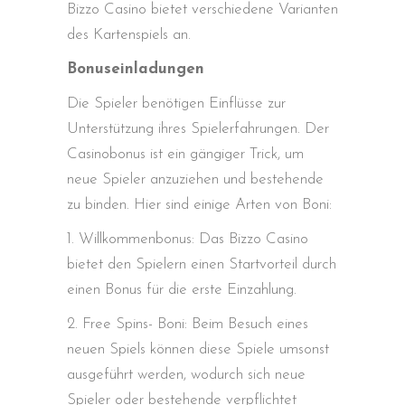
Bizzo Casino bietet verschiedene Varianten
des Kartenspiels an.
Bonuseinladungen
Die Spieler benötigen Einflüsse zur
Unterstützung ihres Spielerfahrungen. Der
Casinobonus ist ein gängiger Trick, um
neue Spieler anzuziehen und bestehende
zu binden. Hier sind einige Arten von Boni:
1. Willkommenbonus: Das Bizzo Casino
bietet den Spielern einen Startvorteil durch
einen Bonus für die erste Einzahlung.
2. Free Spins- Boni: Beim Besuch eines
neuen Spiels können diese Spiele umsonst
ausgeführt werden, wodurch sich neue
Spieler oder bestehende verpflichtet