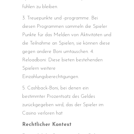
fühlen zu bleiben.
3. Treuepunkte und -programme. Bei
diesen Programmen sammeln die Spieler
Punkte für das Melden von Aktivitäten und
die Teilnahme an Spielen; sie können diese
gegen andere Boni umtauschen. 4.
Reloadboni: Diese bieten bestehenden
Spielern weitere
Einzahlungsberechtigungen.
5. Cashback-Boni, bei denen ein
bestimmter Prozentsatz des Geldes
zurückgegeben wird, das der Spieler im
Casino verloren hat
Rechtlicher Kontext