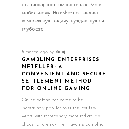
стационарного компьютера к iPad и
мобильному. Но riobet составляет
комплексную задачу, нуждающуюся
глубокого
5 months ago
by
Balaji
GAMBLING ENTERPRISES
NETELLER: A
CONVENIENT AND SECURE
SETTLEMENT METHOD
FOR ONLINE GAMING
Online betting has come to be
increasingly popular over the last few
years, with increasingly more individuals
choosing to enjoy their favorite gambling