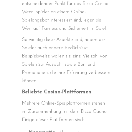
entscheidender Punkt für das Bizzo Casino.
Wenn Spieler an einem Online-
Spielangebot interessiert sind, legen sie
Wert auf Fairness und Sicherheit im Spiel.
So wichtig diese Aspekte sind, haben die
Spieler auch andere Bedürfnisse.
Beispielsweise wollen sie eine Vielzahl von
Spielen zur Auswahl, sowie Boni und
Promotionen, die ihre Erfahrung verbessern
können.
Beliebte Casino-Plattformen
Mehrere Online-Spielplattformen stehen
im Zusammenhang mit dem Bizzo Casino.
Einige dieser Plattformen sind: