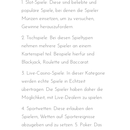
1. Slot-Spiele: Diese sind beliebte und
populäre Spiele, bei denen die Spieler
Münzen einsetzen, um zu versuchen,
Gewinne herauszufordern.
2. Tischspiele: Bei diesen Spieltypen
nehmen mehrere Spieler an einem
Kartenspiel teil. Beispiele hierfür sind
Blackjack, Roulette und Baccarat.
3. Live-Casino-Spiele: In dieser Kategorie
werden echte Spiele in Echtzeit
übertragen. Die Spieler haben daher die
Möglichkeit, mit Live-Dealern zu spielen.
4. Sportwetten: Diese erlauben den
Spielern, Wetten auf Sportereignisse
abzugeben und zu setzen. 5. Poker: Das