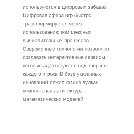
используются в цифровых забавах
Цифровая сфера игр быстро
трансформируется через
использованию комплексных
вычислительных процессов.
Современные технологии позволяют
создавать интерактивные сервисы,
которые адаптируются под запросы
каждого игрока. В базе указанных
инноваций лежит казино вулкан -
комплексная архитектура
математических моделей