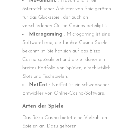
Novomatic
: Novomatic ist ein
österreichischer Anbieter von Spielgeräten
für das Glücksspiel, der auch an
verschiedenen Online-Casinos beteiligt ist.
Microgaming
: Microgaming ist eine
Softwarefirma, die für ihre Casino-Spiele
bekannt ist. Sie hat sich auf das Bizzo
Casino spezialisiert und bietet daher ein
breites Portfolio von Spielen, einschließlich
Slots und Tischspielen.
NetEnt
: NetEnt ist ein schwedischer
Entwickler von Online-Casino-Software.
Arten der Spiele
Das Bizzo Casino bietet eine Vielzahl an
Spielen an. Dazu gehören: