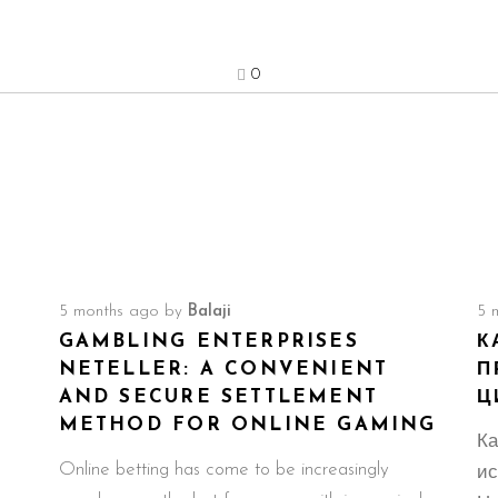
0
5 months ago
by
Balaji
5 
GAMBLING ENTERPRISES
К
NETELLER: A CONVENIENT
П
AND SECURE SETTLEMENT
Ц
METHOD FOR ONLINE GAMING
Ка
Online betting has come to be increasingly
ис