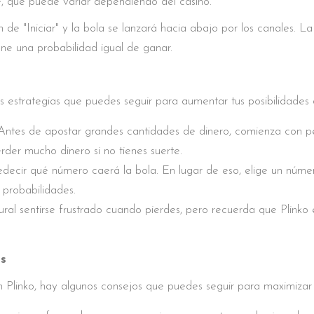
e, que puede variar dependiendo del casino.
n de "Iniciar" y la bola se lanzará hacia abajo por los canales. L
ene una probabilidad igual de ganar.
s estrategias que puedes seguir para aumentar tus posibilidades
 Antes de apostar grandes cantidades de dinero, comienza con p
rder mucho dinero si no tienes suerte.
edecir qué número caerá la bola. En lugar de eso, elige un númer
 probabilidades.
tural sentirse frustrado cuando pierdes, pero recuerda que Plink
s
linko, hay algunos consejos que puedes seguir para maximizar t