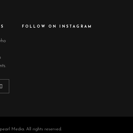
ES
FOLLOW ON INSTAGRAM
who
n
ts.
earl Media. All rights reserved.