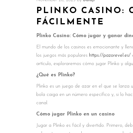
November 26, 2025
by
Balaji
PLINKO CASINO:
FÁCILMENTE
Plinko Casino: Cómo jugar y ganar din
El mundo de los casinos es emocionante y llen
los juegos más populares
https://pazorevel.es/
e
artículo, exploraremos cómo jugar Plinko y alg
¿Qué es Plinko?
Plinko es un juego de azar en el que se lanza
bola caiga en un número específico y, si lo ha
canal.
Cómo jugar Plinko en un casino
Jugar a Plinko es fácil y divertido. Primero, 