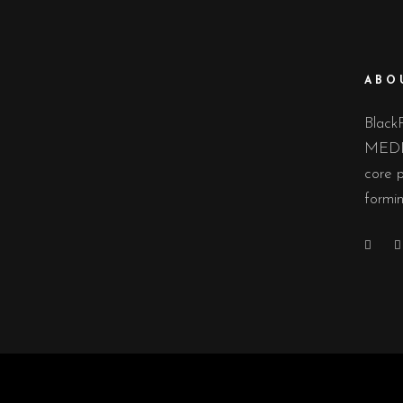
ABO
Black
MEDIA
core p
formi