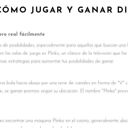
 CÓMO JUGAR Y GANAR D
ero real fácilmente
o de posibilidades, especialmente para aquellos que buscan una 
n las salas de juego es Plinko, un clásico de la televisión que ha
unas estrategias para aumentar tus posibilidades de ganar.
 una bola hacia abajo por una serie de canales en forma de "V" 
ce, se ganan premios según su ubicación. El nombre "Plinko" prov
debes encontrar una máquina Plinko en el casino, generalmente u