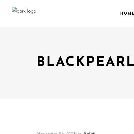
HOM
BLACKPEARL