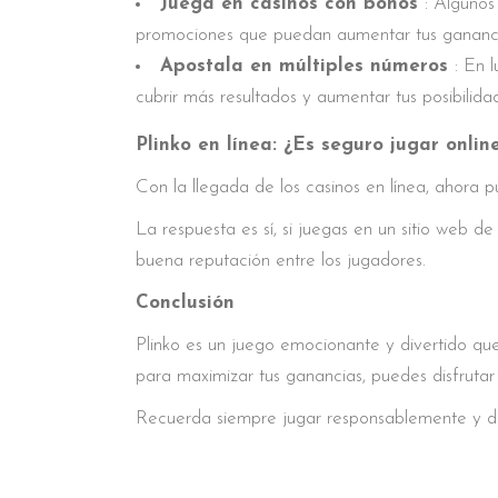
Juega en casinos con bonos
: Algunos
promociones que puedan aumentar tus gananci
Apostala en múltiples números
: En 
cubrir más resultados y aumentar tus posibilida
Plinko en línea: ¿Es seguro jugar onlin
Con la llegada de los casinos en línea, ahora 
La respuesta es sí, si juegas en un sitio web 
buena reputación entre los jugadores.
Conclusión
Plinko es un juego emocionante y divertido que
para maximizar tus ganancias, puedes disfrutar d
Recuerda siempre jugar responsablemente y de