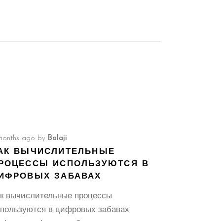
months ago
by
Balaji
АК ВЫЧИСЛИТЕЛЬНЫЕ
РОЦЕССЫ ИСПОЛЬЗУЮТСЯ В
ИФРОВЫХ ЗАБАВАХ
к вычислительные процессы
пользуются в цифровых забавах