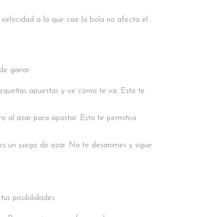
a velocidad a la que cae la bola no afecta el
 de ganar:
equeñas apuestas y ve cómo te va. Esto te
o al azar para apostar. Esto te permitirá
o es un juego de azar. No te desanimes y sigue
us posibilidades: