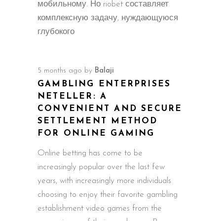
мобильному. Но riobet составляет
комплексную задачу, нуждающуюся
глубокого
5 months ago
by
Balaji
GAMBLING ENTERPRISES
NETELLER: A
CONVENIENT AND SECURE
SETTLEMENT METHOD
FOR ONLINE GAMING
Online betting has come to be
increasingly popular over the last few
years, with increasingly more individuals
choosing to enjoy their favorite gambling
establishment video games from the