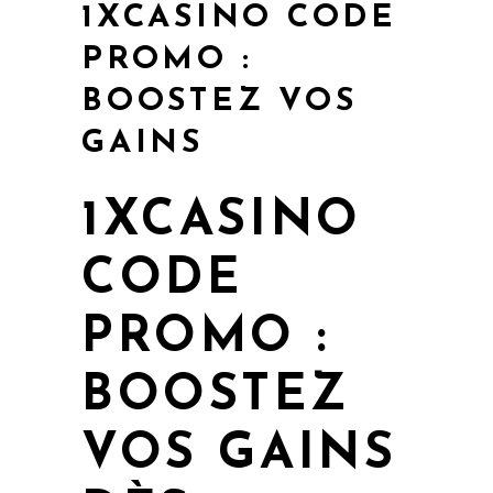
1XCASINO CODE
PROMO :
BOOSTEZ VOS
GAINS
1XCASINO
CODE
PROMO :
BOOSTEZ
VOS GAINS