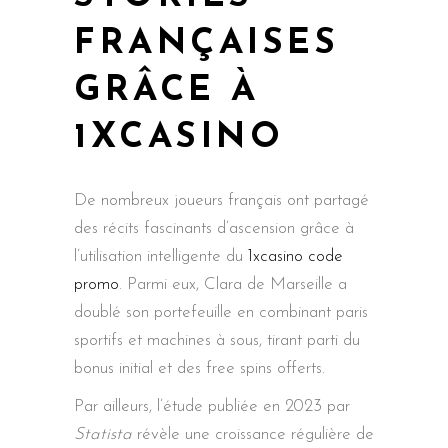
FRANÇAISES
GRÂCE À
1XCASINO
De nombreux joueurs français ont partagé
des récits fascinants d’ascension grâce à
l’utilisation intelligente du
1xcasino code
promo
. Parmi eux, Clara de Marseille a
doublé son portefeuille en combinant paris
sportifs et machines à sous, tirant parti du
bonus initial et des free spins offerts.
Par ailleurs, l’étude publiée en 2023 par
Statista
révèle une croissance régulière de