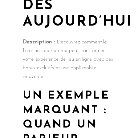
DÈS
AUJOURD’HUI
Description :
Découvrez comment le
1xcasino code promo peut transformer
votre expérience de jeu en ligne avec des
bonus exclusifs et une appli mobile
innovante.
UN EXEMPLE
MARQUANT :
QUAND UN