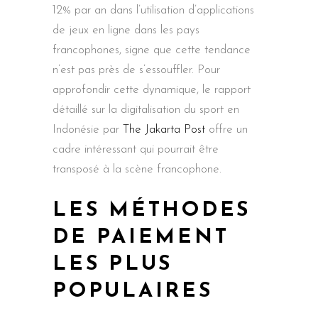
12% par an dans l’utilisation d’applications
de jeux en ligne dans les pays
francophones, signe que cette tendance
n’est pas près de s’essouffler. Pour
approfondir cette dynamique, le rapport
détaillé sur la digitalisation du sport en
Indonésie par
The Jakarta Post
offre un
cadre intéressant qui pourrait être
transposé à la scène francophone.
LES MÉTHODES
DE PAIEMENT
LES PLUS
POPULAIRES