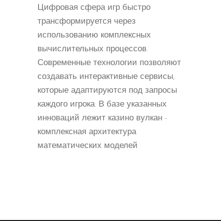
Цифровая сфера игр быстро
трансформируется через
использованию комплексных
вычислительных процессов.
Современные технологии позволяют
создавать интерактивные сервисы,
которые адаптируются под запросы
каждого игрока. В базе указанных
инноваций лежит казино вулкан -
комплексная архитектура
математических моделей