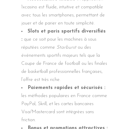
1xcasino est fluide, intuitive et compatible
avec tous les smartphones, permettant de
jouer et de parier en toute simplicité.
Slots et paris sportifs diversifiés
:
que ce soit pour les machines à sous
réputées comme
Starburst
ou des
événements sportifs majeurs tels que la
Coupe de France de football ou les finales
de basketball professionnelles françaises,
l’offre est très riche.
Paiements rapides et sécurisés :
les méthodes populaires en France comme
PayPal, Skrill, et les cartes bancaires
Visa/Mastercard sont intégrées sans
friction.
Bonus et promotions attractives :