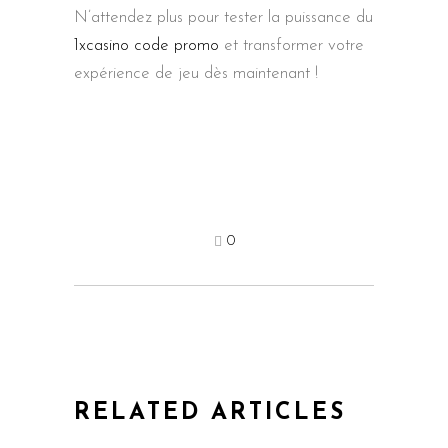
N’attendez plus pour tester la puissance du
1xcasino code promo
et transformer votre
expérience de jeu dès maintenant !
0
RELATED ARTICLES