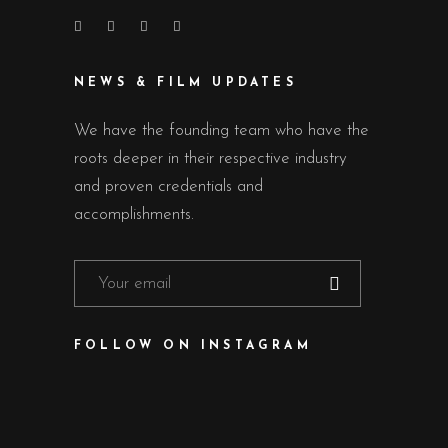
NEWS & FILM UPDATES
We have the founding team who have the
roots deeper in their respective industry
and proven credentials and
accomplishments.
FOLLOW ON INSTAGRAM