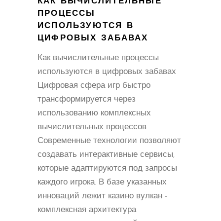
КАК ВЫЧИСЛИТЕЛЬНЫЕ
ПРОЦЕССЫ
ИСПОЛЬЗУЮТСЯ В
ЦИФРОВЫХ ЗАБАВАХ
Как вычислительные процессы
используются в цифровых забавах
Цифровая сфера игр быстро
трансформируется через
использованию комплексных
вычислительных процессов.
Современные технологии позволяют
создавать интерактивные сервисы,
которые адаптируются под запросы
каждого игрока. В базе указанных
инноваций лежит казино вулкан -
комплексная архитектура