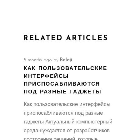
RELATED ARTICLES
5 months ago
by
Balaji
КАК ПОЛЬЗОВАТЕЛЬСКИЕ
ИНТЕРФЕЙСЫ
ПРИСПОСАБЛИВАЮТСЯ
ПОД РАЗНЫЕ ГАДЖЕТЫ
Как пользовательские интерфейсы
приспосабливаются под разные
гаджеты Актуальный компьютерный
среда нуждается от разработчиков
построения решений, которые