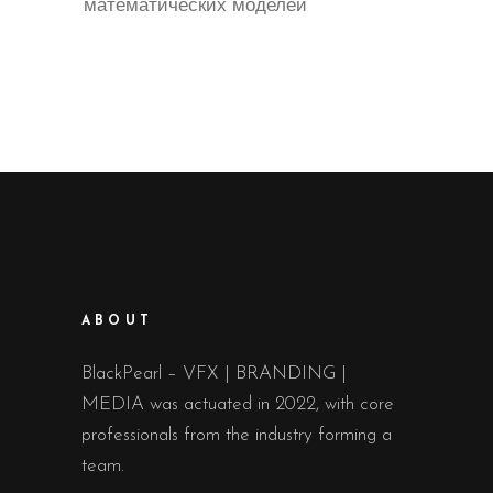
математических моделей
ABOUT
BlackPearl – VFX | BRANDING |
MEDIA was actuated in 2022, with core
professionals from the industry forming a
team.