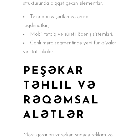
strukturunda diqqət çəkən elementlər:
Təzə bonus şərtləri və əmsal
təqdimatları;
Mobil tətbiq və sürətli ödəniş sistemləri;
Canlı mərc seqmentində yeni funksiyalar
və statistikalar.
PEŞƏKAR
TƏHLIL VƏ
RƏQƏMSAL
ALƏTLƏR
Mərc qərarları verərkən sadəcə reklam və