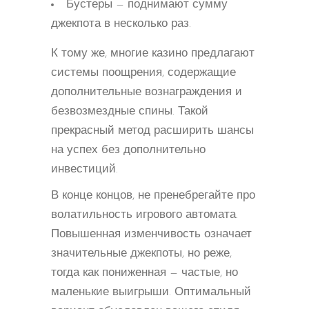
Бустеры — поднимают сумму
джекпота в несколько раз.
К тому же, многие казино предлагают
системы поощрения, содержащие
дополнительные вознаграждения и
безвозмездные спины. Такой
прекрасный метод расширить шансы
на успех без дополнительно
инвестиций.
В конце концов, не пренебрегайте про
волатильность игрового автомата.
Повышенная изменчивость означает
значительные джекпоты, но реже,
тогда как пониженная — частые, но
маленькие выигрыши. Оптимальный