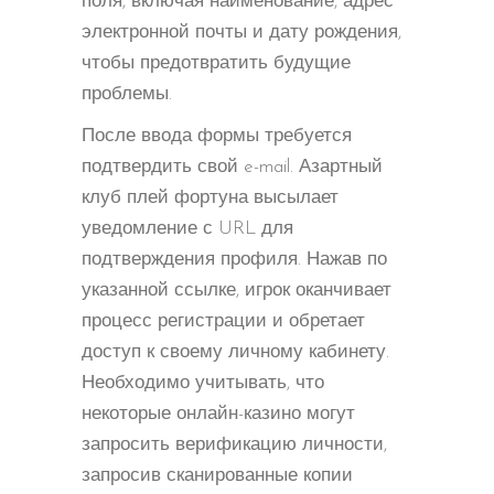
поля, включая наименование, адрес
электронной почты и дату рождения,
чтобы предотвратить будущие
проблемы.
После ввода формы требуется
подтвердить свой e-mail. Азартный
клуб плей фортуна высылает
уведомление с URL для
подтверждения профиля. Нажав по
указанной ссылке, игрок оканчивает
процесс регистрации и обретает
доступ к своему личному кабинету.
Необходимо учитывать, что
некоторые онлайн-казино могут
запросить верификацию личности,
запросив сканированные копии