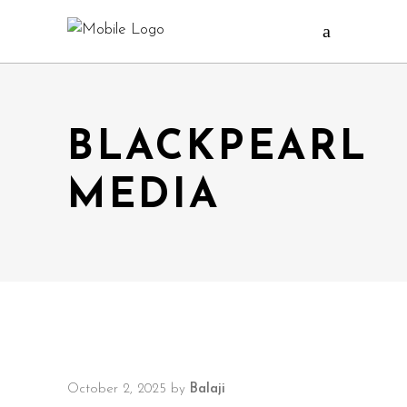
BLACKPEARL
MEDIA
October 2, 2025
by
Balaji