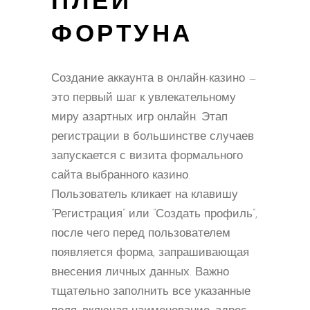
ПЛЕЙ
ФОРТУНА
Создание аккаунта в онлайн-казино —
это первый шаг к увлекательному
миру азартных игр онлайн. Этап
регистрации в большинстве случаев
запускается с визита формального
сайта выбранного казино.
Пользователь кликает на клавишу
“Регистрация” или “Создать профиль”,
после чего перед пользователем
появляется форма, запрашивающая
внесения личных данных. Важно
тщательно заполнить все указанные