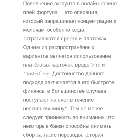
Пополнение аккаунта в онлайн-казино
плей фортуна — это операция,
который запрашивает концентрации к
мелочам, особенно когда
затрагиваются сроках и платежах.
Одним из распространённых
вариантов является использование
платёжных карточек, вроде Visa и
MasterCard. Достоинство данного
подхода заключается в его быстроте:
финансы в большинстве случаев
поступают на счет в течение
нескольких минут. Тем не менее
следует принимать во внимание, что
некоторые банки способны снимать
сбор за такие переводы, которая