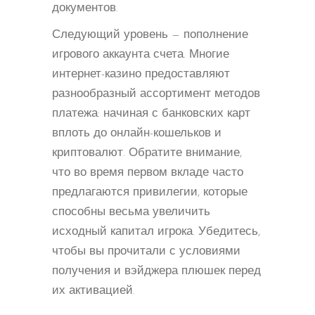
документов.
Следующий уровень — пополнение
игрового аккаунта счета. Многие
интернет-казино предоставляют
разнообразный ассортимент методов
платежа: начиная с банковских карт
вплоть до онлайн-кошельков и
криптовалют. Обратите внимание,
что во время первом вкладе часто
предлагаются привилегии, которые
способны весьма увеличить
исходный капитал игрока. Убедитесь,
чтобы вы прочитали с условиями
получения и вэйджера плюшек перед
их активацией.