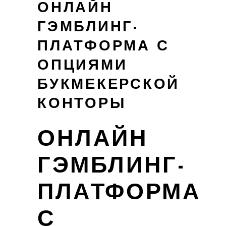
ОНЛАЙН
ГЭМБЛИНГ-
ПЛАТФОРМА С
ОПЦИЯМИ
БУКМЕКЕРСКОЙ
КОНТОРЫ
ОНЛАЙН
ГЭМБЛИНГ-
ПЛАТФОРМА
С