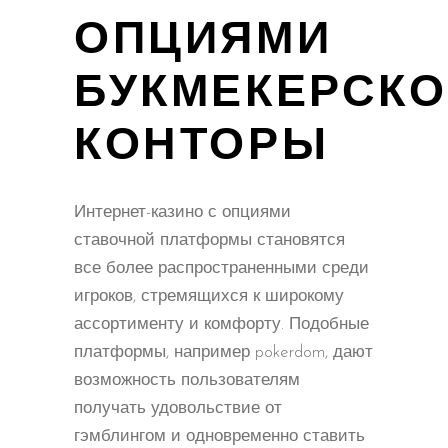
ОПЦИЯМИ
БУКМЕКЕРСК
КОНТОРЫ
Интернет-казино с опциями
ставочной платформы становятся
все более распространенными среди
игроков, стремящихся к широкому
ассортименту и комфорту. Подобные
платформы, например pokerdom, дают
возможность пользователям
получать удовольствие от
гэмблингом и одновременно ставить