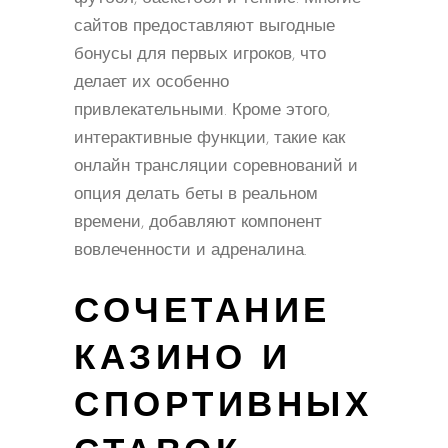
сайтов предоставляют выгодные
бонусы для первых игроков, что
делает их особенно
привлекательными. Кроме этого,
интерактивные функции, такие как
онлайн трансляции соревнований и
опция делать беты в реальном
времени, добавляют компонент
вовлеченности и адреналина.
СОЧЕТАНИЕ
КАЗИНО И
СПОРТИВНЫХ