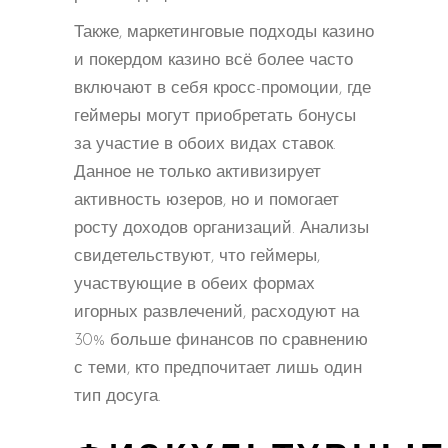
Также, маркетинговые подходы казино
и покердом казино всё более часто
включают в себя кросс-промоции, где
геймеры могут приобретать бонусы
за участие в обоих видах ставок.
Данное не только активизирует
активность юзеров, но и помогает
росту доходов организаций. Анализы
свидетельствуют, что геймеры,
участвующие в обеих формах
игорных развлечений, расходуют на
30% больше финансов по сравнению
с теми, кто предпочитает лишь один
тип досуга.