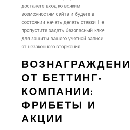
достанете вход ко всяким
возможностям сайта и будете в
состоянии начать делать ставки. Не
пропустите задать безопасный ключ
для защиты вашего учетной записи
от незаконного вторжения.
ВОЗНАГРАЖДЕН
ОТ БЕТТИНГ-
КОМПАНИИ:
ФРИБЕТЫ И
АКЦИИ