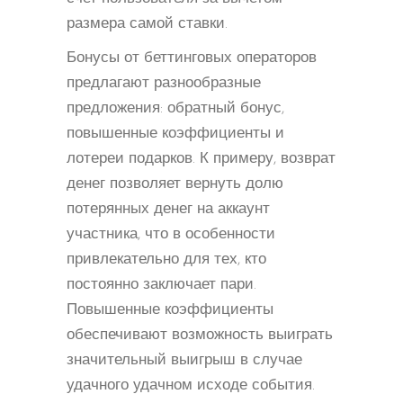
размера самой ставки.
Бонусы от беттинговых операторов
предлагают разнообразные
предложения: обратный бонус,
повышенные коэффициенты и
лотереи подарков. К примеру, возврат
денег позволяет вернуть долю
потерянных денег на аккаунт
участника, что в особенности
привлекательно для тех, кто
постоянно заключает пари.
Повышенные коэффициенты
обеспечивают возможность выиграть
значительный выигрыш в случае
удачного удачном исходе события.