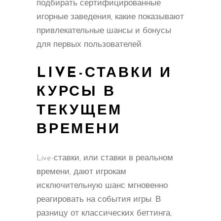
подбирать сертифицированные
игорные заведения, какие показывают
привлекательные шансы и бонусы
для первых пользователей.
LIVE-СТАВКИ И
КУРСЫ В
ТЕКУЩЕМ
ВРЕМЕНИ
Live-ставки, или ставки в реальном
времени, дают игрокам
исключительную шанс мгновенно
реагировать на события игры. В
разницу от классических беттинга,