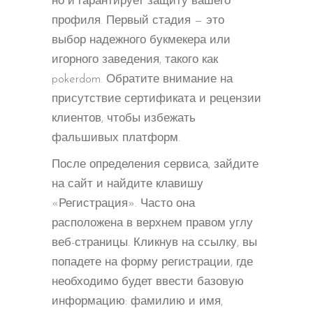
но и гарантирует защиту вашего
профиля. Первый стадия — это
выбор надежного букмекера или
игорного заведения, такого как
pokerdom. Обратите внимание на
присутствие сертификата и рецензии
клиентов, чтобы избежать
фальшивых платформ.
После определения сервиса, зайдите
на сайт и найдите клавишу
«Регистрация». Часто она
расположена в верхнем правом углу
веб-страницы. Кликнув на ссылку, вы
попадете на форму регистрации, где
необходимо будет ввести базовую
информацию: фамилию и имя,