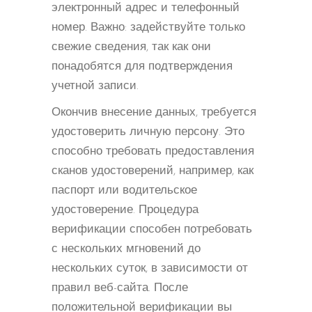
электронный адрес и телефонный
номер. Важно: задействуйте только
свежие сведения, так как они
понадобятся для подтверждения
учетной записи.
Окончив внесение данных, требуется
удостоверить личную персону. Это
способно требовать предоставления
сканов удостоверений, например, как
паспорт или водительское
удостоверение. Процедура
верификации способен потребовать
с нескольких мгновений до
нескольких суток, в зависимости от
правил веб-сайта. После
положительной верификации вы