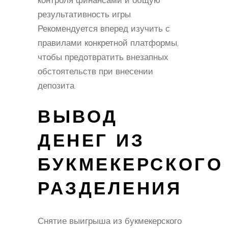
контроля финансами и общую
результативность игры.
Рекомендуется вперед изучить с
правилами конкретной платформы,
чтобы предотвратить внезапных
обстоятельств при внесении
депозита.
ВЫВОД
ДЕНЕГ ИЗ
БУКМЕКЕРСКОГО
РАЗДЕЛЕНИЯ
Снятие выигрыша из букмекерского