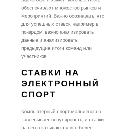
баскетбол, и хоккей, которые также
обеспечивают множество рынков и
мероприятий. Важно осознавать, что
для успешных ставок, например в
покердом, важно анализировать
данные и анализировать
предыдущие итоги команд или
участников.
СТАВКИ НА
ЭЛЕКТРОННЫЙ
СПОРТ
Компьютерный спорт молниеносно
завоевывает популярность, и ставки
на него оказываются все более