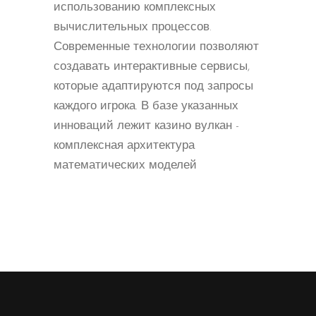
использованию комплексных
вычислительных процессов.
Современные технологии позволяют
создавать интерактивные сервисы,
которые адаптируются под запросы
каждого игрока. В базе указанных
инноваций лежит казино вулкан -
комплексная архитектура
математических моделей