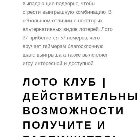
выпадающие подворье, чтобы
сгрести выигрышную комбинацию. В
небольшом отличии с некоторых
альтернативных видов лотерей, Лото
37 прибегнется 37 номеров, чего
вручает геймерам благосклонную
шанс выигрыша а также вылепляет
игру интересной и доступной.
ЛОТО КЛУБ |
ДЕЙСТВИТЕЛЬН
ВОЗМОЖНОСТИ
ПОЛУЧИТЕ И