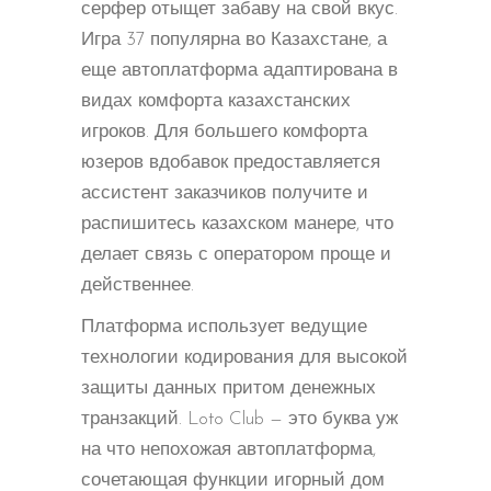
серфер отыщет забаву на свой вкус.
Игра 37 популярна во Казахстане, а
еще автоплатформа адаптирована в
видах комфорта казахстанских
игроков. Для большего комфорта
юзеров вдобавок предоставляется
ассистент заказчиков получите и
распишитесь казахском манере, что
делает связь с оператором проще и
действеннее.
Платформа использует ведущие
технологии кодирования для высокой
защиты данных притом денежных
транзакций. Loto Club — это буква уж
на что непохожая автоплатформа,
сочетающая функции игорный дом