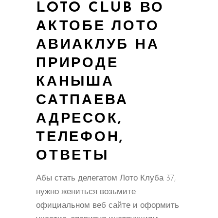
LOTO CLUB ВО
АКТОБЕ ЛОТО
АВИАКЛУБ НА
ПРИРОДЕ
КАНЫША
САТПАЕВА
АДРЕСОК,
ТЕЛЕФОН,
ОТВЕТЫ
Абы стать делегатом Лото Клуба 37,
нужно жениться возьмите
официальном веб сайте и оформить