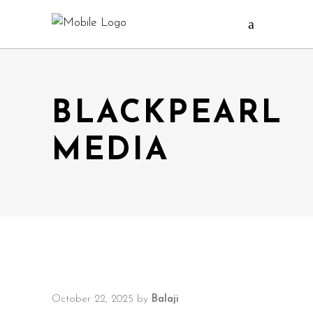
BLACKPEARL
MEDIA
October 22, 2025
by
Balaji