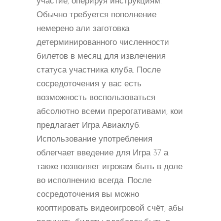
участие, оперируя инструкциям.
Обычно требуется пополнение
немерено али заготовка
детерминированного численности
билетов в месяц для извлечения
статуса участника клуба. После
сосредоточения у вас есть
возможность воспользоваться
абсолютно всеми прерогативами, кои
предлагает Игра Авиаклуб.
Использование употребления
облегчает введение для Игра 37 а
также позволяет игрокам быть в доле
во исполнению всегда. После
сосредоточения вы можно
кооптировать видеоигровой счёт, абы