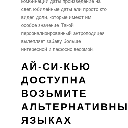
комбинации даты произведение на
свет, юбилейные даты али просто кто
видел доли, которые имеют им
особое значение. Такой
персонализированный антроподицея
вылепляет забаву больше
интересной и пафосно весомой.
АЙ-СИ-КЬЮ
ДОСТУПНА
ВОЗЬМИТЕ
АЛЬТЕРНАТИВНЫ
ЯЗЫКАХ