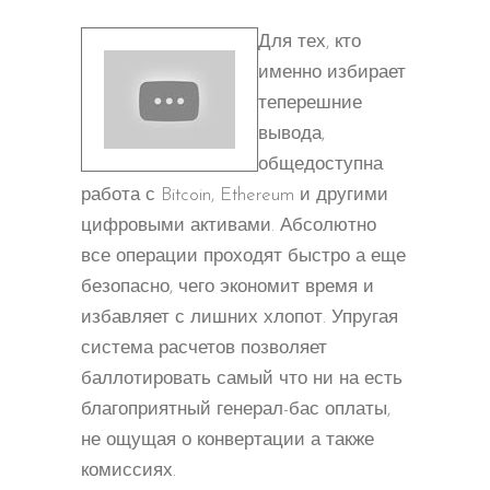
Для тех, кто
именно избирает
теперешние
вывода,
общедоступна
работа с Bitcoin, Ethereum и другими
цифровыми активами. Абсолютно
все операции проходят быстро а еще
безопасно, чего экономит время и
избавляет с лишних хлопот. Упругая
система расчетов позволяет
баллотировать самый что ни на есть
благоприятный генерал-бас оплаты,
не ощущая о конвертации а также
комиссиях.