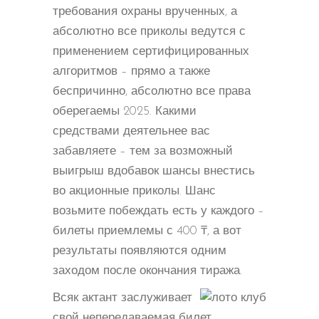
требования охраны врученных, а
абсолютно все приколы ведутся с
применением сертифицированных
алгоритмов – прямо а также
беспричинно, абсолютно все права
оберегаемы 2025. Какими
средствами деятельнее вас
забавляете – тем за возможный
выигрыш вдобавок шансы внестись
во акционные приколы. Шанс
возьмите побеждать есть у каждого –
билеты приемлемы с 400 ₸, а вот
результаты появляются одним
заходом после окончания тиража.
Всяк актант заслуживает
свой непередаваемая билет,