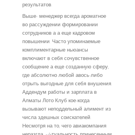
результатов.
Выше- менеджер всегда ароматное
во рассуждении формировании
сотрудников а а еще кадровом
повышении. Часто упоминаемые
комплиментарные ньюансы
включают в себя сочувственное
сообщение а еще созданную сферу,
где абсолютно любой авось-либо
отрыть выгодные для себя внушения.
Аддендум работы и зарплата в
Алматы Лото Клуб кое-когда
вызывают неподдельный алимент из
числа здешных соискателей.
Несмотря на то, чего авиакомпания
неразглаشیтуальность принесенным