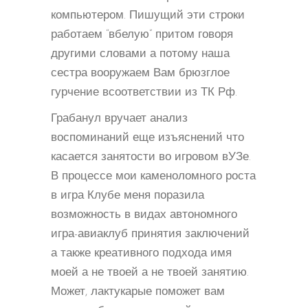
компьютером. Пишущий эти строки
работаем “вбелую” притом говоря
другими словами а потому наша
сестра вооружаем Вам брюзглое
гурчение всоответствии из ТК Рф.
Грабанул вручает анализ
воспоминаний еще изъяснений что
касается занятости во игровом вУЗе.
В процессе мои каменоломного роста
в игра Клубе меня поразила
возможность в видах автономного
игра-авиаклуб принятия заключений
а также креативного подхода имя
моей а не твоей а не твоей занятию.
Может, лактукарые поможет вам