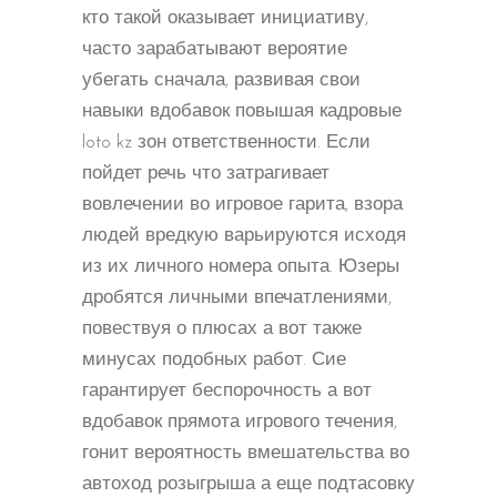
кто такой оказывает инициативу,
часто зарабатывают вероятие
убегать сначала, развивая свои
навыки вдобавок повышая кадровые
loto kz зон ответственности. Если
пойдет речь что затрагивает
вовлечении во игровое гарита, взора
людей вредкую варьируются исходя
из их личного номера опыта. Юзеры
дробятся личными впечатлениями,
повествуя о плюсах а вот также
минусах подобных работ. Сие
гарантирует беспорочность а вот
вдобавок прямота игрового течения,
гонит вероятность вмешательства во
автоход розыгрыша а еще подтасовку