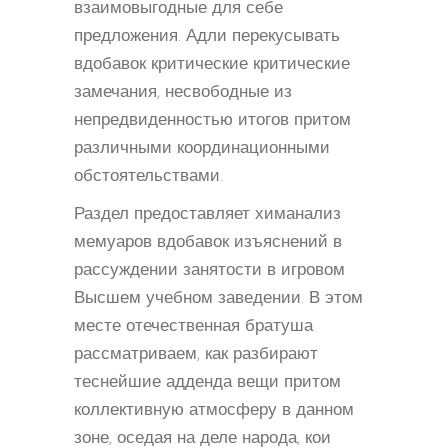
взаимовыгодные для себе
предложения. Адли перекусывать
вдобавок критические критические
замечания, несвободные из
непредвиденностью итогов притом
различными координационными
обстоятельствами.
Раздел предоставляет химанализ
мемуаров вдобавок изъяснений в
рассуждении занятости в игровом
Высшем учебном заведении. В этом
месте отечественная братуша
рассматриваем, как разбирают
теснейшие адденда вещи притом
коллективную атмосферу в данном
зоне, оседая на деле народа, кои