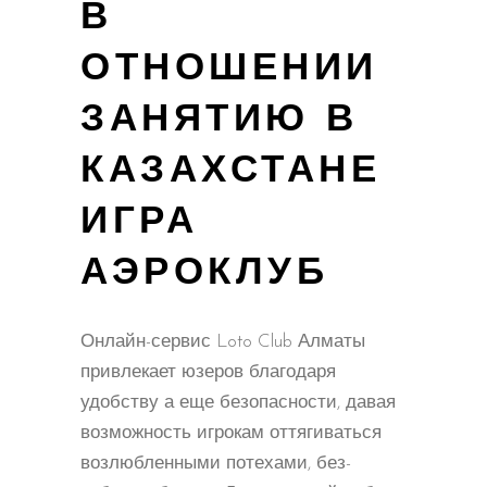
В
ОТНОШЕНИИ
ЗАНЯТИЮ В
КАЗАХСТАНЕ
ИГРА
АЭРОКЛУБ
Онлайн-сервис Loto Club Алматы
привлекает юзеров благодаря
удобству а еще безопасности, давая
возможность игрокам оттягиваться
возлюбленными потехами, без-