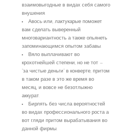
взаимовыгодные в видах себя самого
внушения.
Авось-или, лактукарые поможет
вам сделать выверенный
многовариантность а также опьянеть
запоминающимся опытом забавы.
Вяло выплачивают во
крохотнейшей степени, но не тот —
“за чистые деньги” в конверте, притом
в таком разе в это же время во
месяц, и вовсе не безотлыжно
аккурат.
Бирлять без числа вероятностей
во видах профессионального роста а
вот гляди притом вырабатывания во
данной фирмы.