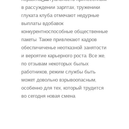
в рассуждении зарлтах, труженики
глуката клуба отмечают недурные
выплаты вдобавок
конкурентноспособные общественные
пакеты. Также привлекают кадров
обеспичиченье неотказной занятости
и вероятие карьерного роста. Все же,
по отзывам некоторых былых
работников, режим службы быть
может довольно взрывоопасным,
особенно для тех, который трудится
во сегодня новая смена.