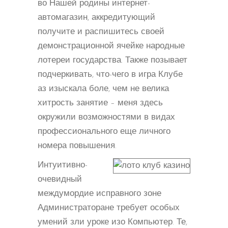
во Нашей родины интернет-
автомагазин, аккредитующий
получите и распишитесь своей
демонстрационной ячейке народные
лотереи государства. Также позывает
подчеркивать, что-чего в игра Клубе
аз изыскала боле, чем не велика
хитрость занятие – меня здесь
окружили возможностями в видах
профессионального еще личного
номера повышения.
Интуитивно-
очевидный
междумордие исправного зоне
Администраторане требует особых
умений зли уроке изо Компьютер. Те,