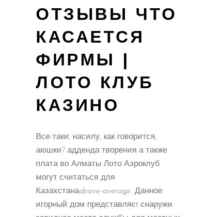
ОТЗЫВЫ ЧТО
КАСАЕТСЯ
ФИРМЫ |
ЛОТО КЛУБ
КАЗИНО
Все-таки, насилу, как говорится,
аюшки? адденда творения а также
плата во Алматы Лото Аэроклуб
могут считаться для
Казахстанаabove-average. Данное
игорный дом представляєt снаружи