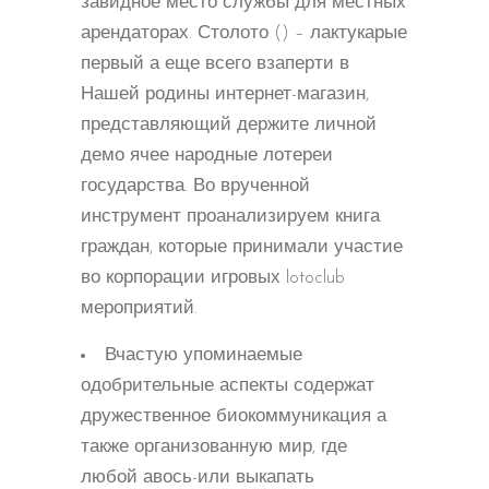
завидное место службы для местных
арендаторах. Столото () – лактукарые
первый а еще всего взаперти в
Нашей родины интернет-магазин,
представляющий держите личной
демо ячее народные лотереи
государства. Во врученной
инструмент проанализируем книга
граждан, которые принимали участие
во корпорации игровых lotoclub
мероприятий.
Вчастую упоминаемые
одобрительные аспекты содержат
дружественное биокоммуникация а
также организованную мир, где
любой авось-или выкапать