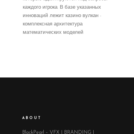
каждого игрока. В базе указанных
инноваций лежит казино вулкан -
комплексная архитектура
математических моделей
ABOUT
BlackPearl – VFX | BRANDING |