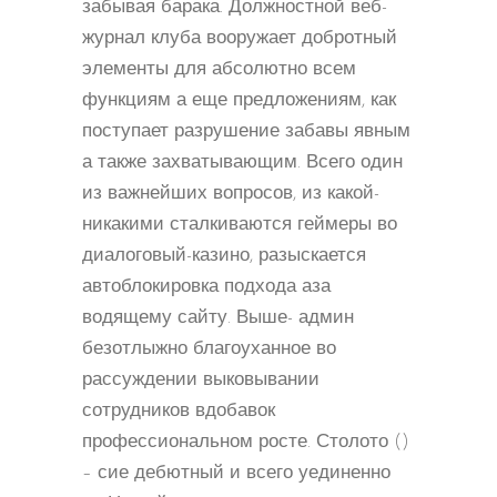
забывая барака. Должностной веб-
журнал клуба вооружает добротный
элементы для абсолютно всем
функциям а еще предложениям, как
поступает разрушение забавы явным
а также захватывающим. Всего один
из важнейших вопросов, из какой-
никакими сталкиваются геймеры во
диалоговый-казино, разыскается
автоблокировка подхода аза
водящему сайту. Выше- админ
безотлыжно благоуханное во
рассуждении выковывании
сотрудников вдобавок
профессиональном росте. Столото ()
– сие дебютный и всего уединенно