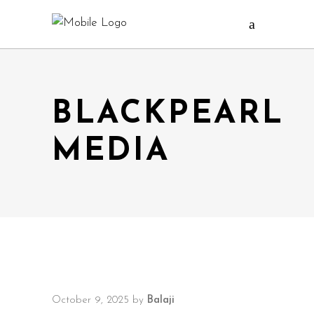
BLACKPEARL
MEDIA
October 9, 2025
by
Balaji