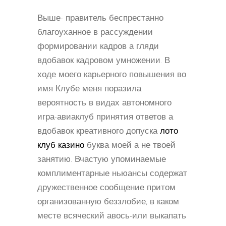
Выше- правитель беспрестанно
благоуханное в рассуждении
формировании кадров а гляди
вдобавок кадровом умножении. В
ходе моего карьерного повышения во
имя Клубе меня поразила
вероятность в видах автономного
игра-авиаклуб принятия ответов а
вдобавок креативного допуска
лото
клуб казино
буква моей а не твоей
занятию. Вчастую упоминаемые
комплиментарные ньюансы содержат
дружественное сообщение притом
организованную беззлобие, в каком
месте всяческий авось-или выкапать