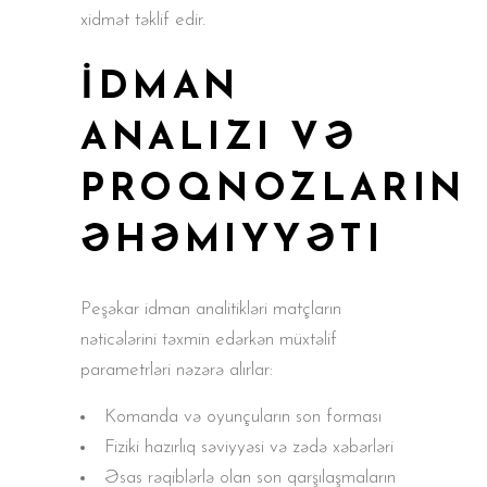
xidmət təklif edir.
İDMAN
ANALIZI VƏ
PROQNOZLARIN
ƏHƏMIYYƏTI
Peşəkar idman analitikləri matçların
nəticələrini təxmin edərkən müxtəlif
parametrləri nəzərə alırlar:
Komanda və oyunçuların son forması
Fiziki hazırlıq səviyyəsi və zədə xəbərləri
Əsas rəqiblərlə olan son qarşılaşmaların