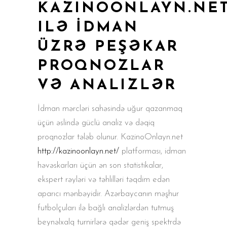
KAZINOONLAYN.NE
ILƏ İDMAN
ÜZRƏ PEŞƏKAR
PROQNOZLAR
VƏ ANALIZLƏR
İdman mərcləri sahəsində uğur qazanmaq
üçün əslində güclü analiz və dəqiq
proqnozlar tələb olunur. KazinoOnlayn.net
http://kazinoonlayn.net/
platforması, idman
həvəskarları üçün ən son statistikalar,
ekspert rəyləri və təhlilləri təqdim edən
aparıcı mənbəyidir. Azərbaycanın məşhur
futbolçuları ilə bağlı analizlərdən tutmuş
beynəlxalq turnirlərə qədər geniş spektrdə