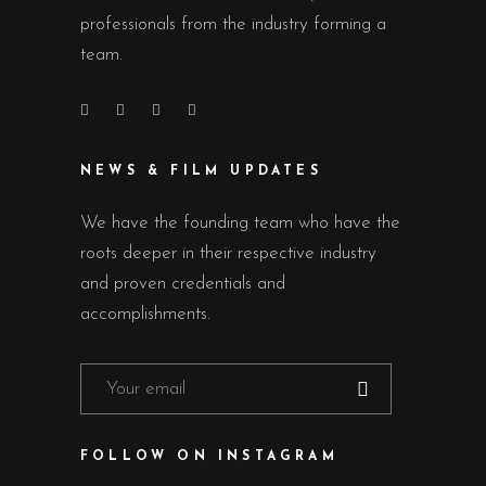
professionals from the industry forming a
team.
NEWS & FILM UPDATES
We have the founding team who have the
roots deeper in their respective industry
and proven credentials and
accomplishments.
FOLLOW ON INSTAGRAM