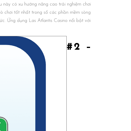
u này có xu hướng nâng cao trải nghiệm chơi
rò chơi tốt nhất trong số các phần mềm sòng
ức. Ứng dụng Las Atlantis Casino nổi bật với
#2 –