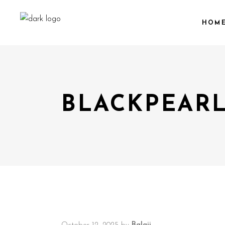
HOM
BLACKPEARL