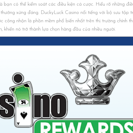
 bạn có thể kiểm soát các điều kiện cá cược. Hiểu rõ những điề
hưởng xứng đáng. DuckyLuck Casino nổi tiếng với bộ sưu tập t
ợc công nhận là phần mềm phổ biến nhất trên thị trường chính th
, khiến nó trở thành lựa chọn hàng đầu của nhiều người.