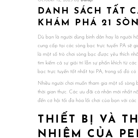
October 12, 2025
by
Balaji
DANH SÁCH TẤT C
KHÁM PHÁ 21 SÒN
Dù bạn là người dùng bình dân hay là người 
cung cấp tại các sòng bạc trực tuyến PA sẽ g
là một số trò chơi sòng bạc được yêu thích n
tìm kiếm cả sự giải trí lẫn sự phấn khích từ cá
bạc trực tuyến tốt nhất tại PA, trong số đó 
Nhiều người chơi muốn tham gia một số sòng b
thời gian thực. Các ưu đãi cá nhân mới nhất
đến cơ hội tối đa hóa lối chơi của bạn với cá
THIẾT BỊ VÀ 
NHIỆM CỦA PE