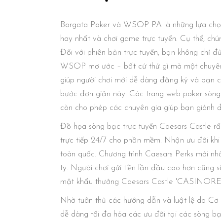
Borgata Poker và WSOP PA là những lựa chọn t
hay nhất và chơi game trực tuyến. Cụ thể, ch
Đối với phiên bản trực tuyến, bạn không chỉ 
WSOP mơ ước – bất cứ thứ gì mà một chuyên 
giúp người chơi mới dễ dàng đăng ký và bạn c
bước đơn giản này. Các trang web poker sòng b
còn cho phép các chuyên gia giúp bạn giàn
Đồ họa sòng bạc trực tuyến Caesars Castle rất 
trực tiếp 24/7 cho phần mềm. Nhận ưu đãi khi
toàn quốc. Chương trình Caesars Perks mới nhấ
ty. Người chơi gửi tiền lần đầu cao hơn cũng 
mật khẩu thưởng Caesars Castle 'CASINOREP
Nhờ tuân thủ các hướng dẫn và luật lệ do Cơ 
dễ dàng tối đa hóa các ưu đãi tại các sòng bạ