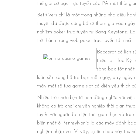
thế giới cờ bạc trực tuyến của PA một thời gian
BetRivers chỉ là một trong những nhà điều hàn
thuyết đã được công bố sẽ tham gia vào ngày 
nghiệm poker trực tuyến từ Bang Keystone. Là 
trở thành trang web poker trực tuyến tốt nhất t
Baccarat có lịch 
thiệu tại Hoa Kỳ 
sòng bạc tốt nhất
luôn sẵn sàng hỗ trợ bạn mỗi ngày, bảy ngày 
thấy một số tựa game slot cổ điển yêu thích 
Nhiều trò chơi điện tử hơn đồng nghĩa với việ
không có trò chơi chuyên nghiệp thời gian thực
tuyến với người đại diện thời gian thực và tr
biến nhất ở Pennsylvania là các máy đánh bạc t
nghiệm nhập vai. Vì vậy, sự tích hợp này thu hút