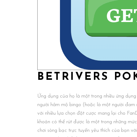
BETRIVERS PO
Ứng dụng của họ là một trong nhiều ứng dụng 
người hâm mộ bingo (hoặc là một người đam mê
với nhiều lựa chọn đặt cược mang lại cho FanD
khoản có thể rút được là một trong những mức
chơi sòng bạc trực tuyến yêu thích của bạn với