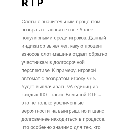
RTP
Слоты с значительным процентом
возврата становятся все более
популярными среди игроков. Данный
индикатор выявляет, какую процент
взносов слот-машина отдает обратно
участникам в долгосрочной
перспективе. К примеру, игровой
автомат с возвратом игроку 96%
будет выплачивать 96 единиц из
каждых 100 ставок. Большой RTP —
это не только увеличенные
вероятности на выигрыш, но и шанс
долговечнее находиться в процессе,
что особенно значимо для тех, кто