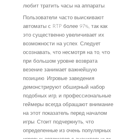
любит тратить часы на аппараты.
Пользователи часто выискивают
автоматы с RTP более 97%, так как
это существенно увеличивает их
возможности на успех. Следует
осознавать, что несмотря на то, что
при большом уровне возврата
везение занимает важнейшую
позицию. Игровые заведения
демонстрируют обширный набор
подобных игр, и профессиональные
геймеры всегда обращают внимание
на этот показатель перед началом
игры. Стоит подчеркнуть, что
определенные из очень популярных