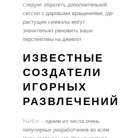
следует обратить дополнительной
сессии с даровыми вращениями, где
растущие символы могут
значительно умножить ваши
перспективы на джекпот.
ИЗВЕСТНЫЕ
СОЗДАТЕЛИ
ИГОРНЫХ
РАЗВЛЕЧЕНИЙ
NetEnt — одним из числа очень
популярных разработчиков во всём