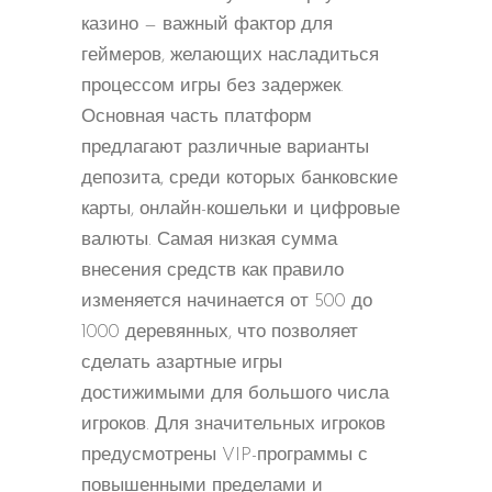
казино — важный фактор для
геймеров, желающих насладиться
процессом игры без задержек.
Основная часть платформ
предлагают различные варианты
депозита, среди которых банковские
карты, онлайн-кошельки и цифровые
валюты. Самая низкая сумма
внесения средств как правило
изменяется начинается от 500 до
1000 деревянных, что позволяет
сделать азартные игры
достижимыми для большого числа
игроков. Для значительных игроков
предусмотрены VIP-программы с
повышенными пределами и