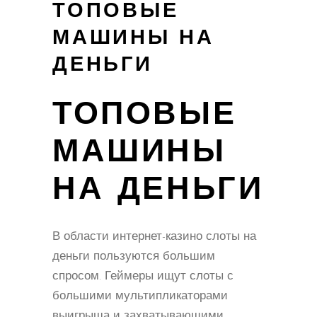
ТОПОВЫЕ
МАШИНЫ НА
ДЕНЬГИ
ТОПОВЫЕ
МАШИНЫ
НА ДЕНЬГИ
В области интернет-казино слоты на
деньги пользуются большим
спросом. Геймеры ищут слоты с
большими мультипликаторами
выигрыша и захватывающими