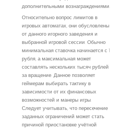
дополнительными вознаграждениями.
Относительно вопрос лимитов в
игровых автоматах, они обусловлены
от данного игорного заведения и
выбранной игровой сессии. Обычно
минимальная ставочка начинается с 1
рубля, а максимальная может
составлять нескольких тысяч рублей
за вращение. Данное позволяет
геймерам выбирать тактику в
зависимости от их финансовых
возможностей и манеры игры.
Следует учитывать, что пересечение
заданных ограничений может стать
причиной приостановке учётной