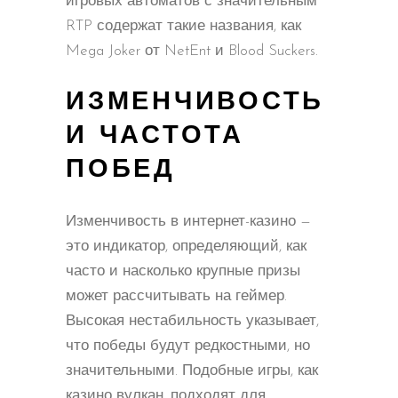
игровых автоматов с значительным
RTP содержат такие названия, как
Mega Joker от NetEnt и Blood Suckers.
ИЗМЕНЧИВОСТЬ
И ЧАСТОТА
ПОБЕД
Изменчивость в интернет-казино —
это индикатор, определяющий, как
часто и насколько крупные призы
может рассчитывать на геймер.
Высокая нестабильность указывает,
что победы будут редкостными, но
значительными. Подобные игры, как
казино вулкан, подходят для