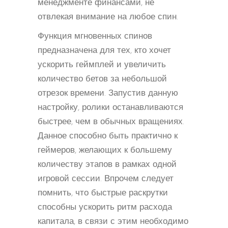
менеджменте финансами, не
отвлекая внимание на любое спин.
Функция мгновенных спинов
предназначена для тех, кто хочет
ускорить геймплей и увеличить
количество бетов за небольшой
отрезок времени. Запустив данную
настройку, ролики останавливаются
быстрее, чем в обычных вращениях.
Данное способно быть практично к
геймеров, желающих к большему
количеству этапов в рамках одной
игровой сессии. Впрочем следует
помнить, что быстрые раскрутки
способны ускорить ритм расхода
капитала, в связи с этим необходимо