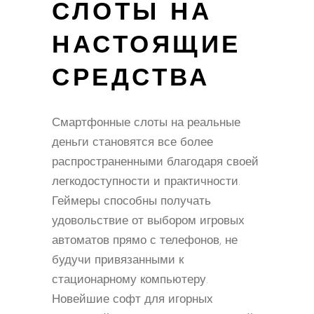
СЛОТЫ НА
НАСТОЯЩИЕ
СРЕДСТВА
Смартфонные слоты на реальные
деньги становятся все более
распространенными благодаря своей
легкодоступности и практичности.
Геймеры способны получать
удовольствие от выбором игровых
автоматов прямо с телефонов, не
будучи привязанными к
стационарному компьютеру.
Новейшие софт для игорных