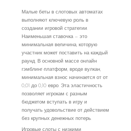
Малые беты в слотовых автоматах
выполняют ключевую роль в
создании игровой стратегии.
Наименьшая ставочка — это
минимальная величина, которую
участник может поставить на каждый
раунд. В основной массе онлайн
гэмблинг-платформ, вроде вулкан,
минимальная взнос начинается от от
0,01 до 0,10 евро. Эта эластичность
позволяет игрокам с разным
бюджетом вступать в игру и
получать удовольствие от действием
без крупных денежных потерь.
Игровые слоты с низкими