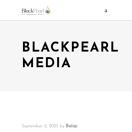
BLACKPEARL
MEDIA
September 2, 2025
by
Balaji