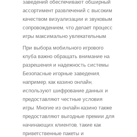
заведений обеспечивают обширный
ассортимент развлечений с высоким
качеством визуализации и звуковым
сопровождением, что делает процесс
игры максимально увлекательным.
При выбора мобильного игрового
клуба важно обращать внимание на
разрешения и надежность системы.
Безопасные игорные заведения,
например, как казино онлайн,
используют шифрование данных и
предоставляют честные условия
игры. Многие из онлайн-казино также
предоставляют выгодные премии для
начинающих клиентов, такие как
приветственные пакеты и