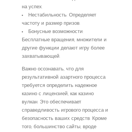
на успех.
Нестабильность: Определяет
частоту и размер призов.
Бонусные возможности:
Бесплатные вращения, множители и
другие функции делают игру более
захватывающей.
Важно осознавать, что для
результативной азартного процесса
требуется определить надежное
казино с лицензией, как казино
вулкан. Это обеспечивает
справедливость игрового процесса и
безопасность ваших средств. Кроме
того, большинство сайты, вроде