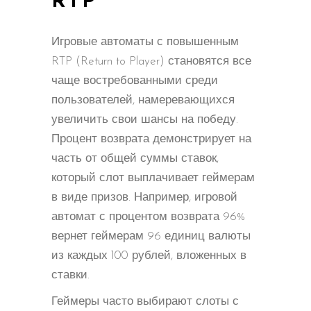
RTP
Игровые автоматы с повышенным
RTP (Return to Player) становятся все
чаще востребованными среди
пользователей, намеревающихся
увеличить свои шансы на победу.
Процент возврата демонстрирует на
часть от общей суммы ставок,
который слот выплачивает геймерам
в виде призов. Например, игровой
автомат с процентом возврата 96%
вернет геймерам 96 единиц валюты
из каждых 100 рублей, вложенных в
ставки.
Геймеры часто выбирают слоты с