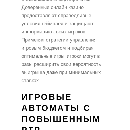
Доверенные онлайн-казино
предоставляют справедливые
условия геймплея и защищают
информацию своих игроков.
Применяя стратегии управления
игровым бюджетом и подбирая
оптимальные игры, игроки могут в
разы расширить свои вероятность
выигрыша даже при минимальных
ставках.
ИГРОВЫЕ
АВТОМАТЫ С
ПОВЫШЕННЫМ