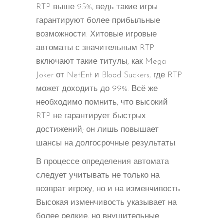
RTP выше 95%, ведь такие игры
гарантируют более прибыльные
возможности. Хитовые игровые
автоматы с значительным RTP
включают такие титулы, как Mega
Joker от NetEnt и Blood Suckers, где RTP
может доходить до 99%. Всё же
необходимо помнить, что высокий
RTP не гарантирует быстрых
достижений; он лишь повышает
шансы на долгосрочные результаты.
В процессе определения автомата
следует учитывать не только на
возврат игроку, но и на изменчивость.
Высокая изменчивость указывает на
более редкие, но внушительные