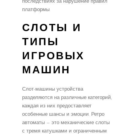
последствиях за нарушение правил
платформы.
СЛОТЫ И
ТИПЫ
ИГРОВЫХ
МАШИН
Слот-машины устройства
разделяются на различные категорий,
каждая из них предоставляет
особенные шансы и эмоции. Ретро
автоматы — это механические слоты
с тремя катушками и ограниченным