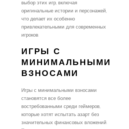
выбор этих игр, включая
оригинальные истории и персонажей,
что делает их особенно
привлекательными для современных
игроков.
ИГРЫ С
МИНИМАЛЬНЫМИ
ВЗНОСАМИ
Игры с минимальными взносами
становятся все более
востребованными среди геймеров,
которые хотят испытать азарт без
значительных финансовых вложений.