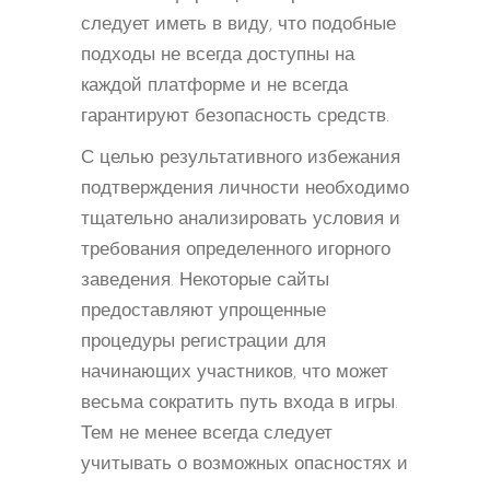
следует иметь в виду, что подобные
подходы не всегда доступны на
каждой платформе и не всегда
гарантируют безопасность средств.
С целью результативного избежания
подтверждения личности необходимо
тщательно анализировать условия и
требования определенного игорного
заведения. Некоторые сайты
предоставляют упрощенные
процедуры регистрации для
начинающих участников, что может
весьма сократить путь входа в игры.
Тем не менее всегда следует
учитывать о возможных опасностях и