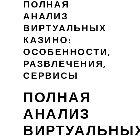
ПОЛНАЯ
АНАЛИЗ
ВИРТУАЛЬНЫХ
КАЗИНО:
ОСОБЕННОСТИ,
РАЗВЛЕЧЕНИЯ,
СЕРВИСЫ
ПОЛНАЯ
АНАЛИЗ
ВИРТУАЛЬНЫ