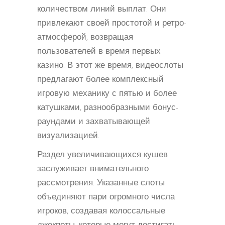
количеством линий выплат. Они
привлекают своей простотой и ретро-
атмосферой, возвращая
пользователей в время первых
казино. В этот же время, видеослоты
предлагают более комплексный
игровую механику с пятью и более
катушками, разнообразными бонус-
раундами и захватывающей
визуализацией.
Раздел увеличивающихся кушев
заслуживает внимательного
рассмотрения. Указанные слоты
объединяют пари огромного числа
игроков, создавая колоссальные