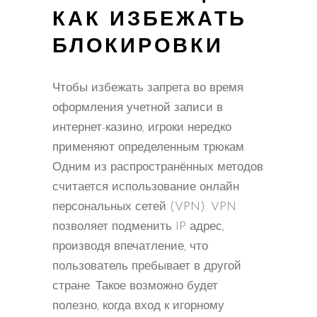
КАК ИЗБЕЖАТЬ
БЛОКИРОВКИ
Чтобы избежать запрета во время
оформления учетной записи в
интернет-казино, игроки нередко
применяют определенным трюкам.
Одним из распространённых методов
считается использование онлайн
персональных сетей (VPN). VPN
позволяет подменить IP адрес,
производя впечатление, что
пользователь пребывает в другой
стране. Такое возможно будет
полезно, когда вход к игорному