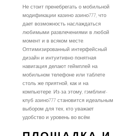
Не стоит пренебрегать о мобильной
модификации казино азино777, что
дает возможность наслаждаться
любимыми развлечениями в любой
момент и в всяком месте.
Оптимизированный интерфейсный
дизайн и интуитивно понятная
навигация делают геймплей на
мобильном телефоне или таблете
столь же приятной, как и на
компьютере. Из-за этому, гэмблинг-
клуб азино777 становится идеальным
выбором для тех, кто уважает
удобство и уровень во всём.