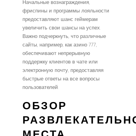
Начальные вознаграждения,
фриспины и программы лояльности
предоставляют шанс геймерам
увеличить свои шансы на успех.
Важно подчеркнуть, что различные
сайты, например, как азино 777,
обеспечивают непрерывную
поддержку клиентов в чате или
электронную почту, предоставляя
быстрые ответы на все вопросы
пользователей.
ОБЗОР
РАЗВЛЕКАТЕЛЬН
МЕСТА