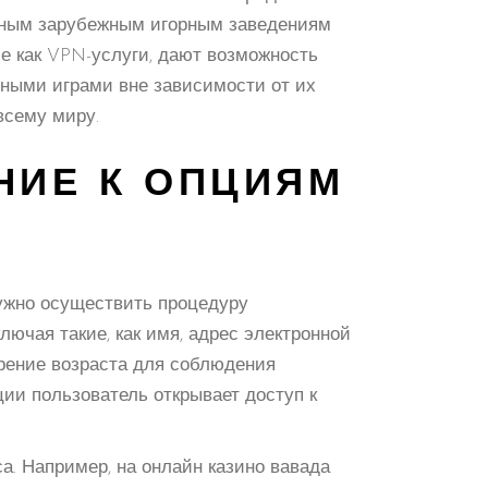
енным зарубежным игорным заведениям
ие как VPN-услуги, дают возможность
тными играми вне зависимости от их
всему миру.
НИЕ К ОПЦИЯМ
ужно осуществить процедуру
ючая такие, как имя, адрес электронной
ерение возраста для соблюдения
ии пользователь открывает доступ к
а. Например, на онлайн казино вавада