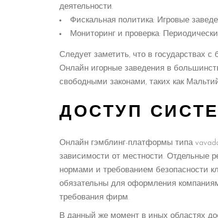
деятельности.
Фискальная политика: Игровые заведе
Мониторинг и проверка: Периодически
Следует заметить, что в государствах с
Онлайн игорные заведения в большинст
свободными законами, таких как Мальти
ДОСТУП СИСТЕ
Онлайн гэмблинг-платформы типа vavada
зависимости от местности. Отдельные р
нормами и требованием безопасности кл
обязательны для оформления компаниями
требования фирм.
В данный же момент в иных областях дос