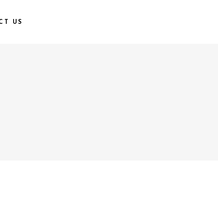
CT US