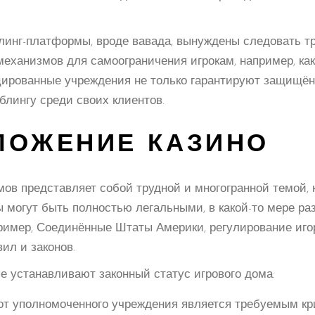
линг-платформы, вроде вавада, вынуждены следовать т
 механизмов для самоограничения игрокам, например, ка
ированные учреждения не только гарантируют защищён
блингу среди своих клиентов.
ЛОЖЕНИЕ КАЗИНО
ов представляет собой трудной и многогранной темой, 
ы могут быть полностью легальными, в какой-то мере р
апример, Соединённые Штаты Америки, регулирование иго
ил и законов.
е устанавливают законный статус игрового дома:
от уполномоченного учреждения является требуемым к