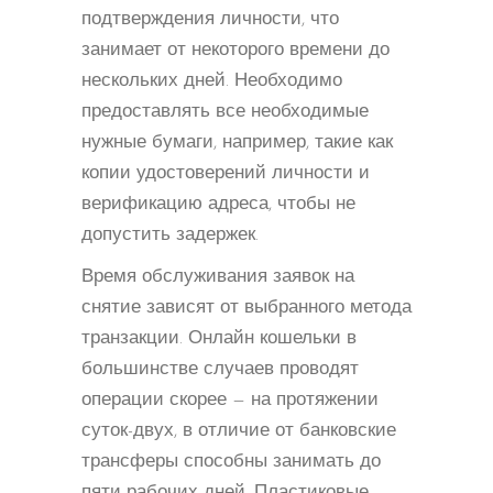
подтверждения личности, что
занимает от некоторого времени до
нескольких дней. Необходимо
предоставлять все необходимые
нужные бумаги, например, такие как
копии удостоверений личности и
верификацию адреса, чтобы не
допустить задержек.
Время обслуживания заявок на
снятие зависят от выбранного метода
транзакции. Онлайн кошельки в
большинстве случаев проводят
операции скорее — на протяжении
суток-двух, в отличие от банковские
трансферы способны занимать до
пяти рабочих дней. Пластиковые