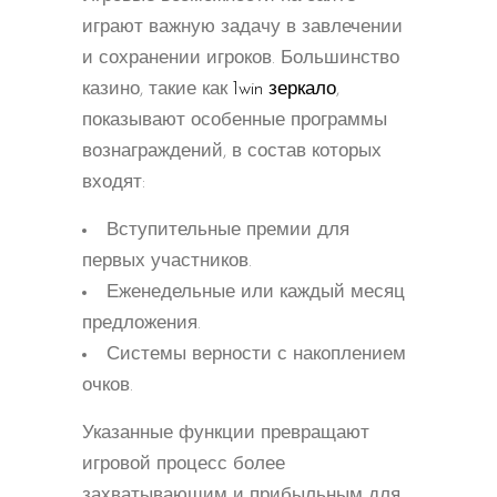
играют важную задачу в завлечении
и сохранении игроков. Большинство
казино, такие как
1win зеркало
,
показывают особенные программы
вознаграждений, в состав которых
входят:
Вступительные премии для
первых участников.
Еженедельные или каждый месяц
предложения.
Системы верности с накоплением
очков.
Указанные функции превращают
игровой процесс более
захватывающим и прибыльным для