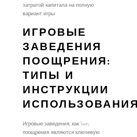
затратой капитала на полную
вариант игры.
ИГРОВЫЕ
ЗАВЕДЕНИЯ
ПООЩРЕНИЯ:
ТИПЫ И
ИНСТРУКЦИИ
ИСПОЛЬЗОВАНИ
Игровые заведения, как 1win,
поощрения являются ключевую