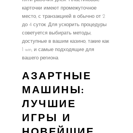
карточки имеют промежуточное
место, с транзакцией в обычно от 2
до 4 суток. Для ускорить процедуры
советуется выбирать методы,
доступные в вашим казино, такие как
1 win, и самые подходящие для
вашего региона.
АЗАРТНЫЕ
МАШИНЫ:
ЛУЧШИЕ
ИГРЫ И
НОВЕЙШИЕ