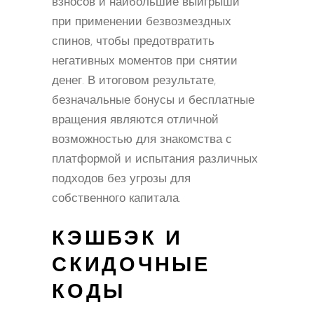
взносов и наибольшие выигрыши
при применении безвозмездных
спинов, чтобы предотвратить
негативных моментов при снятии
денег. В итоговом результате,
безначальные бонусы и бесплатные
вращения являются отличной
возможностью для знакомства с
платформой и испытания различных
подходов без угрозы для
собственного капитала.
КЭШБЭК И
СКИДОЧНЫЕ
КОДЫ