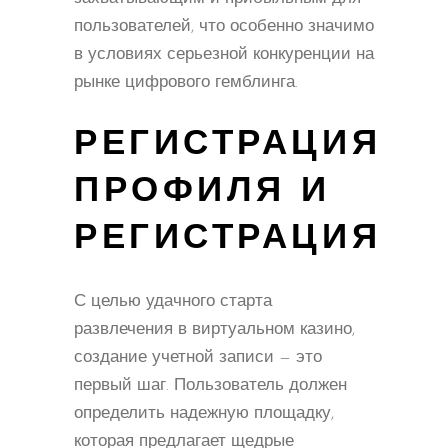
пользователей, что особенно значимо
в условиях серьезной конкуренции на
рынке цифрового гемблинга.
РЕГИСТРАЦИЯ
ПРОФИЛЯ И
РЕГИСТРАЦИЯ
С целью удачного старта
развлечения в виртуальном казино,
создание учетной записи — это
первый шаг. Пользователь должен
определить надежную площадку,
которая предлагает щедрые