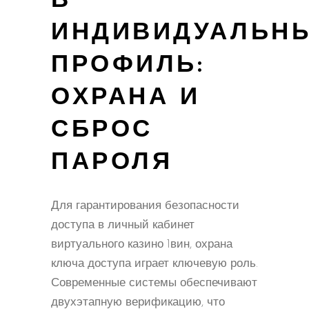
В
ИНДИВИДУАЛЬН
ПРОФИЛЬ:
ОХРАНА И
СБРОС
ПАРОЛЯ
Для гарантирования безопасности
доступа в личный кабинет
виртуального казино 1вин, охрана
ключа доступа играет ключевую роль.
Современные системы обеспечивают
двухэтапную верификацию, что