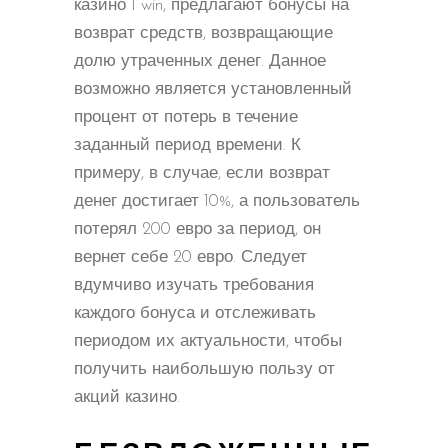
казино 1 win, предлагают бонусы на
возврат средств, возвращающие
долю утраченных денег. Данное
возможно является установленный
процент от потерь в течение
заданный период времени. К
примеру, в случае, если возврат
денег достигает 10%, а пользователь
потерял 200 евро за период, он
вернет себе 20 евро. Следует
вдумчиво изучать требования
каждого бонуса и отслеживать
периодом их актуальности, чтобы
получить наибольшую пользу от
акций казино.