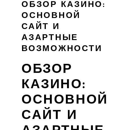
ОБЗОР КАЗИНО:
ОСНОВНОЙ
САЙТ И
АЗАРТНЫЕ
ВОЗМОЖНОСТИ
ОБЗОР
КАЗИНО:
ОСНОВНОЙ
САЙТ И