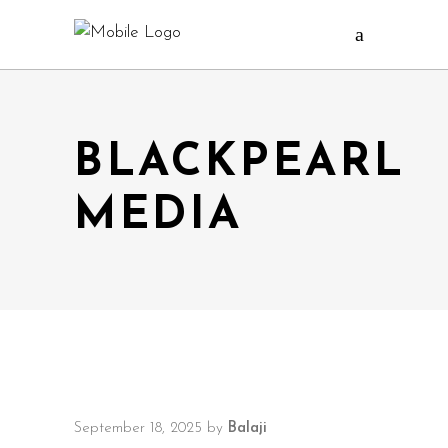
BLACKPEARL
MEDIA
September 18, 2025
by
Balaji