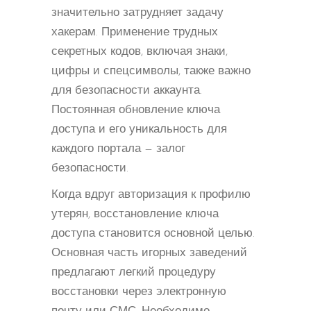
значительно затрудняет задачу
хакерам. Применение трудных
секретных кодов, включая знаки,
цифры и спецсимволы, также важно
для безопасности аккаунта.
Постоянная обновление ключа
доступа и его уникальность для
каждого портала — залог
безопасности.
Когда вдруг авторизация к профилю
утерян, восстановление ключа
доступа становится основной целью.
Основная часть игорных заведений
предлагают легкий процедуру
восстановки через электронную