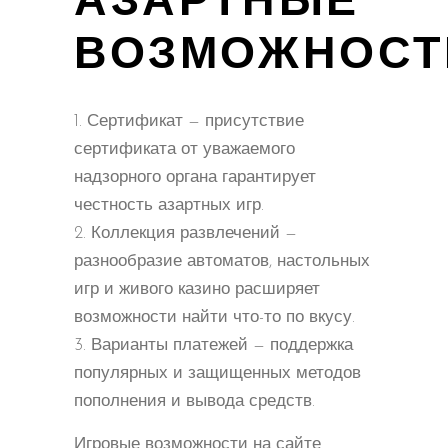
АЗАРТНЫЕ
ВОЗМОЖНОСТ
Сертификат — присутствие
сертификата от уважаемого
надзорного органа гарантирует
честность азартных игр.
Коллекция развлечений —
разнообразие автоматов, настольных
игр и живого казино расширяет
возможности найти что-то по вкусу.
Варианты платежей — поддержка
популярных и защищенных методов
пополнения и вывода средств.
Игровые возможности на сайте