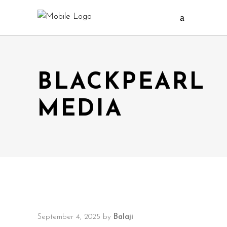
BLACKPEARL
MEDIA
September 4, 2025
by
Balaji