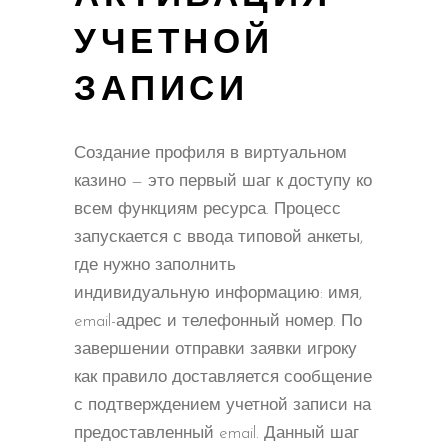
УЧЕТНОЙ
ЗАПИСИ
Создание профиля в виртуальном
казино — это первый шаг к доступу ко
всем функциям ресурса. Процесс
запускается с ввода типовой анкеты,
где нужно заполнить
индивидуальную информацию: имя,
email-адрес и телефонный номер. По
завершении отправки заявки игроку
как правило доставляется сообщение
с подтверждением учетной записи на
предоставленный email. Данный шаг