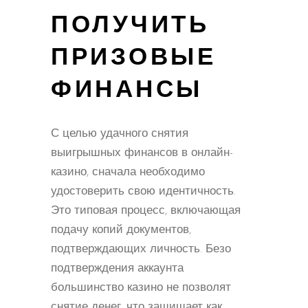
ПОЛУЧИТЬ
ПРИЗОВЫЕ
ФИНАНСЫ
С целью удачного снятия
выигрышных финансов в онлайн-
казино, сначала необходимо
удостоверить свою идентичность.
Это типовая процесс, включающая
подачу копий документов,
подтверждающих личность. Безо
подтверждения аккаунта
большинство казино не позволят
снятие денег, что защищает как