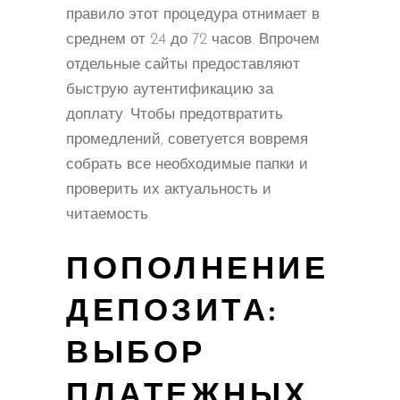
правило этот процедура отнимает в
среднем от 24 до 72 часов. Впрочем
отдельные сайты предоставляют
быструю аутентификацию за
доплату. Чтобы предотвратить
промедлений, советуется вовремя
собрать все необходимые папки и
проверить их актуальность и
читаемость.
ПОПОЛНЕНИЕ
ДЕПОЗИТА:
ВЫБОР
ПЛАТЕЖНЫХ