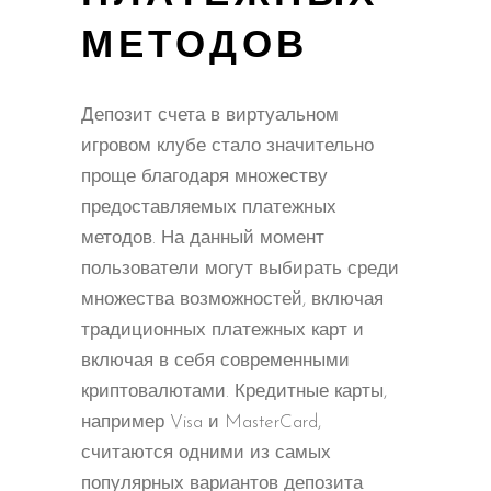
МЕТОДОВ
Депозит счета в виртуальном
игровом клубе стало значительно
проще благодаря множеству
предоставляемых платежных
методов. На данный момент
пользователи могут выбирать среди
множества возможностей, включая
традиционных платежных карт и
включая в себя современными
криптовалютами. Кредитные карты,
например Visa и MasterCard,
считаются одними из самых
популярных вариантов депозита