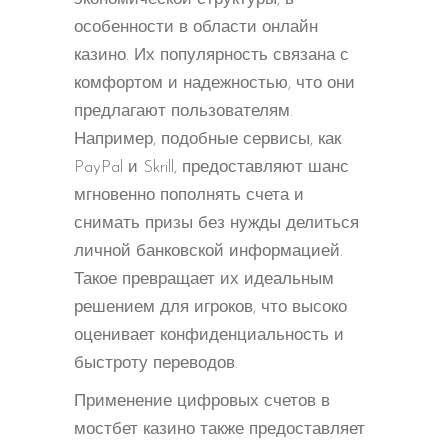
особенности в области онлайн
казино. Их популярность связана с
комфортом и надежностью, что они
предлагают пользователям.
Например, подобные сервисы, как
PayPal и Skrill, предоставляют шанс
мгновенно пополнять счета и
снимать призы без нужды делиться
личной банковской информацией.
Такое превращает их идеальным
решением для игроков, что высоко
оценивает конфиденциальность и
быстроту переводов.
Применение цифровых счетов в
мостбет казино также предоставляет