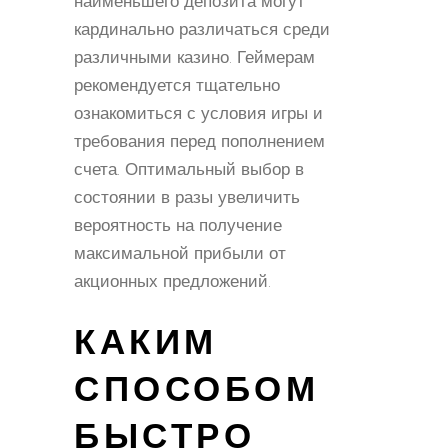
наименьшего депозита могут
кардинально различаться среди
различными казино. Геймерам
рекомендуется тщательно
ознакомиться с условия игры и
требования перед пополнением
счета. Оптимальный выбор в
состоянии в разы увеличить
вероятность на получение
максимальной прибыли от
акционных предложений.
КАКИМ
СПОСОБОМ
БЫСТРО