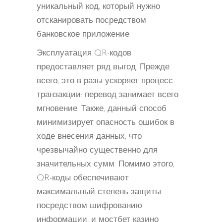
уникальный код, который нужно
отсканировать посредством
банковское приложение.
Эксплуатация QR-кодов
предоставляет ряд выгод. Прежде
всего, это в разы ускоряет процесс
транзакции: перевод занимает всего
мгновение. Также, данный способ
минимизирует опасность ошибок в
ходе внесения данных, что
чрезвычайно существенно для
значительных сумм. Помимо этого,
QR-коды обеспечивают
максимальный степень защиты
посредством шифрованию
информации, и мостбет казино