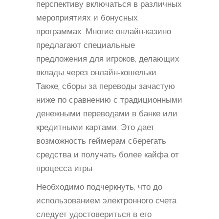
перспективу включаться в различных
мероприятиях и бонусных
программах. Многие онлайн-казино
предлагают специальные
предложения для игроков, делающих
вклады через онлайн-кошельки.
Также, сборы за переводы зачастую
ниже по сравнению с традиционными
денежными переводами в банке или
кредитными картами. Это дает
возможность геймерам сберегать
средства и получать более кайфа от
процесса игры.
Необходимо подчеркнуть, что до
использованием электронного счета
следует удостовериться в его