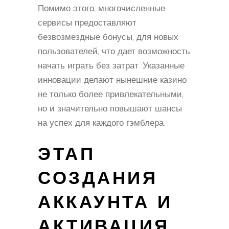
Помимо этого, многочисленные
сервисы предоставляют
безвозмездные бонусы, для новых
пользователей, что дает возможность
начать играть без затрат. Указанные
инновации делают нынешние казино
не только более привлекательными,
но и значительно повышают шансы
на успех для каждого гэмблера.
ЭТАП
СОЗДАНИЯ
АККАУНТА И
АКТИВАЦИЯ