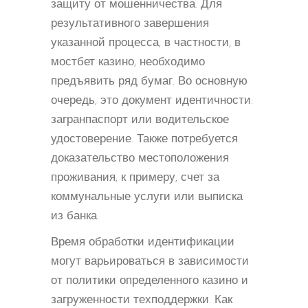
защиту от мошенничества. Для
результативного завершения
указанной процесса, в частности, в
мостбет казино, необходимо
предъявить ряд бумаг. Во основную
очередь, это документ идентичности:
загранпаспорт или водительское
удостоверение. Также потребуется
доказательство местоположения
проживания, к примеру, счет за
коммунальные услуги или выписка
из банка.
Время обработки идентификации
могут варьироваться в зависимости
от политики определенного казино и
загруженности техподдержки. Как