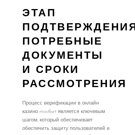
ЭТАП
ПОДТВЕРЖДЕНИЯ
ПОТРЕБНЫЕ
ДОКУМЕНТЫ
И СРОКИ
РАССМОТРЕНИЯ
Процесс верификации в онлайн
казино mostbet является ключевым
шагом, который обеспечивает
обеспечить защиту пользователей и