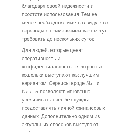
благодаря своей надежности и
простоте использования. Тем не
менее необходимо иметь в виду, что
переводы с применением карт могут
требовать до нескольких суток.
Для людей, которые ценят
оперативность и
конфиденциальность, электронные
кошельки выступают как лучшим
вариантом. Сервисы вроде Skrill и
Neteller позволяют мгновенно
увеличивать счет без нужды
предоставлять личной финансовых
данных. Дополнительно одним из
актуальных способов выступают