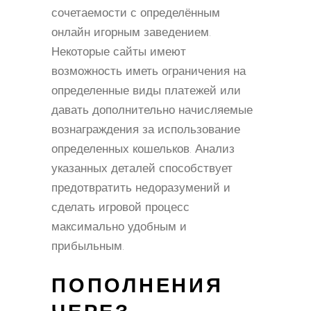
сочетаемости с определённым
онлайн игорным заведением.
Некоторые сайты имеют
возможность иметь ограничения на
определенные виды платежей или
давать дополнительно начисляемые
вознаграждения за использование
определенных кошельков. Анализ
указанных деталей способствует
предотвратить недоразумений и
сделать игровой процесс
максимально удобным и
прибыльным.
ПОПОЛНЕНИЯ