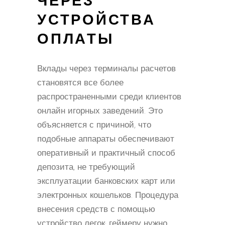
ЧЕРЕЗ
УСТРОЙСТВА
ОПЛАТЫ
Вклады через терминалы расчетов
становятся все более
распространенными среди клиентов
онлайн игорных заведений. Это
объясняется с причиной, что
подобные аппараты обеспечивают
оперативный и практичный способ
депозита, не требующий
эксплуатации банковских карт или
электронных кошельков. Процедура
внесения средств с помощью
устройство легок: геймеру нужно