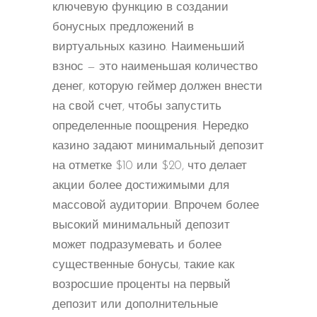
ключевую функцию в создании
бонусных предложений в
виртуальных казино. Наименьший
взнос — это наименьшая количество
денег, которую геймер должен внести
на свой счет, чтобы запустить
определенные поощрения. Нередко
казино задают минимальный депозит
на отметке $10 или $20, что делает
акции более достижимыми для
массовой аудитории. Впрочем более
высокий минимальный депозит
может подразумевать и более
существенные бонусы, такие как
возросшие проценты на первый
депозит или дополнительные