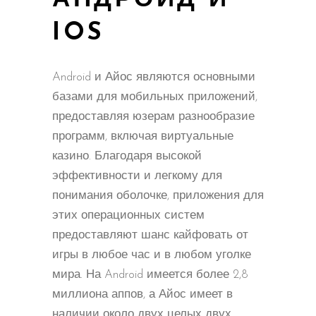
АНДРОИД И
IOS
Android и Айос являются основными
базами для мобильных приложений,
предоставляя юзерам разнообразие
программ, включая виртуальные
казино. Благодаря высокой
эффективности и легкому для
понимания оболочке, приложения для
этих операционных систем
предоставляют шанс кайфовать от
игры в любое час и в любом уголке
мира. На Android имеется более 2,8
миллиона аппов, а Айос имеет в
наличии около двух целых двух