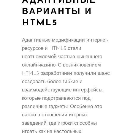
АДАПТИВНЫЕ
ВАРИАНТЫ И
HTML5
Адаптивные модификации интернет-
ресурсов и HTML5 стали
неотъемлемой частью нынешнего
онлайн-казино. С возникновением
HTML5 разработчики получили шанс
создавать более гибкие и
взаимодействующие интерфейсы,
которые подстраиваются под
различные гаджеты. Особенно это
важно в отношении игорных
заведений, где игроки способны
играть как на настольных