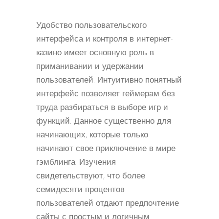
Удобство пользовательского
интерфейса и контроля в интернет-
казино имеет основную роль в
приманивании и удержании
пользователей. Интуитивно понятный
интерфейс позволяет геймерам без
труда разбираться в выборе игр и
функций. Данное существенно для
начинающих, которые только
начинают свое приключение в мире
гэмблинга. Изучения
свидетельствуют, что более
семидесяти процентов
пользователей отдают предпочтение
сайты с простым и логичным