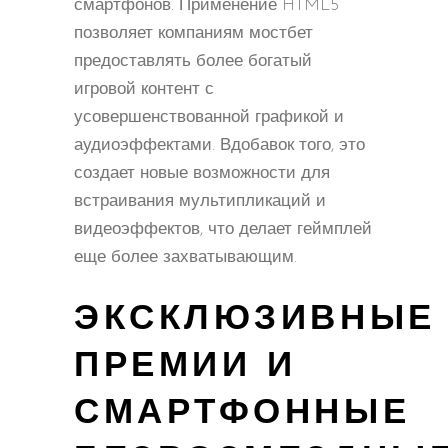
смартфонов. Применение HTML5
позволяет компаниям мостбет
предоставлять более богатый
игровой контент с
усовершенствованной графикой и
аудиоэффектами. Вдобавок того, это
создает новые возможности для
встраивания мультипликаций и
видеоэффектов, что делает геймплей
еще более захватывающим.
ЭКСКЛЮЗИВНЫЕ
ПРЕМИИ И
СМАРТФОННЫЕ