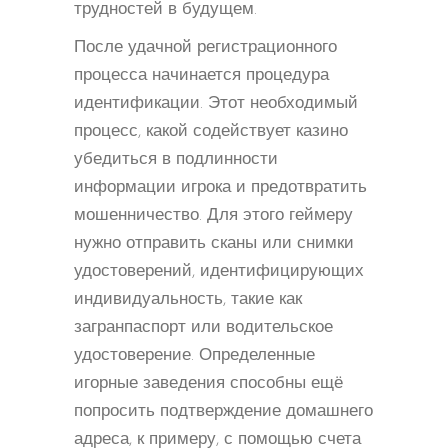
трудностей в будущем.
После удачной регистрационного
процесса начинается процедура
идентификации. Этот необходимый
процесс, какой содействует казино
убедиться в подлинности
информации игрока и предотвратить
мошенничество. Для этого геймеру
нужно отправить сканы или снимки
удостоверений, идентифицирующих
индивидуальность, такие как
загранпаспорт или водительское
удостоверение. Определенные
игорные заведения способны ещё
попросить подтверждение домашнего
адреса, к примеру, с помощью счета