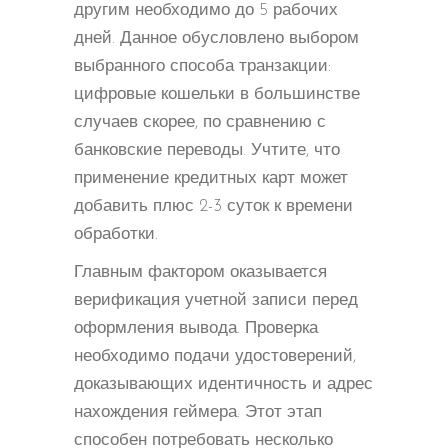
другим необходимо до 5 рабочих
дней. Данное обусловлено выбором
выбранного способа транзакции:
цифровые кошельки в большинстве
случаев скорее, по сравнению с
банковские переводы. Учтите, что
применение кредитных карт может
добавить плюс 2-3 суток к времени
обработки.
Главным фактором оказывается
верификация учетной записи перед
оформления вывода. Проверка
необходимо подачи удостоверений,
доказывающих идентичность и адрес
нахождения геймера. Этот этап
способен потребовать несколько