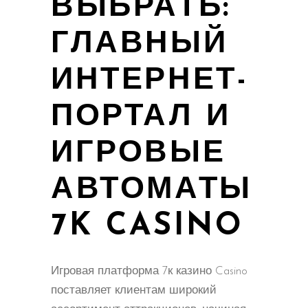
ВЫБРАТЬ:
ГЛАВНЫЙ
ИНТЕРНЕТ-
ПОРТАЛ И
ИГРОВЫЕ
АВТОМАТЫ
7K CASINO
Игровая платформа 7к казино Casino
поставляет клиентам широкий