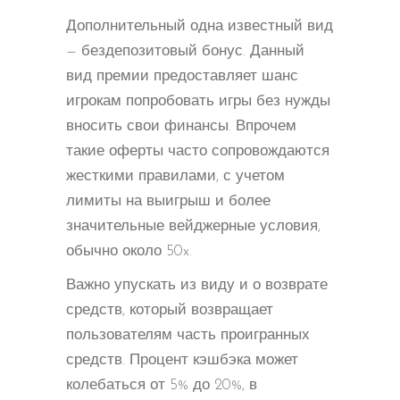
Дополнительный одна известный вид
— бездепозитовый бонус. Данный
вид премии предоставляет шанс
игрокам попробовать игры без нужды
вносить свои финансы. Впрочем
такие оферты часто сопровождаются
жесткими правилами, с учетом
лимиты на выигрыш и более
значительные вейджерные условия,
обычно около 50x.
Важно упускать из виду и о возврате
средств, который возвращает
пользователям часть проигранных
средств. Процент кэшбэка может
колебаться от 5% до 20%, в