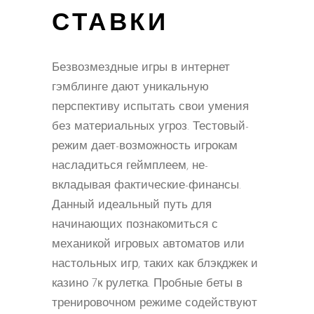
СТАВКИ
Безвозмездные игры в интернет
гэмблинге дают уникальную
перспективу испытать свои умения
без материальных угроз. Тестовый-
режим дает-возможность игрокам
насладиться геймплеем, не-
вкладывая фактические-финансы.
Данный идеальный путь для
начинающих познакомиться с
механикой игровых автоматов или
настольных игр, таких как блэкджек и
казино 7к рулетка. Пробные беты в
тренировочном режиме содействуют