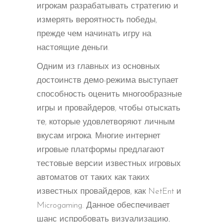
игрокам разрабатывать стратегию и
измерять вероятность победы,
прежде чем начинать игру на
настоящие деньги.
Одним из главных из основных
достоинств демо-режима выступает
способность оценить многообразные
игры и провайдеров, чтобы отыскать
те, которые удовлетворяют личным
вкусам игрока. Многие интернет
игровые платформы предлагают
тестовые версии известных игровых
автоматов от таких как таких
известных провайдеров, как NetEnt и
Microgaming. Данное обеспечивает
шанс испробовать визуализацию,