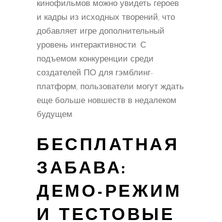
кинофильмов можно увидеть героев
и кадры из исходных творений, что
добавляет игре дополнительный
уровень интерактивности. С
подъемом конкуренции среди
создателей ПО для гэмблинг-
платформ, пользователи могут ждать
еще больше новшеств в недалеком
будущем.
БЕСПЛАТНАЯ
ЗАБАВА:
ДЕМО-РЕЖИМ
И ТЕСТОВЫЕ