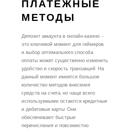
ПЛАТЕЖНЫЕ
МЕТОДЫ
Депозит аккаунта в онлайн-казино —
это ключевой момент для геймеров,
и выбор оптимального способа
оплаты может существенно изменить
удобство и скорость транзакций. На
данный момент имеется большое
количество методов внесения
средств на счета, но чаще всего
используемыми остаются кредитные
и дебетовые карты. Они
обеспечивают быстрые
перечисления и повсеместно