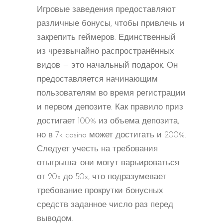
Игровые заведения предоставляют
различные бонусы, чтобы привлечь и
закрепить геймеров. Единственный
из чрезвычайно распространённых
видов — это начальный подарок. Он
предоставляется начинающим
пользователям во время регистрации
и первом депозите. Как правило приз
достигает 100% из объема депозита,
но в 7k casino может достигать и 200%.
Следует учесть на требования
отыгрыша: они могут варьироваться
от 20x до 50x, что подразумевает
требование прокрутки бонусных
средств заданное число раз перед
выводом.