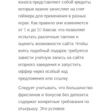
взноса представляют собой кредиты,
которые казино зачисляет на счет
геймера для применения в разных
играх. Как правило они изменяются
от 5 и до 20 баксов, что позволяет
испытать различные тактики и
оценить возможности сайта. Чтобы
взять подобный подарок, требуется
завести учетную запись на сайте
игорного заведения и запустить
оффер через особый код
предложения или ссылку.
Следует учитывать, что большинство
фриспинов и бонусов без депозита
содержат конкретные требования по
отыгрышу. Это условие