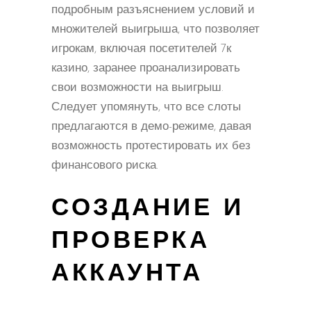
подробным разъяснением условий и
множителей выигрыша, что позволяет
игрокам, включая посетителей 7к
казино, заранее проанализировать
свои возможности на выигрыш.
Следует упомянуть, что все слоты
предлагаются в демо-режиме, давая
возможность протестировать их без
финансового риска.
СОЗДАНИЕ И
ПРОВЕРКА
АККАУНТА