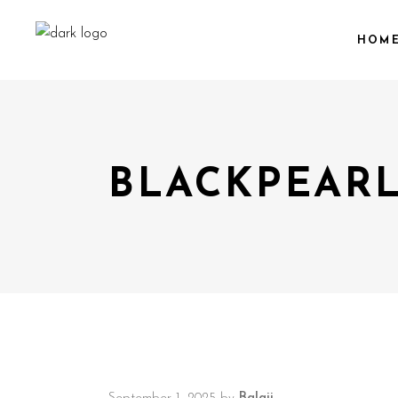
HOM
BLACKPEARL