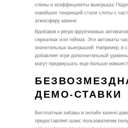
спины и коэффициенты выигрыша. Подоб
новейших тенденций стали слоты с част
атмосферу казино.
Вдобавок к ретро фруктиковых автомато
сериалках или геймах. Эти автоматы ча
значительных выигрышей. Например, в с
добавляет игре дополнительный уровень
могут предвкушать еще больше новшес
БЕЗВОЗМЕЗДН
ДЕМО-СТАВКИ
Бесплатные забавы в онлайн казино даю
предоставляет-шанс пользователям полу