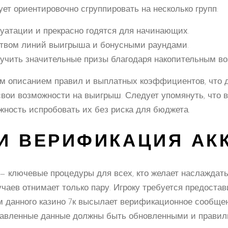
ует ориентировочно сгруппировать на несколько групп:
уатации и прекрасно годятся для начинающих.
ством линий выигрыша и бонусными раундами.
чить значительные призы благодаря накопительным во
м описанием правил и выплатных коэффициентов, что д
 свои возможности на выигрыш. Следует упомянуть, что 
ность испробовать их без риска для бюджета.
И ВЕРИФИКАЦИЯ АК
 ключевые процедуры для всех, кто желает наслаждать
учаев отнимает только пару. Игроку требуется предос
тем данного казино 7к высылает верификационное сообщ
ставленные данные должны быть обновленными и правил