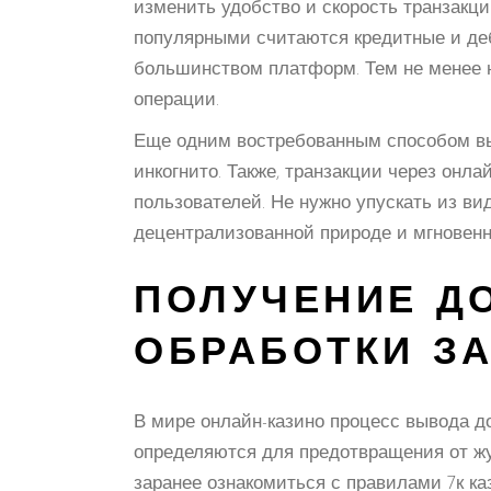
изменить удобство и скорость транзакци
популярными считаются кредитные и де
большинством платформ. Тем не менее н
операции.
Еще одним востребованным способом выст
инкогнито. Также, транзакции через онл
пользователей. Не нужно упускать из ви
децентрализованной природе и мгновенн
ПОЛУЧЕНИЕ Д
ОБРАБОТКИ ЗА
В мире онлайн-казино процесс вывода д
определяются для предотвращения от жу
заранее ознакомиться с правилами 7к ка