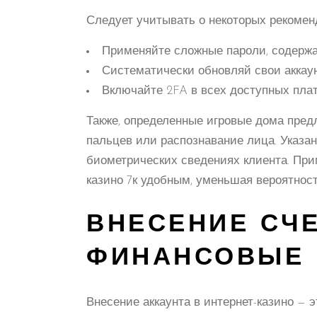
Следует учитывать о некоторых рекоме
Применяйте сложные пароли, содержа
Систематически обновляй свои аккау
Включайте 2FA в всех доступных пла
Также, определенные игровые дома пред
пальцев или распознавание лица. Указа
биометрических сведениях клиента. При
казино 7к удобным, уменьшая вероятнос
ВНЕСЕНИЕ СЧ
ФИНАНСОВЫЕ 
Внесение аккаунта в интернет-казино —