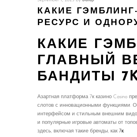
September 1, 2025
by
Balaji
КАКИЕ ГЭМБЛИНГ
РЕСУРС И ОДНОР
КАКИЕ ГЭМ
ГЛАВНЫЙ В
БАНДИТЫ 7
Азартная платформа 7к казино Casino пр
слотов с инновационными функциями. О
интерфейсом и стильным внешним видом,
и популярные игровые автоматы от топо
здесь, включая такие бренды, как
7к
.