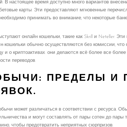
й. В настоящее время доступно много вариантов внесени
бетовые карты. Эти предоставляют мгновенные перечис
еобходимо принимать во внимание, что некоторые банки
упают онлайн кошельки, такие как Skrill и Neteller. Эт
айн-кошельки обычно осуществляются без комиссии, что
ду и о криптоактивах: они делаются всё более все боле
ости переводов.
ОБЫЧИ: ПРЕДЕЛЫ И
ЯВОК.
обычи может различаться в соответствии с ресурса. Обы
льничества и могут составлять от пары сотен до пары 
зино, чтобы предотвратить неприятных сюрпризов.