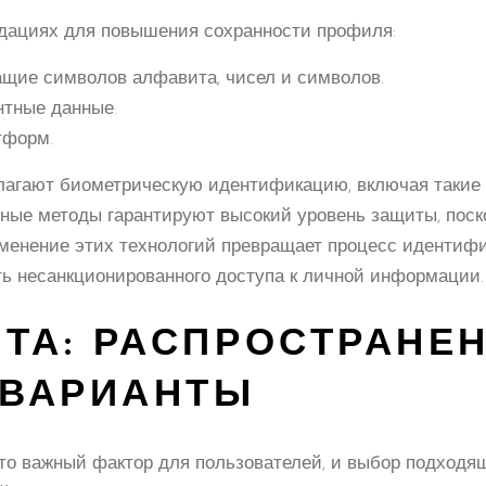
ндациях для повышения сохранности профиля:
щие символов алфавита, чисел и символов.
нтные данные.
тформ.
лагают биометрическую идентификацию, включая такие м
нные методы гарантируют высокий уровень защиты, пос
менение этих технологий превращает процесс идентифик
ть несанкционированного доступа к личной информации.
ЕТА: РАСПРОСТРАНЕ
ВАРИАНТЫ
 это важный фактор для пользователей, и выбор подход