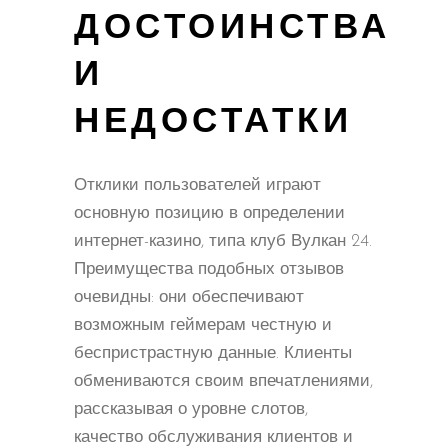
ДОСТОИНСТВА
И
НЕДОСТАТКИ
Отклики пользователей играют
основную позицию в определении
интернет-казино, типа клуб Вулкан 24.
Преимущества подобных отзывов
очевидны: они обеспечивают
возможным геймерам честную и
беспристрастную данные. Клиенты
обмениваются своим впечатлениями,
рассказывая о уровне слотов,
качество обслуживания клиентов и