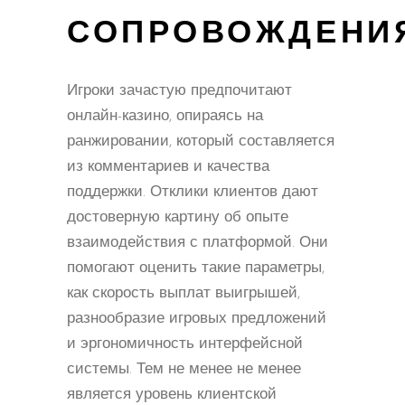
СОПРОВОЖДЕНИ
Игроки зачастую предпочитают
онлайн-казино, опираясь на
ранжировании, который составляется
из комментариев и качества
поддержки. Отклики клиентов дают
достоверную картину об опыте
взаимодействия с платформой. Они
помогают оценить такие параметры,
как скорость выплат выигрышей,
разнообразие игровых предложений
и эргономичность интерфейсной
системы. Тем не менее не менее
является уровень клиентской