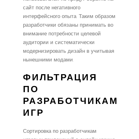
сайт после негативного
интерфейсного опыта. Таким образом
разработчики обязаны принимать во
внимание потребности целевой
аудитории и систематически
модернизировать дизайн в учитывая
нынешними модами.
ФИЛЬТРАЦИЯ
ПО
РАЗРАБОТЧИКАМ
ИГР
Сортировка по разработчикам