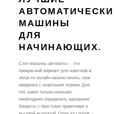
ЛУЧШИЕ
АВТОМАТИЧЕСКИ
МАШИНЫ
ДЛЯ
НАЧИНАЮЩИХ.
Слот-машины автоматы — это
прекрасный вариант для новичков в
области онлайн казино начать свое
введение с азартными играми. Для
тех, какие только начинает,
необходимо определить однорукие
бандиты с простыми правилами и
высокой выплатой. Один из слотов —