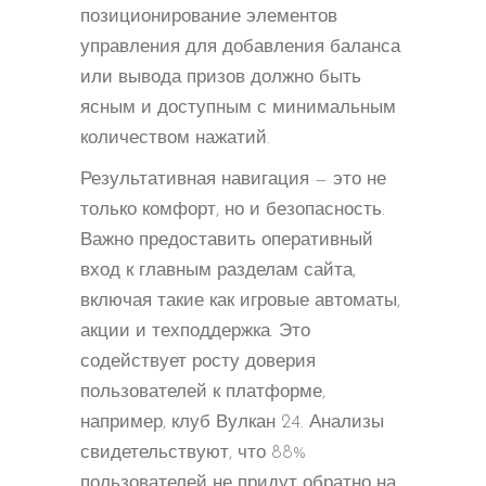
позиционирование элементов
управления для добавления баланса
или вывода призов должно быть
ясным и доступным с минимальным
количеством нажатий.
Результативная навигация — это не
только комфорт, но и безопасность.
Важно предоставить оперативный
вход к главным разделам сайта,
включая такие как игровые автоматы,
акции и техподдержка. Это
содействует росту доверия
пользователей к платформе,
например, клуб Вулкан 24. Анализы
свидетельствуют, что 88%
пользователей не придут обратно на