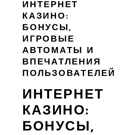
ИНТЕРНЕТ
КАЗИНО:
БОНУСЫ,
ИГРОВЫЕ
АВТОМАТЫ И
ВПЕЧАТЛЕНИЯ
ПОЛЬЗОВАТЕЛЕЙ
ИНТЕРНЕТ
КАЗИНО:
БОНУСЫ,