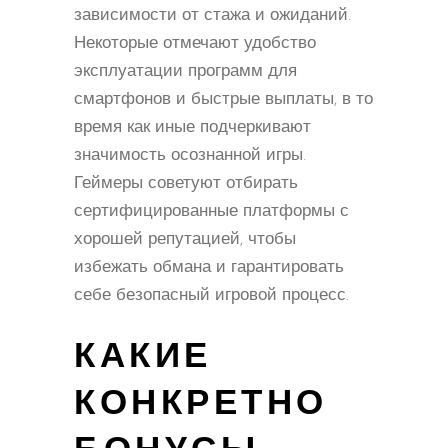
зависимости от стажа и ожиданий.
Некоторые отмечают удобство
эксплуатации программ для
смартфонов и быстрые выплаты, в то
время как иные подчеркивают
значимость осознанной игры.
Геймеры советуют отбирать
сертифицированные платформы с
хорошей репутацией, чтобы
избежать обмана и гарантировать
себе безопасный игровой процесс.
КАКИЕ
КОНКРЕТНО