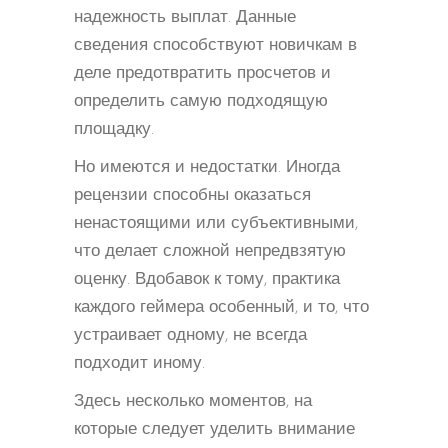
надежность выплат. Данные
сведения способствуют новичкам в
деле предотвратить просчетов и
определить самую подходящую
площадку.
Но имеются и недостатки. Иногда
рецензии способны оказаться
ненастоящими или субъективными,
что делает сложной непредвзятую
оценку. Вдобавок к тому, практика
каждого геймера особенный, и то, что
устраивает одному, не всегда
подходит иному.
Здесь несколько моментов, на
которые следует уделить внимание