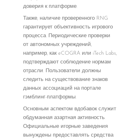
доверия к платформе.
Также, наличие проверенного RNG
гарантирует объективность игрового
процесса. Периодические проверки
от автономных учреждений,
например, как eCOGRA или iTech Labs,
подтверждают соблюдение нормам
отрасли. Пользователи должны
следить на существование знаков
данных ассоциаций на портале
гэмблинг-платформы.
Основным аспектом вдобавок служит
обдуманная азартная активность.
Официальные игорные заведения
вынуждены предоставлять средства