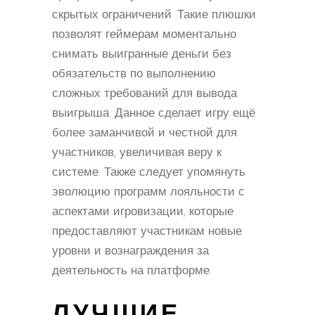
скрытых ограничений. Такие плюшки
позволят геймерам моментально
снимать выигранные деньги без
обязательств по выполнению
сложных требований для вывода
выигрыша. Данное сделает игру ещё
более заманчивой и честной для
участников, увеличивая веру к
системе. Также следует упомянуть
эволюцию программ лояльности с
аспектами игровизации, которые
предоставляют участникам новые
уровни и вознаграждения за
деятельность на платформе.