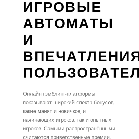
ИГРОВЫЕ
АВТОМАТЫ
И
ВПЕЧАТЛЕНИ
ПОЛЬЗОВАТЕ
Онлайн гэмблинг-платформы
показывают широкий спектр бонусов,
какие манят и новичков, и
начинающих игроков, так и опытных
игроков. Самыми распространёнными
считаются приветственные премии,