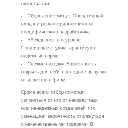
фильтрации:
Сбережение минут: Оперативный
вход к игровым приложениям от
специфического разработчика.
Убежденность в уровне:
Популярные студии гарантируют
надежные нормы.
Свежие находки: Возможность
открыть для себя последние выпуски
от известных фирм.
Кроме всего, отбор помогает
уклоняться от игр от неизвестных
или ненадежных создателей, что
уменьшает вероятность столкнуться
с некачественными товарами. В