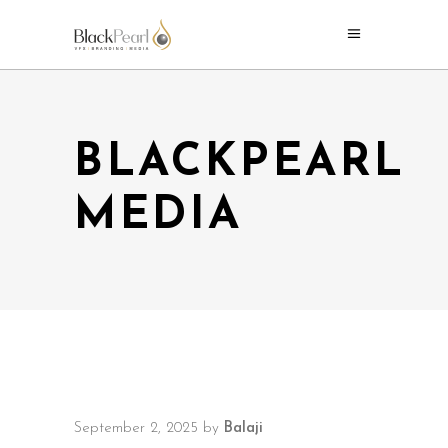
BLACKPEARL
MEDIA
September 2, 2025
by
Balaji