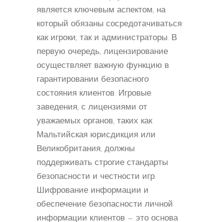
является ключевым аспектом, на
который обязаны сосредотачиваться
как игроки, так и администраторы. В
первую очередь, лицензирование
осуществляет важную функцию в
гарантировании безопасного
состояния клиентов. Игровые
заведения, с лицензиями от
уважаемых органов, таких как
Мальтийская юрисдикция или
Великобритания, должны
поддерживать строгие стандарты
безопасности и честности игр.
Шифрование информации и
обеспечение безопасности личной
информации клиентов — это основа