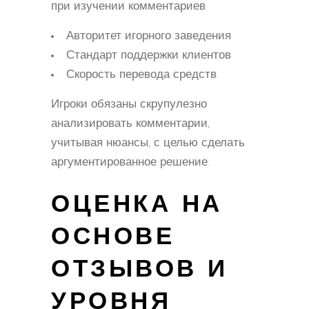
при изучении комментариев:
Авторитет игорного заведения
Стандарт поддержки клиентов
Скорость перевода средств.
Игроки обязаны скрупулезно
анализировать комментарии,
учитывая нюансы, с целью сделать
аргументированное решение.
ОЦЕНКА НА
ОСНОВЕ
ОТЗЫВОВ И
УРОВНЯ