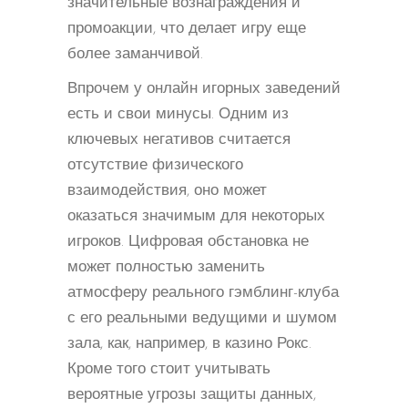
значительные вознаграждения и
промоакции, что делает игру еще
более заманчивой.
Впрочем у онлайн игорных заведений
есть и свои минусы. Одним из
ключевых негативов считается
отсутствие физического
взаимодействия, оно может
оказаться значимым для некоторых
игроков. Цифровая обстановка не
может полностью заменить
атмосферу реального гэмблинг-клуба
с его реальными ведущими и шумом
зала, как, например, в казино Рокс.
Кроме того стоит учитывать
вероятные угрозы защиты данных,