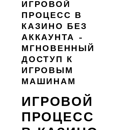
ИГРОВОЙ
ПРОЦЕСС В
КАЗИНО БЕЗ
АККАУНТА –
МГНОВЕННЫЙ
ДОСТУП К
ИГРОВЫМ
МАШИНАМ
ИГРОВОЙ
ПРОЦЕСС