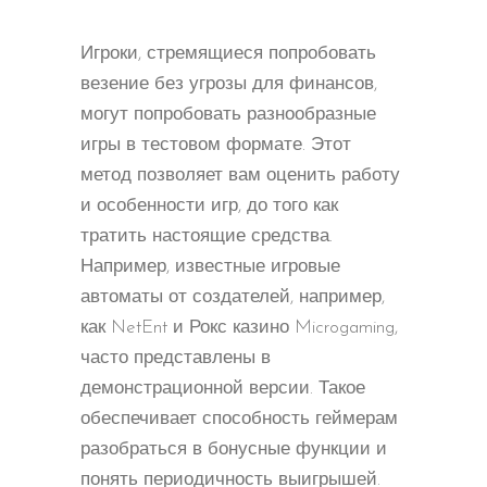
Игроки, стремящиеся попробовать
везение без угрозы для финансов,
могут попробовать разнообразные
игры в тестовом формате. Этот
метод позволяет вам оценить работу
и особенности игр, до того как
тратить настоящие средства.
Например, известные игровые
автоматы от создателей, например,
как NetEnt и Рокс казино Microgaming,
часто представлены в
демонстрационной версии. Такое
обеспечивает способность геймерам
разобраться в бонусные функции и
понять периодичность выигрышей.