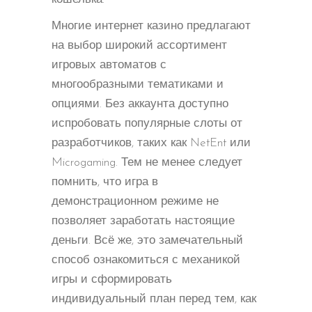
Многие интернет казино предлагают
на выбор широкий ассортимент
игровых автоматов с
многообразными тематиками и
опциями. Без аккаунта доступно
испробовать популярные слоты от
разработчиков, таких как NetEnt или
Microgaming. Тем не менее следует
помнить, что игра в
демонстрационном режиме не
позволяет заработать настоящие
деньги. Всё же, это замечательный
способ ознакомиться с механикой
игры и сформировать
индивидуальный план перед тем, как