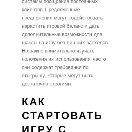
системы поощрения постоянных
клиентов. Предложенные
предложения могут содействовать
нарастить игровой баланс и дать
дополнительные возможности для
шансы на игру без лишних расходов.
Но важно внимательно изучать
положения их использования: часто
они содержат требования по
отыгрышу, которые могут быть
достаточно строгими.
КАК
СТАРТОВАТЬ
ИГРУ С