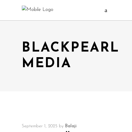
BLACKPEARL
MEDIA
September 1, 2025
by
Balaji