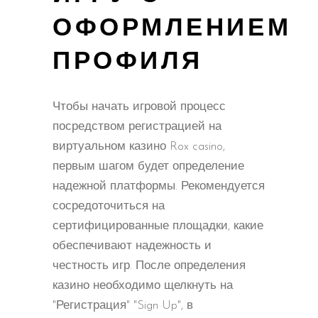
ОФОРМЛЕНИЕМ
ПРОФИЛЯ
Чтобы начать игровой процесс
посредством регистрацией на
виртуальном казино Rox casino,
первым шагом будет определение
надежной платформы. Рекомендуется
сосредоточиться на
сертифицированные площадки, какие
обеспечивают надежность и
честность игр. После определения
казино необходимо щелкнуть на
"Регистрация" "Sign Up", в