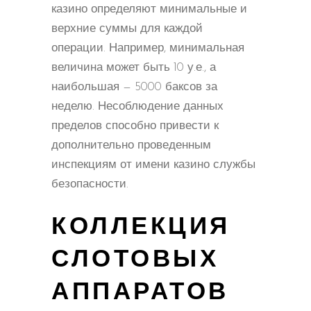
казино определяют минимальные и
верхние суммы для каждой
операции. Например, минимальная
величина может быть 10 у.е., а
наибольшая — 5000 баксов за
неделю. Несоблюдение данных
пределов способно привести к
дополнительно проведенным
инспекциям от имени казино службы
безопасности.
КОЛЛЕКЦИЯ
СЛОТОВЫХ
АППАРАТОВ