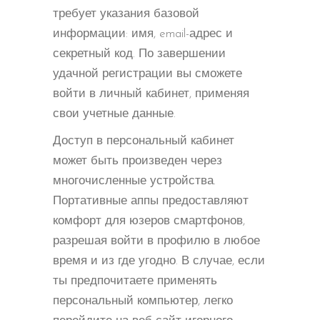
требует указания базовой
информации: имя, email-адрес и
секретный код. По завершении
удачной регистрации вы сможете
войти в личный кабинет, применяя
свои учетные данные.
Доступ в персональный кабинет
может быть произведен через
многочисленные устройства.
Портативные аппы предоставляют
комфорт для юзеров смартфонов,
разрешая войти в профилю в любое
время и из где угодно. В случае, если
ты предпочитаете применять
персональный компьютер, легко