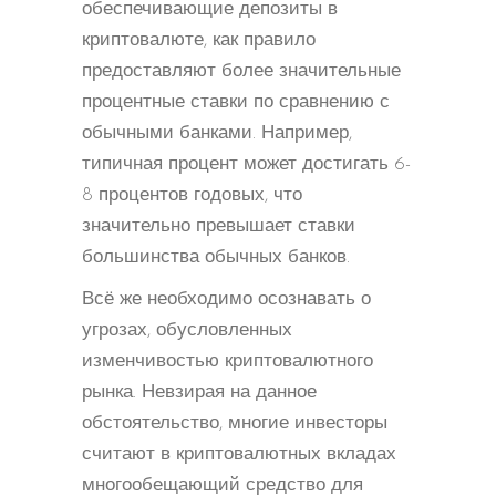
обеспечивающие депозиты в
криптовалюте, как правило
предоставляют более значительные
процентные ставки по сравнению с
обычными банками. Например,
типичная процент может достигать 6-
8 процентов годовых, что
значительно превышает ставки
большинства обычных банков.
Всё же необходимо осознавать о
угрозах, обусловленных
изменчивостью криптовалютного
рынка. Невзирая на данное
обстоятельство, многие инвесторы
считают в криптовалютных вкладах
многообещающий средство для