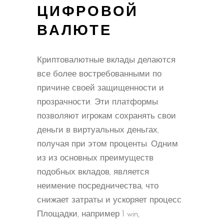
ЦИФРОВОЙ
ВАЛЮТЕ
Криптовалютные вклады делаются
все более востребованными по
причине своей защищенности и
прозрачности. Эти платформы
позволяют игрокам сохранять свои
деньги в виртуальных деньгах,
получая при этом проценты. Одним
из из основных преимуществ
подобных вкладов, является
неимение посредничества, что
снижает затраты и ускоряет процесс.
Площадки, например 1 win,