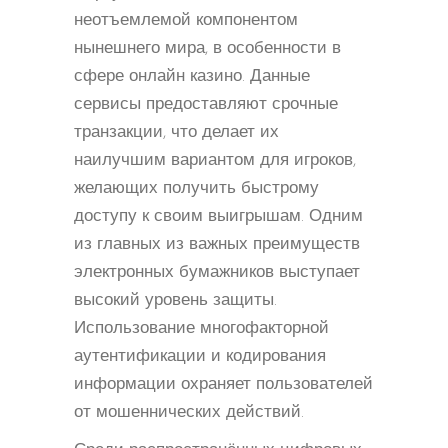
неотъемлемой компонентом
нынешнего мира, в особенности в
сфере онлайн казино. Данные
сервисы предоставляют срочные
транзакции, что делает их
наилучшим вариантом для игроков,
желающих получить быстрому
доступу к своим выигрышам. Одним
из главных из важных преимуществ
электронных бумажников выступает
высокий уровень защиты.
Использование многофакторной
аутентификации и кодирования
информации охраняет пользователей
от мошеннических действий.