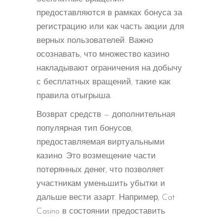
предоставляются в рамках бонуса за
регистрацию или как часть акции для
верных пользователей. Важно
осознавать, что множество казино
накладывают ограничения на добычу
с бесплатных вращений, такие как
правила отыгрыша.
Возврат средств — дополнительная
популярная тип бонусов,
предоставляемая виртуальными
казино. Это возмещение части
потерянных денег, что позволяет
участникам уменьшить убытки и
дальше вести азарт. Например, Cat
Casino в состоянии предоставить