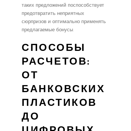
таких предложений поспособствует
предотвратить неприятных
сюрпризов и оптимально применять
предлагаемые бонусы.
СПОСОБЫ
РАСЧЕТОВ:
ОТ
БАНКОВСКИХ
ПЛАСТИКОВ
ДО
ЦИФРОВЫХ