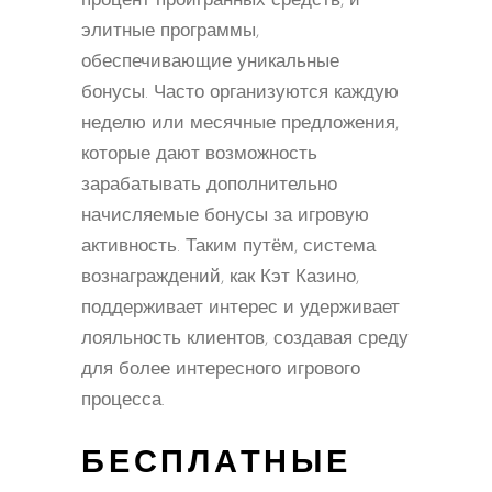
процент проигранных средств, и
элитные программы,
обеспечивающие уникальные
бонусы. Часто организуются каждую
неделю или месячные предложения,
которые дают возможность
зарабатывать дополнительно
начисляемые бонусы за игровую
активность. Таким путём, система
вознаграждений, как Кэт Казино,
поддерживает интерес и удерживает
лояльность клиентов, создавая среду
для более интересного игрового
процесса.
БЕСПЛАТНЫЕ