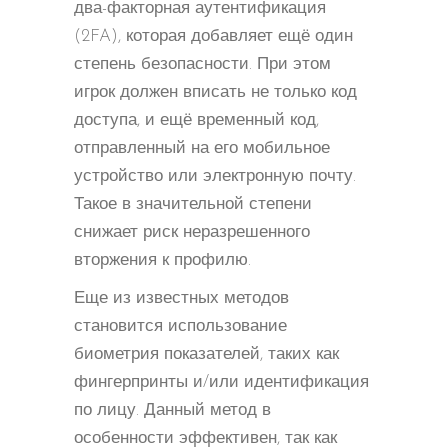
два-факторная аутентификация
(2FA), которая добавляет ещё один
степень безопасности. При этом
игрок должен вписать не только код
доступа, и ещё временный код,
отправленный на его мобильное
устройство или электронную почту.
Такое в значительной степени
снижает риск неразрешенного
вторжения к профилю.
Еще из известных методов
становится использование
биометрия показателей, таких как
фингерпринты и/или идентификация
по лицу. Данный метод в
особенности эффективен, так как