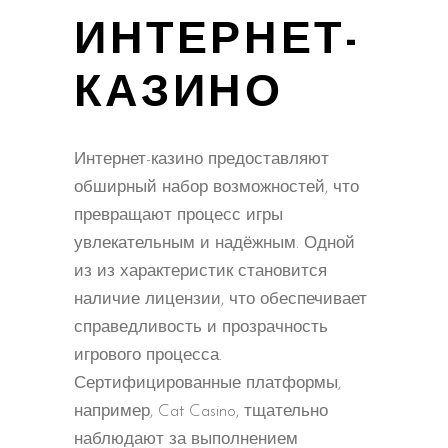
ИНТЕРНЕТ-
КАЗИНО
Интернет-казино предоставляют
обширный набор возможностей, что
превращают процесс игры
увлекательным и надёжным. Одной
из из характеристик становится
наличие лицензии, что обеспечивает
справедливость и прозрачность
игрового процесса.
Сертифицированные платформы,
например, Cat Casino, тщательно
наблюдают за выполнением