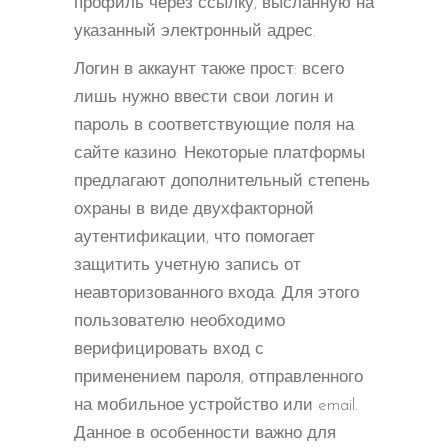
профиль через ссылку, высланную на
указанный электронный адрес.
Логин в аккаунт также прост: всего
лишь нужно ввести свои логин и
пароль в соответствующие поля на
сайте казино. Некоторые платформы
предлагают дополнительный степень
охраны в виде двухфакторной
аутентификации, что помогает
защитить учетную запись от
неавторизованного входа. Для этого
пользователю необходимо
верифицировать вход с
применением пароля, отправленного
на мобильное устройство или email.
Данное в особенности важно для