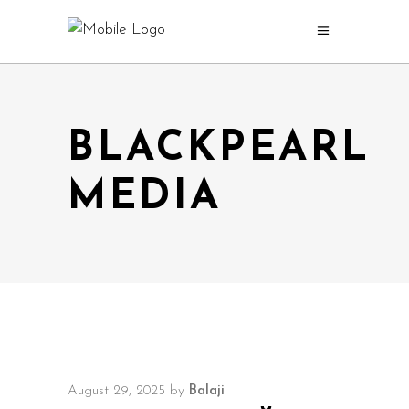
BLACKPEARL
MEDIA
August 29, 2025
by
Balaji