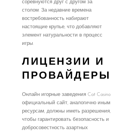
соревнуются друг с другом за
столом. За недавние времена
востребованность набирают
настоящие крупье, что добавляют
элемент натуральности в процесс
игры.
ЛИЦЕНЗИИ И
ПРОВАЙДЕРЫ
Онлайн игорные заведения Cat Casino
официальный сайт, аналогично иным
ресурсам, должны иметь разрешения,
чтобы гарантировать безопасность и
добросовестность азартных