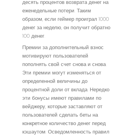
десять процентов возврата денег на
еженедельные потери. Таким
образом, если геймер проиграл 1000
денег за неделю, он получит обратно
100 денег.
Премии за дополнительный взнос
мотивируют пользователей
пополнять свой счет снова и снова.
Эти премии могут изменяться от
определенной величины до
процентной доли от вклада. Нередко
эти бонусы имеют правилами по
вейджеру, которые заставляют от
пользователей сделать беты на
конкретное количество денег перед
кэшаутом. Осведомленность правил