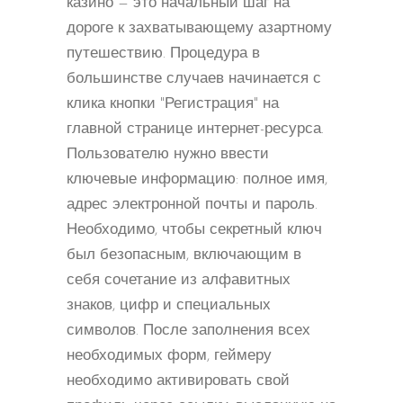
казино — это начальный шаг на
дороге к захватывающему азартному
путешествию. Процедура в
большинстве случаев начинается с
клика кнопки "Регистрация" на
главной странице интернет-ресурса.
Пользователю нужно ввести
ключевые информацию: полное имя,
адрес электронной почты и пароль.
Необходимо, чтобы секретный ключ
был безопасным, включающим в
себя сочетание из алфавитных
знаков, цифр и специальных
символов. После заполнения всех
необходимых форм, геймеру
необходимо активировать свой