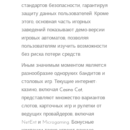
стандартов безопасности, гарантируя
защиту данных пользователей. Кроме
этого, основная часть игорных
заведений показывают демо-версии
игровых автоматов, позволяя
пользователям изучить возможности
без риска потери средств.
Иным значимым моментом является
разнообразие одноруких бандитов и
столовых игр. Текущие интернет-
казино, включая
Casino Cat
,
представляют множество вариантов
слотов, карточных игр и рулетки от
ведущих провайдеров, включая
NetEnt и Microgaming. Бонусные