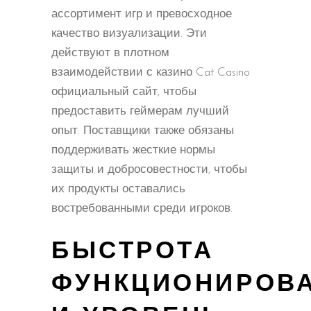
ассортимент игр и превосходное
качество визуализации. Эти
действуют в плотном
взаимодействии с казино Cat Casino
официальный сайт, чтобы
предоставить геймерам лучший
опыт. Поставщики также обязаны
поддерживать жесткие нормы
защиты и добросовестности, чтобы
их продукты оставались
востребованными среди игроков.
БЫСТРОТА
ФУНКЦИОНИРОВ