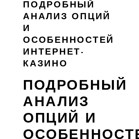
ПОДРОБНЫЙ
АНАЛИЗ ОПЦИЙ
И
ОСОБЕННОСТЕЙ
ИНТЕРНЕТ-
КАЗИНО
ПОДРОБНЫЙ
АНАЛИЗ
ОПЦИЙ И
ОСОБЕННОСТ