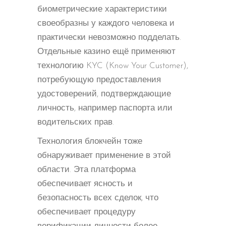
биометрические характеристики
своеобразны у каждого человека и
практически невозможно подделать.
Отдельные казино ещё применяют
технологию KYC (Know Your Customer),
потребующую предоставления
удостоверений, подтверждающие
личность, например паспорта или
водительских прав.
Технология блокчейн тоже
обнаруживает применение в этой
области. Эта платформа
обеспечивает ясность и
безопасность всех сделок, что
обеспечивает процедуру