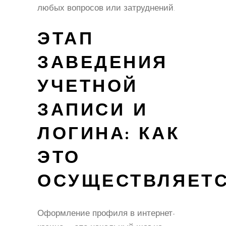
любых вопросов или затруднений.
ЭТАП
ЗАВЕДЕНИЯ
УЧЕТНОЙ
ЗАПИСИ И
ЛОГИНА: КАК
ЭТО
ОСУЩЕСТВЛЯЕТ
Оформление профиля в интернет-