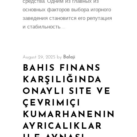
средства. Одним из главных из
основных факторов выбора игорного
заведения становится его репутация
и стабильность.
August 29, 2025
by
Balaji
BAHIS FINANS
KARŞILIĞINDA
ONAYLI SITE VE
ÇEVRIMIÇI
KUMARHANENIN
AYRICALIKLAR