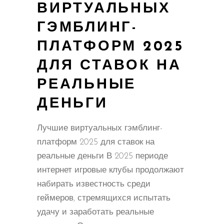
ВИРТУАЛЬНЫХ
ГЭМБЛИНГ-
ПЛАТФОРМ 2025
ДЛЯ СТАВОК НА
РЕАЛЬНЫЕ
ДЕНЬГИ
Лучшие виртуальных гэмблинг-
платформ 2025 для ставок на
реальные деньги В 2025 периоде
интернет игровые клубы продолжают
набирать известность среди
геймеров, стремящихся испытать
удачу и заработать реальные