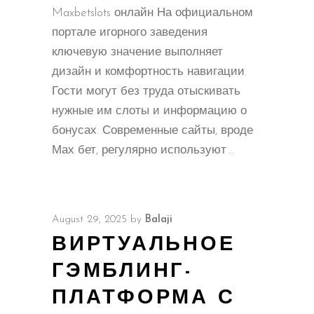
Maxbetslots онлайн На официальном
портале игорного заведения
ключевую значение выполняет
дизайн и комфортность навигации.
Гости могут без труда отыскивать
нужные им слоты и информацию о
бонусах. Современные сайты, вроде
Мах бет, регулярно используют
August 29, 2025
by
Balaji
ВИРТУАЛЬНОЕ
ГЭМБЛИНГ-
ПЛАТФОРМА С