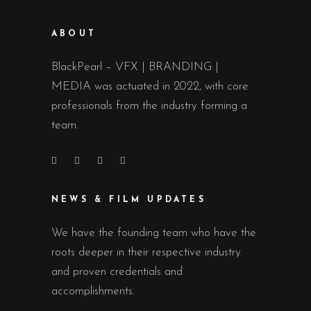
ABOUT
BlackPearl – VFX | BRANDING |
MEDIA was actuated in 2022, with core
professionals from the industry forming a
team.
NEWS & FILM UPDATES
We have the founding team who have the
roots deeper in their respective industry
and proven credentials and
accomplishments.