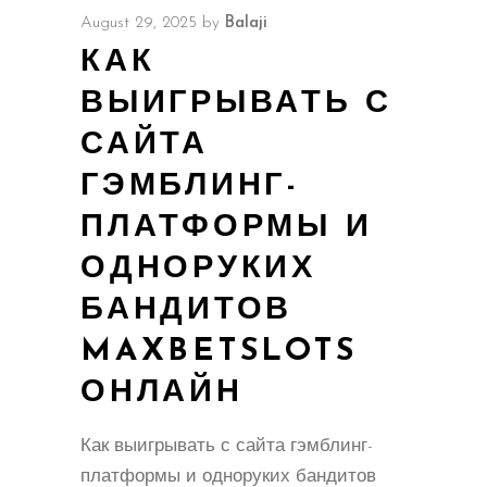
August 29, 2025
by
Balaji
КАК
ВЫИГРЫВАТЬ С
САЙТА
ГЭМБЛИНГ-
ПЛАТФОРМЫ И
ОДНОРУКИХ
БАНДИТОВ
MAXBETSLOTS
ОНЛАЙН
Как выигрывать с сайта гэмблинг-
платформы и одноруких бандитов