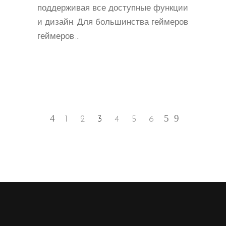
поддерживая все доступные функции
и дизайн. Для большинства геймеров
геймеров
1
2
3
4
5
6