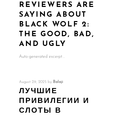
REVIEWERS ARE
SAYING ABOUT
BLACK WOLF 2:
THE GOOD, BAD,
AND UGLY
Auto-generated excerpt
August 29, 2025
by
Balaji
ЛУЧШИЕ
ПРИВИЛЕГИИ И
СЛОТЫ В