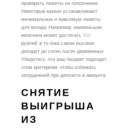
проверить лимиты на пополнение.
Некоторые казино устанавливают
минимальные и максимум лимиты
для вклада. Например, наименьшая
величина может достигать 500
рублей, в то пока самая высокая
доходит до сотен тысяч деревянных.
Убедитесь, что ваш бюджет подходит
этим критериям, чтобы избежать
затруднений при депозите в аккаунта.
СНЯТИЕ
ВЫИГРЫША
ИЗ