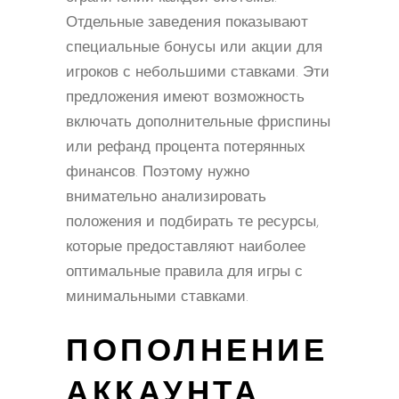
Отдельные заведения показывают
специальные бонусы или акции для
игроков с небольшими ставками. Эти
предложения имеют возможность
включать дополнительные фриспины
или рефанд процента потерянных
финансов. Поэтому нужно
внимательно анализировать
положения и подбирать те ресурсы,
которые предоставляют наиболее
оптимальные правила для игры с
минимальными ставками.
ПОПОЛНЕНИЕ
АККАУНТА