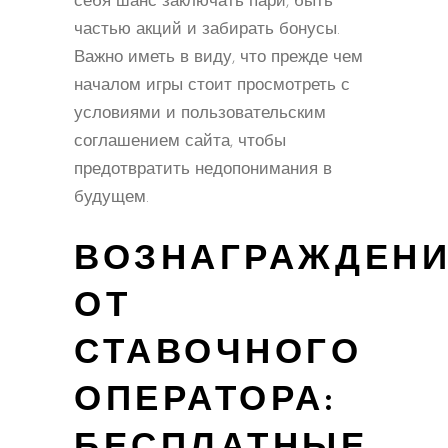
себя шанс заключать пари, быть
частью акций и забирать бонусы.
Важно иметь в виду, что прежде чем
началом игры стоит просмотреть с
условиями и пользовательским
соглашением сайта, чтобы
предотвратить недопонимания в
будущем.
ВОЗНАГРАЖДЕН
ОТ
СТАВОЧНОГО
ОПЕРАТОРА: