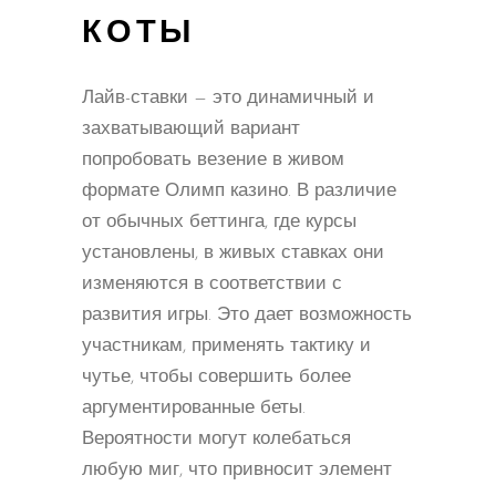
КОТЫ
Лайв-ставки — это динамичный и
захватывающий вариант
попробовать везение в живом
формате Олимп казино. В различие
от обычных беттинга, где курсы
установлены, в живых ставках они
изменяются в соответствии с
развития игры. Это дает возможность
участникам, применять тактику и
чутье, чтобы совершить более
аргументированные беты.
Вероятности могут колебаться
любую миг, что привносит элемент