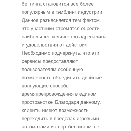
беттинга становится все более
популярным в гэмблинг-индустрии.
Данное разъясняется тем фактом,
что участники стремятся обрести
наибольшее количество адреналина
и удовольствия от действия.
Необходимо подчеркнуть, что эти
сервисы предоставляют
пользователям особенную
возможность объединить двойные
волнующие способы
времяпрепровождения в едином
пространстве. Благодаря данному,
клиенты имеют возможность
переходить в пределах игровыми
автоматами и спортбеттингом, не