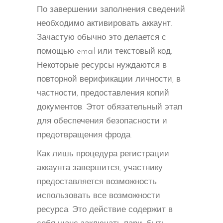
По завершении заполнения сведений
необходимо активировать аккаунт.
Зачастую обычно это делается с
помощью email или текстовый код.
Некоторые ресурсы нуждаются в
повторной верификации личности, в
частности, предоставления копий
документов. Этот обязательный этап
для обеспечения безопасности и
предотвращения фрода.
Как лишь процедура регистрации
аккаунта завершится, участнику
предоставляется возможность
использовать все возможности
ресурса. Это действие содержит в