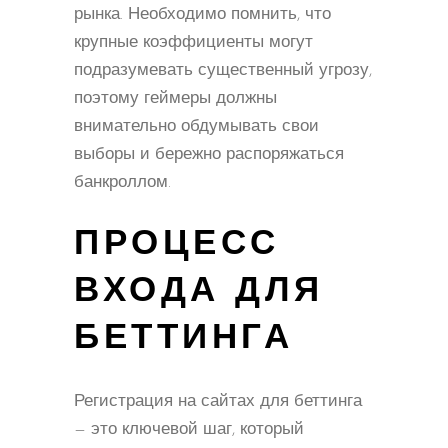
рынка. Необходимо помнить, что
крупные коэффициенты могут
подразумевать существенный угрозу,
поэтому геймеры должны
внимательно обдумывать свои
выборы и бережно распоряжаться
банкроллом.
ПРОЦЕСС
ВХОДА ДЛЯ
БЕТТИНГА
Регистрация на сайтах для беттинга
— это ключевой шаг, который