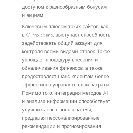
доступом к разнообразным бонусам
и акциям.
Ключевым плюсом таких сайтов, как
в Olimp casino, выступает способность
задействовать общий аккаунт для
контроля всеми видами ставок. Такое
упрощает процедуру внесения и
обналичивания финансов, а также
предоставляет шанс клиентам более
эффективно управлять свои затраты.
Помимо того, интеграция методов AI
и анализа информации способствует
улучшить опыт пользователя,
предлагая персонализированные
рекомендации и прогнозирования