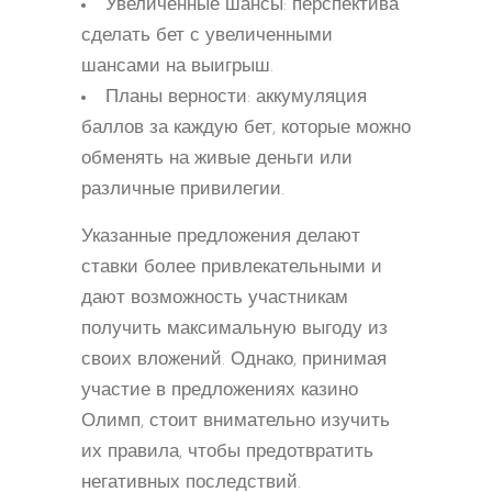
Увеличенные шансы: перспектива
сделать бет с увеличенными
шансами на выигрыш.
Планы верности: аккумуляция
баллов за каждую бет, которые можно
обменять на живые деньги или
различные привилегии.
Указанные предложения делают
ставки более привлекательными и
дают возможность участникам
получить максимальную выгоду из
своих вложений. Однако, принимая
участие в предложениях казино
Олимп, стоит внимательно изучить
их правила, чтобы предотвратить
негативных последствий.