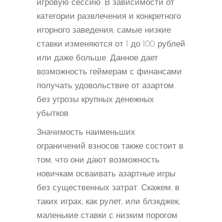
игровую сессию. В зависимости от
категории развлечения и конкретного
игорного заведения, самые низкие
ставки изменяются от 1 до 100 рублей
или даже больше. Данное дает
возможность геймерам с финансами
получать удовольствие от азартом
без угрозы крупных денежных
убытков.
Значимость наименьших
ограничений взносов также состоит в
том, что они дают возможность
новичкам осваивать азартные игры
без существенных затрат. Скажем, в
таких играх, как рулет, или блэкджек,
маленькие ставки с низким порогом