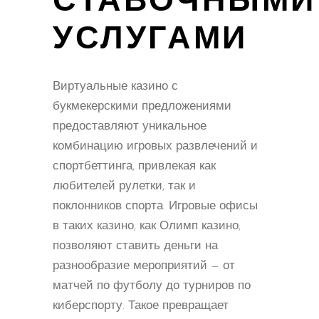
СТАВОЧНЫМИ
УСЛУГАМИ
Виртуальные казино с
букмекерскими предложениями
предоставляют уникальное
комбинацию игровых развлечений и
спортбеттинга, привлекая как
любителей рулетки, так и
поклонников спорта. Игровые офисы
в таких казино, как Олимп казино,
позволяют ставить деньги на
разнообразие мероприятий — от
матчей по футболу до турниров по
киберспорту. Такое превращает