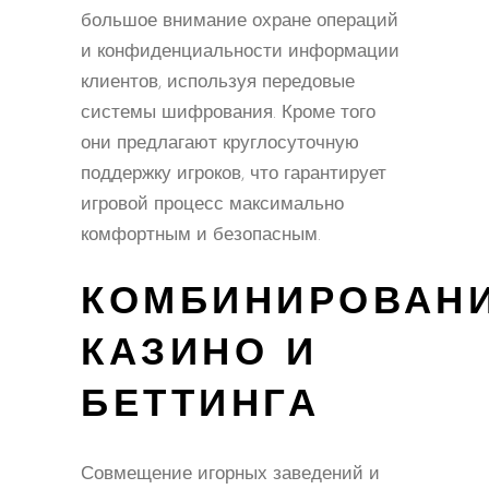
большое внимание охране операций
и конфиденциальности информации
клиентов, используя передовые
системы шифрования. Кроме того
они предлагают круглосуточную
поддержку игроков, что гарантирует
игровой процесс максимально
комфортным и безопасным.
КОМБИНИРОВАН
КАЗИНО И
БЕТТИНГА
Совмещение игорных заведений и