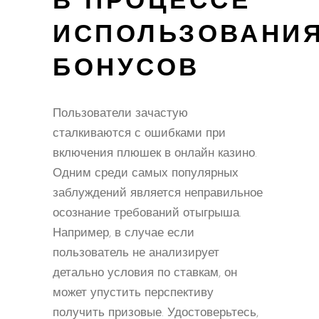
В ПРОЦЕССЕ
ИСПОЛЬЗОВАНИ
БОНУСОВ
Пользователи зачастую
сталкиваются с ошибками при
включения плюшек в онлайн казино.
Одним среди самых популярных
заблуждений является неправильное
осознание требований отыгрыша.
Например, в случае если
пользователь не анализирует
детально условия по ставкам, он
может упустить перспективу
получить призовые. Удостоверьтесь,