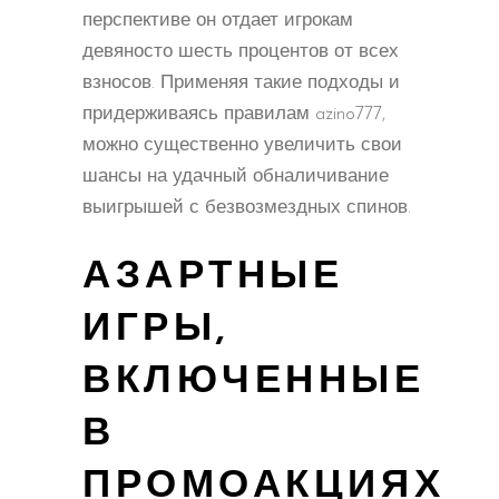
перспективе он отдает игрокам
девяносто шесть процентов от всех
взносов. Применяя такие подходы и
придерживаясь правилам azino777,
можно существенно увеличить свои
шансы на удачный обналичивание
выигрышей с безвозмездных спинов.
АЗАРТНЫЕ
ИГРЫ,
ВКЛЮЧЕННЫЕ
В
ПРОМОАКЦИЯХ