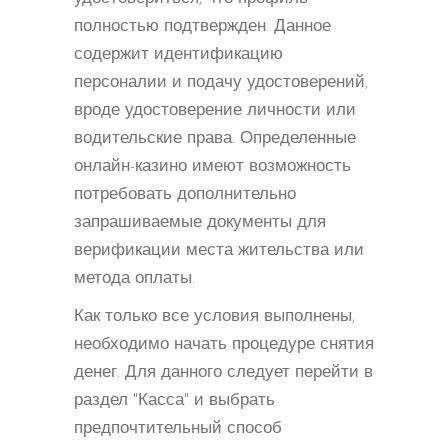
полностью подтвержден. Данное
содержит идентификацию
персоналии и подачу удостоверений,
вроде удостоверение личности или
водительские права. Определенные
онлайн-казино имеют возможность
потребовать дополнительно
запрашиваемые документы для
верификации места жительства или
метода оплаты.
Как только все условия выполнены,
необходимо начать процедуре снятия
денег. Для данного следует перейти в
раздел "Касса" и выбрать
предпочтительный способ