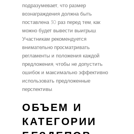
подразумевает, что размер
вознаграждения должна быть
поставлена 30 раз перед тем, как
можно будет вывести выигрыш.
Участникам рекомендуется
внимательно просматривать
регламенты и положения каждой
предложения, чтобы не допустить
ошибок и максимально эффективно
использовать предложенные
перспективы.
ОБЪЕМ И
КАТЕГОРИИ