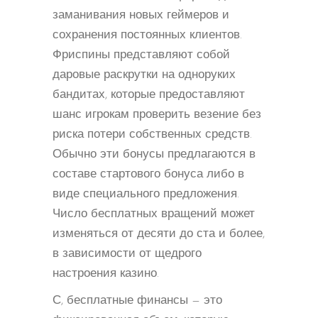
заманивания новых геймеров и
сохранения постоянных клиентов.
Фриспины представляют собой
даровые раскрутки на одноруких
бандитах, которые предоставляют
шанс игрокам проверить везение без
риска потери собственных средств.
Обычно эти бонусы предлагаются в
составе стартового бонуса либо в
виде специального предложения.
Число бесплатных вращений может
изменяться от десяти до ста и более,
в зависимости от щедрого
настроения казино.
С, бесплатные финансы — это