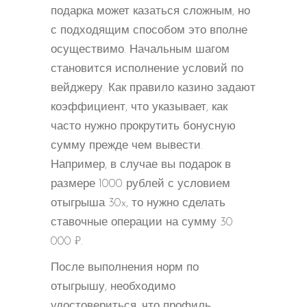
подарка может казаться сложным, но
с подходящим способом это вполне
осуществимо. Начальным шагом
становится исполнение условий по
вейджеру. Как правило казино задают
коэффициент, что указывает, как
часто нужно прокрутить бонусную
сумму прежде чем вывести.
Например, в случае вы подарок в
размере 1000 рублей с условием
отыгрыша 30x, то нужно сделать
ставочные операции на сумму 30
000 ₽.
После выполнения норм по
отыгрышу, необходимо
удостовериться, что профиль