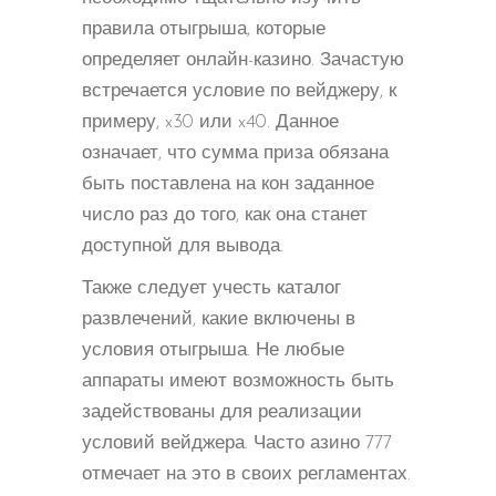
правила отыгрыша, которые
определяет онлайн-казино. Зачастую
встречается условие по вейджеру, к
примеру, x30 или x40. Данное
означает, что сумма приза обязана
быть поставлена на кон заданное
число раз до того, как она станет
доступной для вывода.
Также следует учесть каталог
развлечений, какие включены в
условия отыгрыша. Не любые
аппараты имеют возможность быть
задействованы для реализации
условий вейджера. Часто азино 777
отмечает на это в своих регламентах.