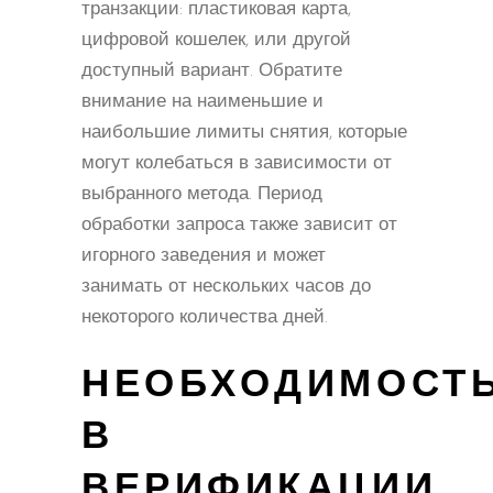
транзакции: пластиковая карта,
цифровой кошелек, или другой
доступный вариант. Обратите
внимание на наименьшие и
наибольшие лимиты снятия, которые
могут колебаться в зависимости от
выбранного метода. Период
обработки запроса также зависит от
игорного заведения и может
занимать от нескольких часов до
некоторого количества дней.
НЕОБХОДИМОСТ
В
ВЕРИФИКАЦИИ