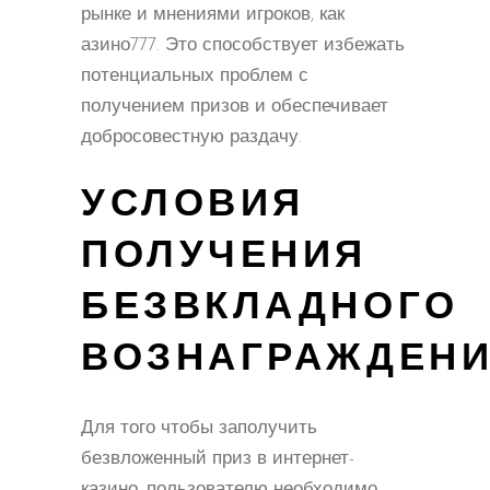
рынке и мнениями игроков, как
азино777. Это способствует избежать
потенциальных проблем с
получением призов и обеспечивает
добросовестную раздачу.
УСЛОВИЯ
ПОЛУЧЕНИЯ
БЕЗВКЛАДНОГО
ВОЗНАГРАЖДЕН
Для того чтобы заполучить
безвложенный приз в интернет-
казино, пользователю необходимо