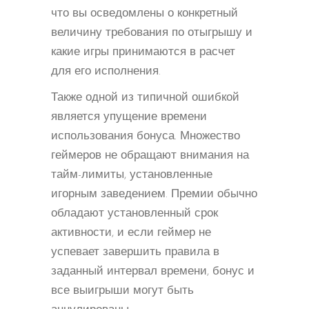
что вы осведомлены о конкретный
величину требования по отыгрышу и
какие игры принимаются в расчет
для его исполнения.
Также одной из типичной ошибкой
является упущение времени
использования бонуса. Множество
геймеров не обращают внимания на
тайм-лимиты, установленные
игорным заведением. Премии обычно
обладают установленный срок
активности, и если геймер не
успевает завершить правила в
заданный интервал времени, бонус и
все выигрыши могут быть