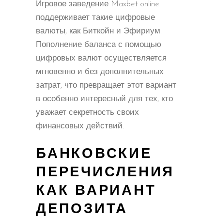
Игровое заведение Maxbet online
поддерживает такие цифровые
валюты, как Биткойн и Эфириум.
Пополнение баланса с помощью
цифровых валют осуществляется
мгновенно и без дополнительных
затрат, что превращает этот вариант
в особенно интересный для тех, кто
уважает секретность своих
финансовых действий.
БАНКОВСКИЕ
ПЕРЕЧИСЛЕНИЯ
КАК ВАРИАНТ
ДЕПОЗИТА