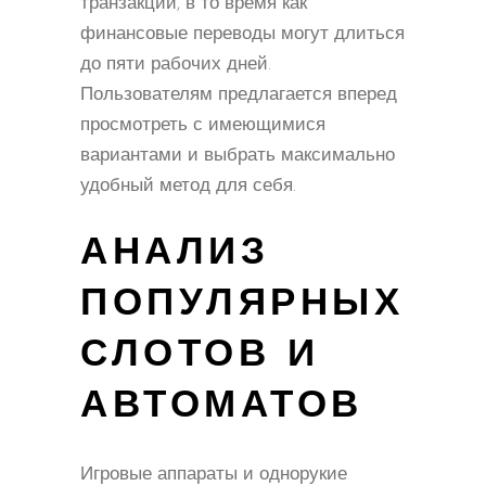
транзакции, в то время как
финансовые переводы могут длиться
до пяти рабочих дней.
Пользователям предлагается вперед
просмотреть с имеющимися
вариантами и выбрать максимально
удобный метод для себя.
АНАЛИЗ
ПОПУЛЯРНЫХ
СЛОТОВ И
АВТОМАТОВ
Игровые аппараты и однорукие