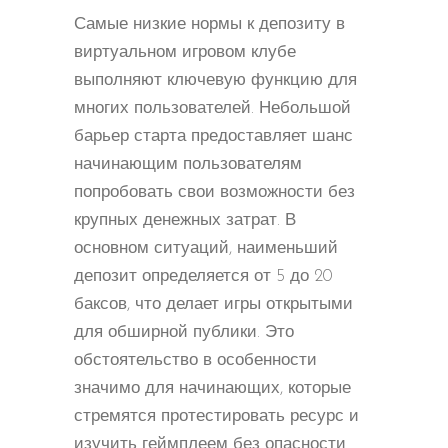
Самые низкие нормы к депозиту в
виртуальном игровом клубе
выполняют ключевую функцию для
многих пользователей. Небольшой
барьер старта предоставляет шанс
начинающим пользователям
попробовать свои возможности без
крупных денежных затрат. В
основном ситуаций, наименьший
депозит определяется от 5 до 20
баксов, что делает игры открытыми
для обширной публики. Это
обстоятельство в особенности
значимо для начинающих, которые
стремятся протестировать ресурс и
изучить геймплеем без опасности