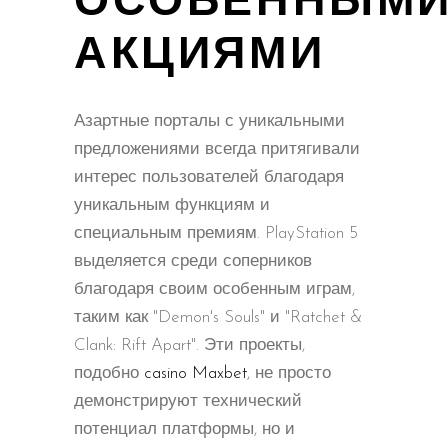
ОСОБЕННЫМ
АКЦИЯМИ
Азартные порталы с уникальными
предложениями всегда притягивали
интерес пользователей благодаря
уникальным функциям и
специальным премиям. PlayStation 5
выделяется среди соперников
благодаря своим особенным играм,
таким как "Demon's Souls" и "Ratchet &
Clank: Rift Apart". Эти проекты,
подобно
casino Maxbet
, не просто
демонстрируют технический
потенциал платформы, но и