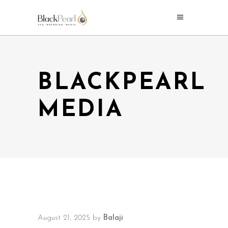
BLACKPEARL
MEDIA
August 21, 2025
by
Balaji