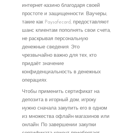
интернет-казино благодаря своей
простоте и защищенности. Ваучеры,
такие как Paysafecard, предоставляют
шанс клиентам пополнять свои счета,
не раскрывая персональную
денежные сведения. Это
чрезвычайно важно для тех, кто
придаёт значение
конфиденциальность в денежных
операциях.
Чтобы применить сертификат на
депозита в игорный дом, игроку
нужно сначала закупить его в одном
из множества офлайн-магазинов или
онлайн. По завершении закупки