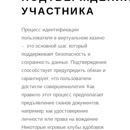
УЧАСТНИКА
Процесс идентификации
пользователя в виртуальном казино
— это основной шаг, который
поддерживает безопасность и
сохранность данных. Подтверждение
способствует предупредить обман и
гарантирует, что пользователи
достигли совершеннолетия. Как
правило этот процесс предполагает
предъявление сканов документов,
например, как удостоверение
личности или права на вождение.
Некоторые игровые клубы вдобавок