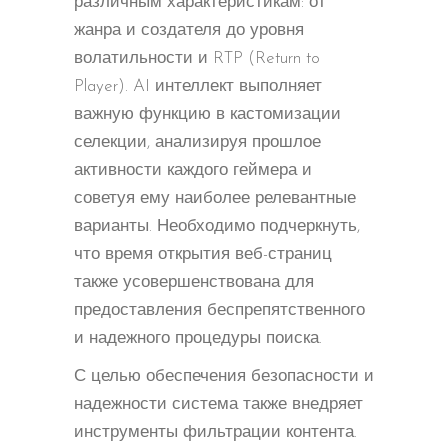
различным характеристикам: от
жанра и создателя до уровня
волатильности и RTP (Return to
Player). AI интеллект выполняет
важную функцию в кастомизации
селекции, анализируя прошлое
активности каждого геймера и
советуя ему наиболее релевантные
варианты. Необходимо подчеркнуть,
что время открытия веб-страниц
также усовершенствована для
предоставления беспрепятственного
и надежного процедуры поиска.
С целью обеспечения безопасности и
надежности система также внедряет
инструменты фильтрации контента.