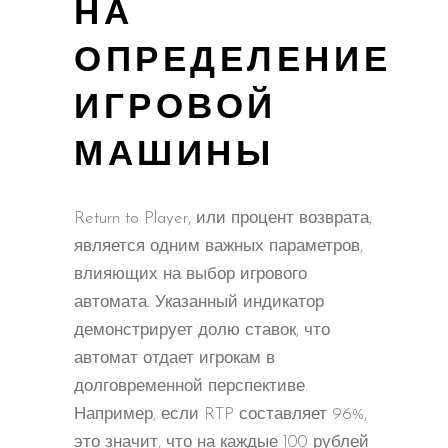
НА
ОПРЕДЕЛЕНИЕ
ИГРОВОЙ
МАШИНЫ
Return to Player, или процент возврата,
является одним важных параметров,
влияющих на выбор игрового
автомата. Указанный индикатор
демонстрирует долю ставок, что
автомат отдает игрокам в
долговременной перспективе.
Например, если RTP составляет 96%,
это значит, что на каждые 100 рублей