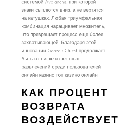
системой Avalanche, при которой
знаки сыплются вниз, а не вертятся
на катушках. Любая триумфальная
комбинация наращивает множитель,
что превращает процесс еще более
захватывающей. Благодаря этой
инновации Gonzo's Quest продолжает
быть в списке известных
развлечений среди пользователей
онлайн казино топ казино онлайн.
КАК ПРОЦЕНТ
ВОЗВРАТА
ВОЗДЕЙСТВУЕТ