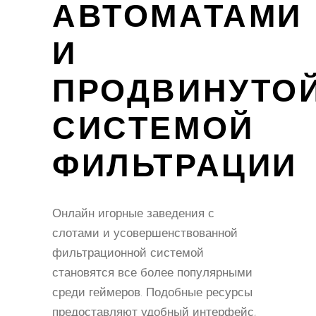
АВТОМАТАМИ
И
ПРОДВИНУТО
СИСТЕМОЙ
ФИЛЬТРАЦИИ
Онлайн игорные заведения с
слотами и усовершенствованной
фильтрационной системой
становятся все более популярными
среди геймеров. Подобные ресурсы
предоставляют удобный интерфейс,