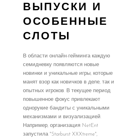
ВЫПУСКИ И
ОСОБЕННЫЕ
СЛОТЫ
В области онлайн-гейминга каждую
семидневку появляются новые
новинки и уникальные игры, которые
манят взор как новичков в деле, так и
опытных игроков. В текущее период
повышенное фокус привлекают
однорукие бандиты с уникальными
механизмами и визуализацией.
Например, организация NetEnt
запустила "Starburst XXXtreme",