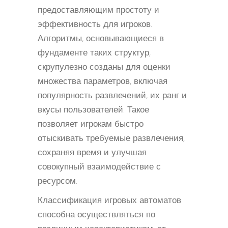
предоставляющим простоту и
эффективность для игроков.
Алгоритмы, основывающиеся в
фундаменте таких структур,
скрупулезно созданы для оценки
множества параметров, включая
популярность развлечений, их ранг и
вкусы пользователей. Такое
позволяет игрокам быстро
отыскивать требуемые развлечения,
сохраняя время и улучшая
совокупный взаимодействие с
ресурсом.
Классификация игровых автоматов
способна осуществляться по