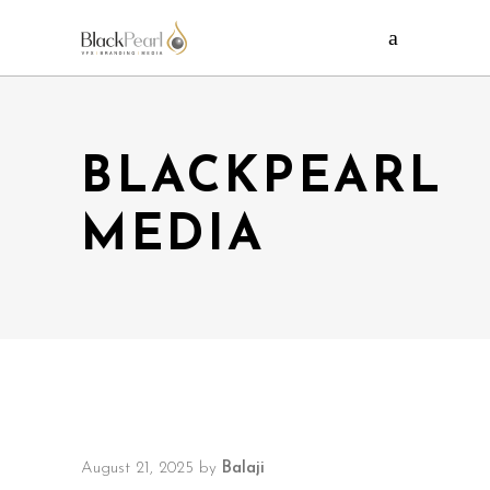
BLACKPEARL
MEDIA
August 21, 2025
by
Balaji