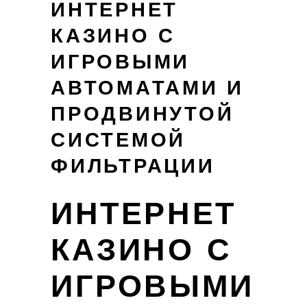
ИНТЕРНЕТ
КАЗИНО С
ИГРОВЫМИ
АВТОМАТАМИ И
ПРОДВИНУТОЙ
СИСТЕМОЙ
ФИЛЬТРАЦИИ
ИНТЕРНЕТ
КАЗИНО С
ИГРОВЫМИ