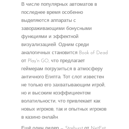
В числе популярных автоматов в
последнее время особенно
выделяются аппараты с
завораживающими бонусными
функциями и эффектной
визуализацией. Одним среди
аналогичных становится Book of Dead
от Play'n GO, что предлагает
геймерам погрузиться в атмосферу
античного Египта. Тот слот известен
не только его захватывающим игрой,
но и высоким коэффициентом
волатильности, что привлекает как
новых игроков, так и опытных игроков
в казино онлайн.
Ещё один лидер — Starburst от NetEnt.