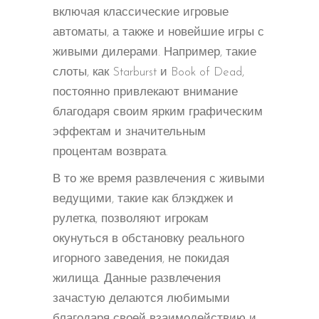
включая классические игровые
автоматы, а также и новейшие игры с
живыми дилерами. Например, такие
слоты, как Starburst и Book of Dead,
постоянно привлекают внимание
благодаря своим ярким графическим
эффектам и значительным
процентам возврата.
В то же время развлечения с живыми
ведущими, такие как блэкджек и
рулетка, позволяют игрокам
окунуться в обстановку реального
игорного заведения, не покидая
жилища. Данные развлечения
зачастую делаются любимыми
благодаря своей взаимодействию и