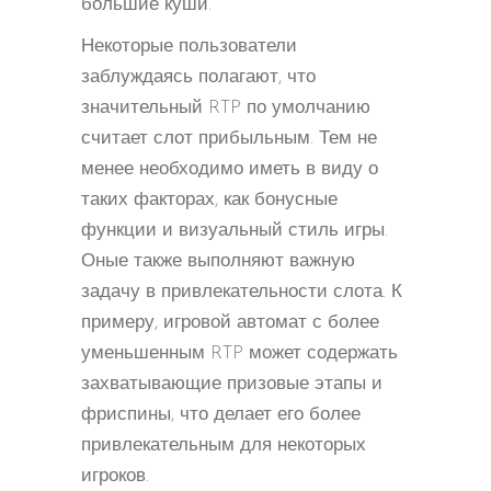
большие куши.
Некоторые пользователи
заблуждаясь полагают, что
значительный RTP по умолчанию
считает слот прибыльным. Тем не
менее необходимо иметь в виду о
таких факторах, как бонусные
функции и визуальный стиль игры.
Оные также выполняют важную
задачу в привлекательности слота. К
примеру, игровой автомат с более
уменьшенным RTP может содержать
захватывающие призовые этапы и
фриспины, что делает его более
привлекательным для некоторых
игроков.