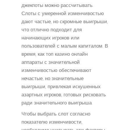
джекпоты можно рассчитывать.
Слоты с умеренной изменчивостью
дают частые, но скромные выигрыши,
что отлично подходит для
начинающих игроков или
пользователей с малым капиталом. В
время, как топ казино онлайн
аппараты с значительной
изменчивостью обеспечивают
нечастые, но значительные
выигрыши, привлекая искушенных
азартных игроков, готовых рисковать
ради значительного выигрыша.
Чтобы выбрать слот согласно
показателю изменчивости,