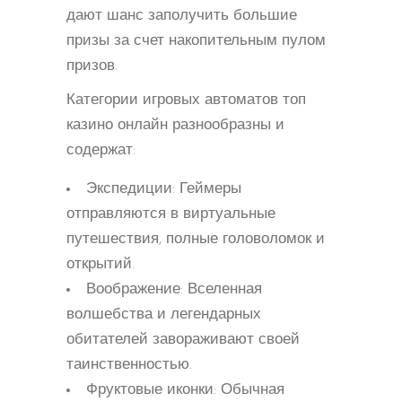
дают шанс заполучить большие
призы за счет накопительным пулом
призов.
Категории игровых автоматов топ
казино онлайн разнообразны и
содержат:
Экспедиции: Геймеры
отправляются в виртуальные
путешествия, полные головоломок и
открытий.
Воображение: Вселенная
волшебства и легендарных
обитателей завораживают своей
таинственностью.
Фруктовые иконки: Обычная