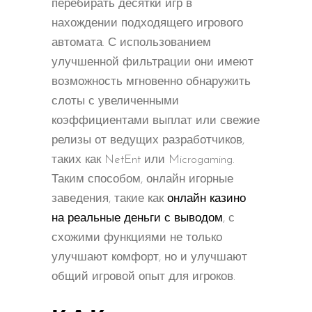
перебирать десятки игр в
нахождении подходящего игрового
автомата. С использованием
улучшенной фильтрации они имеют
возможность мгновенно обнаружить
слоты с увеличенными
коэффициентами выплат или свежие
релизы от ведущих разработчиков,
таких как NetEnt или Microgaming.
Таким способом, онлайн игорные
заведения, такие как
онлайн казино
на реальные деньги с выводом
, с
схожими функциями не только
улучшают комфорт, но и улучшают
общий игровой опыт для игроков.